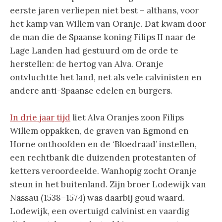
eerste jaren verliepen niet best – althans, voor
het kamp van Willem van Oranje. Dat kwam door
de man die de Spaanse koning Filips II naar de
Lage Landen had gestuurd om de orde te
herstellen: de hertog van Alva. Oranje
ontvluchtte het land, net als vele calvinisten en
andere anti-Spaanse edelen en burgers.
In drie jaar tijd
liet Alva Oranjes zoon Filips
Willem oppakken, de graven van Egmond en
Horne onthoofden en de ‘Bloedraad’ instellen,
een rechtbank die duizenden protestanten of
ketters veroordeelde. Wanhopig zocht Oranje
steun in het buitenland. Zijn broer Lodewijk van
Nassau (1538–1574) was daarbij goud waard.
Lodewijk, een overtuigd calvinist en vaardig