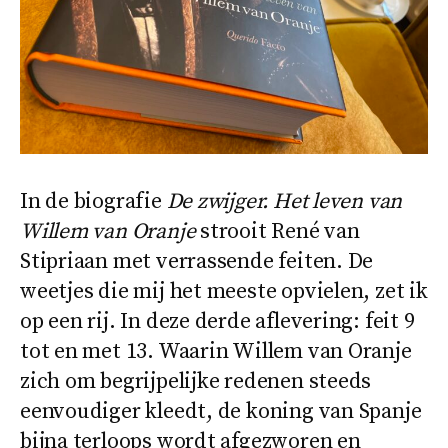
In de biografie
De zwijger. Het leven van
Willem van Oranje
strooit René van
Stipriaan met verrassende feiten. De
weetjes die mij het meeste opvielen, zet ik
op een rij. In deze derde aflevering: feit 9
tot en met 13. Waarin Willem van Oranje
zich om begrijpelijke redenen steeds
eenvoudiger kleedt, de koning van Spanje
bijna terloops wordt afgezworen en