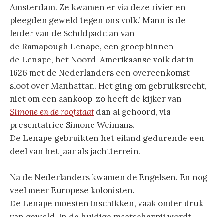
Amsterdam. Ze kwamen er via deze rivier en
pleegden geweld tegen ons volk.’ Mann is de
leider van de Schildpadclan van
de Ramapough Lenape, een groep binnen
de Lenape, het Noord-Amerikaanse volk dat in
1626 met de Nederlanders een overeenkomst
sloot over Manhattan. Het ging om gebruiksrecht,
niet om een aankoop, zo heeft de kijker van
Simone en de roofstaat
dan al gehoord, via
presentatrice Simone Weimans.
De Lenape gebruikten het eiland gedurende een
deel van het jaar als jachtterrein.
Na de Nederlanders kwamen de Engelsen. En nog
veel meer Europese kolonisten.
De Lenape moesten inschikken, vaak onder druk
van geweld. In de huidige maatschappij wordt