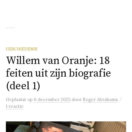
GESCHIEDENIS
Willem van Oranje: 18
feiten uit zijn biografie
(deel 1)
/
Geplaatst
op
6 december 2025
door
Roger Abrahams
1 reactie