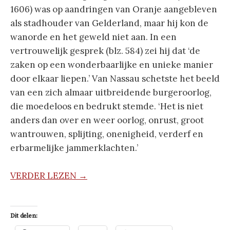
1606) was op aandringen van Oranje aangebleven
als stadhouder van Gelderland, maar hij kon de
wanorde en het geweld niet aan. In een
vertrouwelijk gesprek (blz. 584) zei hij dat ‘de
zaken op een wonderbaarlijke en unieke manier
door elkaar liepen.’ Van Nassau schetste het beeld
van een zich almaar uitbreidende burgeroorlog,
die moedeloos en bedrukt stemde. ‘Het is niet
anders dan over en weer oorlog, onrust, groot
wantrouwen, splijting, onenigheid, verderf en
erbarmelijke jammerklachten.’
VERDER LEZEN →
Dit delen: