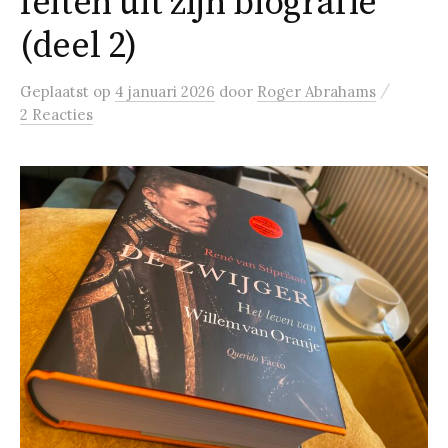
feiten uit zijn biografie
(deel 2)
/
Geplaatst
op
4 januari 2026
door
Roger Abrahams
2 Reacties