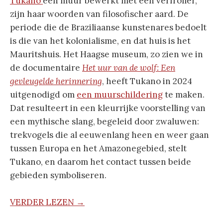
Tukano
een muur bewerkt met een verfroller,
zijn haar woorden van filosofischer aard. De
periode die de Braziliaanse kunstenares bedoelt
is die van het kolonialisme, en dat huis is het
Mauritshuis. Het Haagse museum, zo zien we in
de documentaire
Het uur van de wolf: Een
gevleugelde herinnering
, heeft Tukano in 2024
uitgenodigd om
een muurschildering
te maken.
Dat resulteert in een kleurrijke voorstelling van
een mythische slang, begeleid door zwaluwen:
trekvogels die al eeuwenlang heen en weer gaan
tussen Europa en het Amazonegebied, stelt
Tukano, en daarom het contact tussen beide
gebieden symboliseren.
VERDER LEZEN →