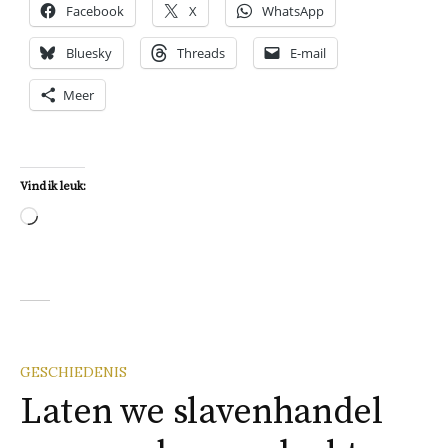
Facebook
X
WhatsApp
Bluesky
Threads
E-mail
Meer
Vind ik leuk:
Aan
het
laden...
GESCHIEDENIS
Laten we slavenhandel