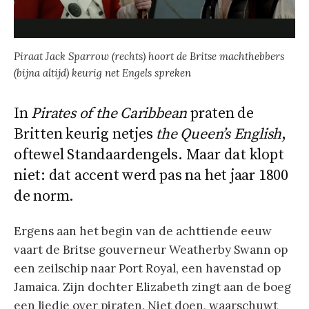
Piraat Jack Sparrow (rechts) hoort de Britse machthebbers
(bijna altijd) keurig net Engels spreken
In
Pirates of the Caribbean
praten de
Britten keurig netjes
the Queen’s English
,
oftewel Standaardengels. Maar dat klopt
niet: dat accent werd pas na het jaar 1800
de norm.
Ergens aan het begin van de achttiende eeuw
vaart de Britse gouverneur Weatherby Swann op
een zeilschip naar Port Royal, een havenstad op
Jamaica. Zijn dochter Elizabeth zingt aan de boeg
een liedje over piraten. Niet doen, waarschuwt