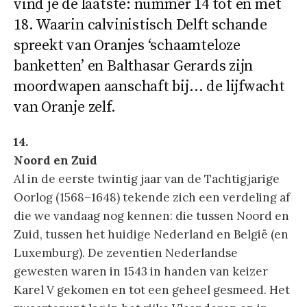
vind je de laatste: nummer 14 tot en met
18. Waarin calvinistisch Delft schande
spreekt van Oranjes ‘schaamteloze
banketten’ en Balthasar Gerards zijn
moordwapen aanschaft bij… de lijfwacht
van Oranje zelf.
14.
Noord en Zuid
Al in de eerste twintig jaar van de Tachtigjarige
Oorlog (1568–1648) tekende zich een verdeling af
die we vandaag nog kennen: die tussen Noord en
Zuid, tussen het huidige Nederland en België (en
Luxemburg). De zeventien Nederlandse
gewesten waren in 1543 in handen van keizer
Karel V gekomen en tot een geheel gesmeed. Het