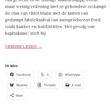
maar weinig rekening met ze gehouden: zo kampt
de clan van chief Mann met de lasten van
gedumpt fabrieksafval van autoproducent Ford,
zoals kanker en huidziektes. ‘Het gevolg van
kapitalisme,’ stelt hij.
VERDER LEZEN →
Dit delen:
Facebook
X
WhatsApp
Bluesky
Threads
E-mail
Meer