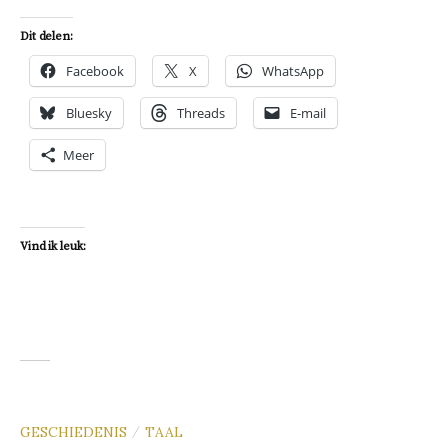
Dit delen:
Facebook
X
WhatsApp
Bluesky
Threads
E-mail
Meer
Vind ik leuk:
GESCHIEDENIS
TAAL
/