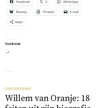
Facebook
X
WhatsApp
Bluesky
Threads
E-mail
Meer
Vind ik leuk:
Aan
het
laden...
GESCHIEDENIS
Willem van Oranje: 18