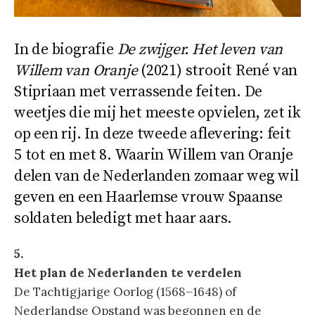
In de biografie
De zwijger. Het leven van
Willem van Oranje
(2021) strooit René van
Stipriaan met verrassende feiten. De
weetjes die mij het meeste opvielen, zet ik
op een rij. In deze tweede aflevering: feit
5 tot en met 8. Waarin Willem van Oranje
delen van de Nederlanden zomaar weg wil
geven en een Haarlemse vrouw Spaanse
soldaten beledigt met haar aars.
5.
Het plan de Nederlanden te verdelen
De Tachtigjarige Oorlog (1568–1648) of
Nederlandse Opstand was begonnen en de