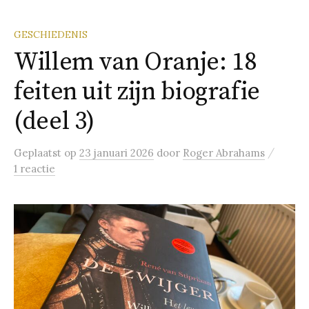
GESCHIEDENIS
Willem van Oranje: 18
feiten uit zijn biografie
(deel 3)
/
Geplaatst
op
23 januari 2026
door
Roger Abrahams
1 reactie