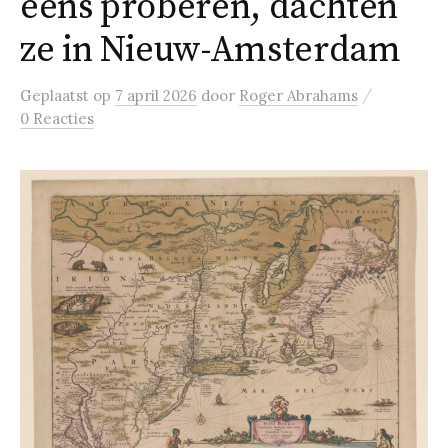
eens proberen, dachten
ze in Nieuw-Amsterdam
/
Geplaatst
op
7 april 2026
door
Roger Abrahams
0 Reacties