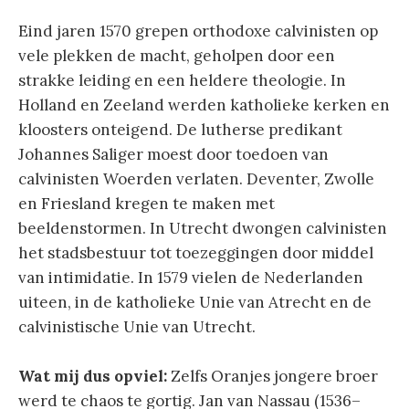
Eind jaren 1570 grepen orthodoxe calvinisten op
vele plekken de macht, geholpen door een
strakke leiding en een heldere theologie. In
Holland en Zeeland werden katholieke kerken en
kloosters onteigend. De lutherse predikant
Johannes Saliger moest door toedoen van
calvinisten Woerden verlaten. Deventer, Zwolle
en Friesland kregen te maken met
beeldenstormen. In Utrecht dwongen calvinisten
het stadsbestuur tot toezeggingen door middel
van intimidatie. In 1579 vielen de Nederlanden
uiteen, in de katholieke Unie van Atrecht en de
calvinistische Unie van Utrecht.
Wat mij dus opviel:
Zelfs Oranjes jongere broer
werd te chaos te gortig. Jan van Nassau (1536–