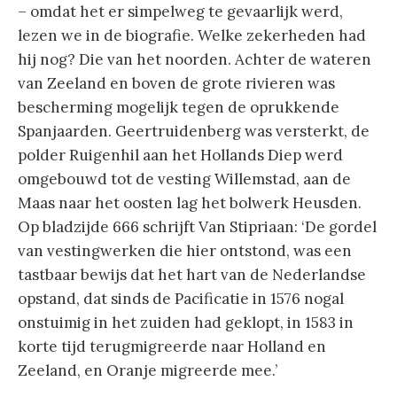
– omdat het er simpelweg te gevaarlijk werd,
lezen we in de biografie. Welke zekerheden had
hij nog? Die van het noorden. Achter de wateren
van Zeeland en boven de grote rivieren was
bescherming mogelijk tegen de oprukkende
Spanjaarden. Geertruidenberg was versterkt, de
polder Ruigenhil aan het Hollands Diep werd
omgebouwd tot de vesting Willemstad, aan de
Maas naar het oosten lag het bolwerk Heusden.
Op bladzijde 666 schrijft Van Stipriaan: ‘De gordel
van vestingwerken die hier ontstond, was een
tastbaar bewijs dat het hart van de Nederlandse
opstand, dat sinds de Pacificatie in 1576 nogal
onstuimig in het zuiden had geklopt, in 1583 in
korte tijd terugmigreerde naar Holland en
Zeeland, en Oranje migreerde mee.’