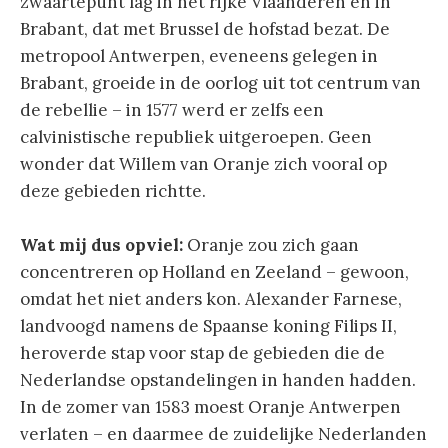
zwaartepunt lag in het rijke Vlaanderen en in
Brabant, dat met Brussel de hofstad bezat. De
metropool Antwerpen, eveneens gelegen in
Brabant, groeide in de oorlog uit tot centrum van
de rebellie – in 1577 werd er zelfs een
calvinistische republiek uitgeroepen. Geen
wonder dat Willem van Oranje zich vooral op
deze gebieden richtte.
Wat mij dus opviel:
Oranje zou zich gaan
concentreren op Holland en Zeeland – gewoon,
omdat het niet anders kon. Alexander Farnese,
landvoogd namens de Spaanse koning Filips II,
heroverde stap voor stap de gebieden die de
Nederlandse opstandelingen in handen hadden.
In de zomer van 1583 moest Oranje Antwerpen
verlaten – en daarmee de zuidelijke Nederlanden