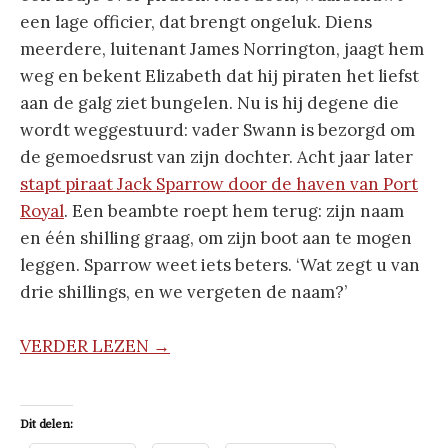
een lage officier, dat brengt ongeluk. Diens
meerdere, luitenant James Norrington, jaagt hem
weg en bekent Elizabeth dat hij piraten het liefst
aan de galg ziet bungelen. Nu is hij degene die
wordt weggestuurd: vader Swann is bezorgd om
de gemoedsrust van zijn dochter. Acht jaar later
stapt piraat Jack Sparrow door de haven van Port
Royal
. Een beambte roept hem terug: zijn naam
en één shilling graag, om zijn boot aan te mogen
leggen. Sparrow weet iets beters. ‘Wat zegt u van
drie shillings, en we vergeten de naam?’
VERDER LEZEN →
Dit delen: