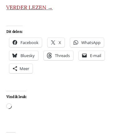
VERDER LEZEN →
Dit delen:
Facebook
X
WhatsApp
Bluesky
Threads
E-mail
Meer
Vind ik leuk:
Aan
het
laden...