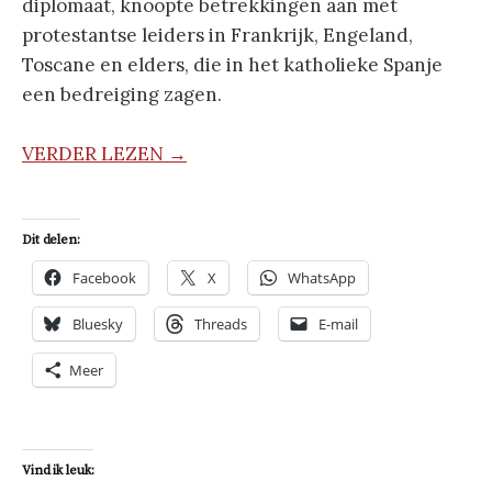
diplomaat, knoopte betrekkingen aan met
protestantse leiders in Frankrijk, Engeland,
Toscane en elders, die in het katholieke Spanje
een bedreiging zagen.
VERDER LEZEN →
Dit delen:
Facebook
X
WhatsApp
Bluesky
Threads
E-mail
Meer
Vind ik leuk: