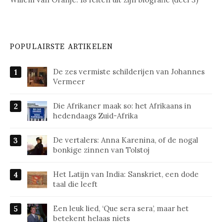
POPULAIRSTE ARTIKELEN
De zes vermiste schilderijen van Johannes
Vermeer
Die Afrikaner maak so: het Afrikaans in
hedendaags Zuid-Afrika
De vertalers: Anna Karenina, of de nogal
bonkige zinnen van Tolstoj
Het Latijn van India: Sanskriet, een dode
taal die leeft
Een leuk lied, ‘Que sera sera’, maar het
betekent helaas niets