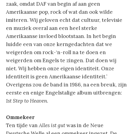
zaak, omdat DAF van begin af aan geen
Amerikaanse pop, rock of wat dan ook wilde
imiteren. Wij geloven echt dat cultuur, televisie
en muziek overal aan een heel sterke
Amerikaanse invloed blootstaan. In het begin
luidde een van onze kerngedachten dat we
weigerden om rock-‘n-roll na te doen en
weigerden om Engels te zingen. Dat doen wij
niet. Wij hebben onze eigen identiteit. Onze
identiteit is geen Amerikaanse identiteit.’
Overigens zou de band in 1986, na een breuk, zijn
eerste en enige Engelstalige album uitbrengen:
1st Step to Heaven
.
Ommekeer
Ten tijde van
Alles ist gut
was in de Neue
Deutsche Welle al een ommekeer ingezet. De