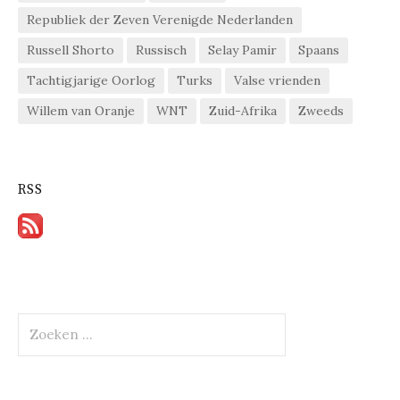
Republiek der Zeven Verenigde Nederlanden
Russell Shorto
Russisch
Selay Pamir
Spaans
Tachtigjarige Oorlog
Turks
Valse vrienden
Willem van Oranje
WNT
Zuid-Afrika
Zweeds
RSS
Zoeken
naar: