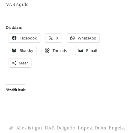
VARAgids.
Dit delen:
Facebook
X
WhatsApp
Bluesky
Threads
E-mail
Meer
Vind ik leuk:
Alles ist gut
,
DAF
,
Delgado-López
,
Duits
,
Engels
,