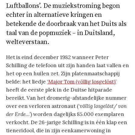
Luftballons’. De muziekstroming begon
echter in alternatieve kringen en
betekende de doorbraak van het Duits als
taal van de popmuziek – in Duitsland,
welteverstaan.
Het is eind december 1982 wanneer Peter
Schilling de telefoon uit zijn handen laat vallen en
het op een huilen zet. Zijn platenmaatschappij
belde: het liedje
‘Major Tom (völlig losgelöst)’
heeft de eerste plek in de Duitse hitparade
bereikt. Van het dromerig-afstandelijke nummer
over een verloren astronaut (‘
völlig losgelöst/ von
der Erde…
’) worden dagelijks 85.000 exemplaren
verkocht. De 26-jarige Schilling is in één klap een
tieneridool, die in zijn eenkamerwoning in