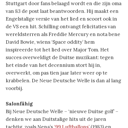
Stuttgart door fans belaagd wordt en die zijn oma
van 83 de post laat beantwoorden. Hij maakt een
Engelstalige versie van het lied en scoort ook in
de VS een hit. Schilling ontvangt felicitaties van
wereldsterren als Freddie Mercury en nota bene
David Bowie, wiens ‘Space oddity’ hem
inspireerde tot het lied over Major Tom. Het
succes overweldigt de Duitse muzikant: tegen
het einde van het decennium stort hij in,
overwerkt, om pas tien jaar later weer op te
krabbelen. De Neue Deutsche Welle is dan al lang
voorbij.
Salonfähig
Bij Neue Deutsche Welle – ‘nieuwe Duitse golf’ –
denken we aan Duitstalige hits uit de jaren
tachtig, zoals Nena’s
‘99 Luftballons’
(1983) en