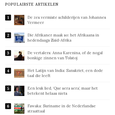
POPULAIRSTE ARTIKELEN
De zes vermiste schilderijen van Johannes
Vermeer
Die Afrikaner maak so: het Afrikaans in
hedendaags Zuid-Afrika
De vertalers: Anna Karenina, of de nogal
bonkige zinnen van Tolstoj
Het Latijn van India: Sanskriet, een dode
taal die leeft
Een leuk lied, ‘Que sera sera’, maar het
betekent helaas niets
Fawaka: Suriname in de Nederlandse
straattaal