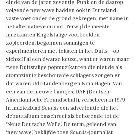
einde van de jaren zeventig. Punk en de daarop
volgende new wave hadden ook in Duitsland
vaste voet onder de grond gekregen, met name in
het alternatieve circuit. Terwijl de meeste
muzikanten Engelstalige voorbeelden
kopieerden, begonnen sommigen te
experimenteren met teksten in het Duits – op
zichzelf al een dwarse keuze, want er waren maar
twee Duitstalige popmuzikanten die niet de als
stompzinnig beschouwde schlagers zongen en
dat waren Udo Lindenberg en Nina Hagen. Van
een van de nieuwe bandjes, DAF (Deutsch-
Amerikanische Freundschaft), verscheen in 1979
in muziekblad
Sounds
een advertentie die het
debuutalbum omschreef als behorende tot de
‘Neue Deutsche Welle’. De term, geleend van
‘new wave’, beklijfde toen
Sounds
-journalist