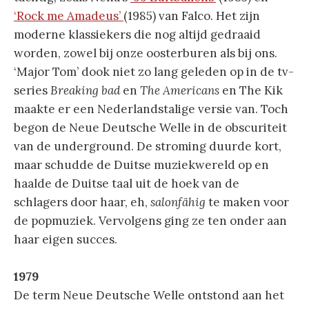
‘Rock me Amadeus’
(1985) van Falco. Het zijn
moderne klassiekers die nog altijd gedraaid
worden, zowel bij onze oosterburen als bij ons.
‘Major Tom’ dook niet zo lang geleden op in de tv-
series
Breaking bad
en
The Americans
en The Kik
maakte er een Nederlandstalige versie van. Toch
begon de Neue Deutsche Welle in de obscuriteit
van de underground. De stroming duurde kort,
maar schudde de Duitse muziekwereld op en
haalde de Duitse taal uit de hoek van de
schlagers door haar, eh,
salonfähig
te maken voor
de popmuziek. Vervolgens ging ze ten onder aan
haar eigen succes.
1979
De term Neue Deutsche Welle ontstond aan het