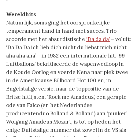
Wereldhits
Natuurlijk, soms ging het oorspronkelijke
temperament hand in hand met succes. Trio
scoorde met het absurdistische
‘Da da da’
– voluit:
‘Da Da Da ich lieb dich nicht du liebst mich nicht
aha aha aha’ – in 1982 een internationale hit. ‘99
Luftballons’ bekritiseerde de wapenwedloop in
de Koude Oorlog en voerde Nena naar plek twee
in de Amerikaanse Billboard Hot 100 en, in
Engelstalige versie, naar de toppositie van de
Britse hitlijsten. ‘Rock me Amadeus’, een gerapte
ode van Falco (en het Nederlandse
producentenduo Bolland & Bolland) aan ‘punker’
Wolgang Amadeus Mozart, is tot op heden het
enige Duitstalige nummer dat zowel in de VS als