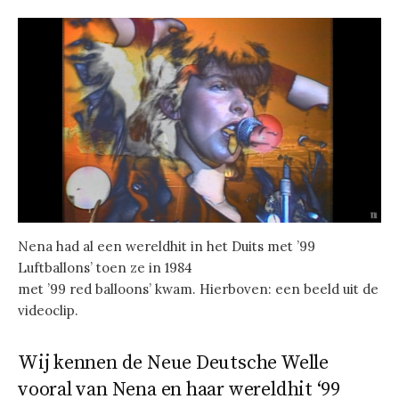
Nena had al een wereldhit in het Duits met ’99
Luftballons’ toen ze in 1984
met ’99 red balloons’ kwam. Hierboven: een beeld uit de
videoclip.
Wij kennen de Neue Deutsche Welle
vooral van Nena en haar wereldhit ‘99