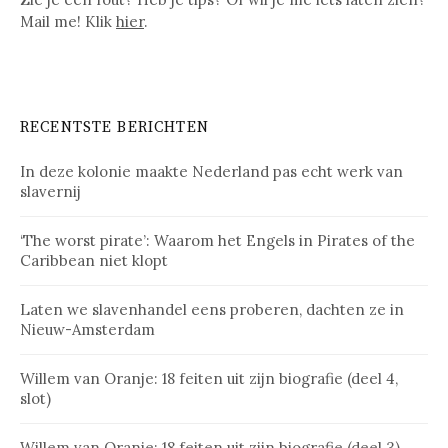
Mail me! Klik
hier
.
RECENTSTE BERICHTEN
In deze kolonie maakte Nederland pas echt werk van
slavernij
‘The worst pirate’: Waarom het Engels in Pirates of the
Caribbean niet klopt
Laten we slavenhandel eens proberen, dachten ze in
Nieuw-Amsterdam
Willem van Oranje: 18 feiten uit zijn biografie (deel 4,
slot)
Willem van Oranje: 18 feiten uit zijn biografie (deel 3)