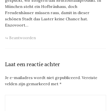
gespuckt, wir steigern das Bruttosozialprodukt. In
München steht ein Hofbräuhaus, doch
Freudenhäuser müssen raus, damit in dieser
schönen Stadt das Laster keine Chance hat.
Enzovoort…
Beantwoorden
Laat een reactie achter
Je e-mailadres wordt niet gepubliceerd.
Vereiste
velden zijn gemarkeerd met
*