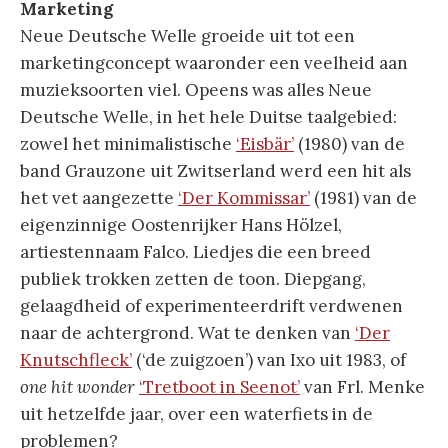
Marketing
Neue Deutsche Welle groeide uit tot een
marketingconcept waaronder een veelheid aan
muzieksoorten viel. Opeens was alles Neue
Deutsche Welle, in het hele Duitse taalgebied:
zowel het minimalistische
‘Eisbär’
(1980) van de
band Grauzone uit Zwitserland werd een hit als
het vet aangezette
‘Der Kommissar’
(1981) van de
eigenzinnige Oostenrijker Hans Hölzel,
artiestennaam Falco. Liedjes die een breed
publiek trokken zetten de toon. Diepgang,
gelaagdheid of experimenteerdrift verdwenen
naar de achtergrond. Wat te denken van
‘Der
Knutschfleck’
(‘de zuigzoen’) van Ixo uit 1983, of
one hit wonder
‘Tretboot in Seenot’
van Frl. Menke
uit hetzelfde jaar, over een waterfiets in de
problemen?