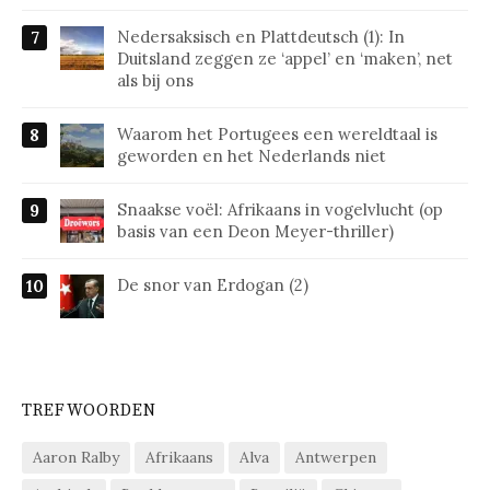
Nedersaksisch en Plattdeutsch (1): In
Duitsland zeggen ze ‘appel’ en ‘maken’, net
als bij ons
Waarom het Portugees een wereldtaal is
geworden en het Nederlands niet
Snaakse voël: Afrikaans in vogelvlucht (op
basis van een Deon Meyer-thriller)
De snor van Erdogan (2)
TREFWOORDEN
Aaron Ralby
Afrikaans
Alva
Antwerpen