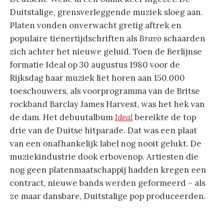
Duitstalige, grensverleggende muziek sloeg aan.
Platen vonden onverwacht gretig aftrek en
populaire tienertijdschriften als
Bravo
schaarden
zich achter het nieuwe geluid. Toen de Berlijnse
formatie Ideal op 30 augustus 1980 voor de
Rijksdag haar muziek liet horen aan 150.000
toeschouwers, als voorprogramma van de Britse
rockband Barclay James Harvest, was het hek van
de dam. Het debuutalbum
Ideal
bereikte de top
drie van de Duitse hitparade. Dat was een plaat
van een onafhankelijk label nog nooit gelukt. De
muziekindustrie dook erbovenop. Artiesten die
nog geen platenmaatschappij hadden kregen een
contract, nieuwe bands werden geformeerd – als
ze maar dansbare, Duitstalige pop produceerden.