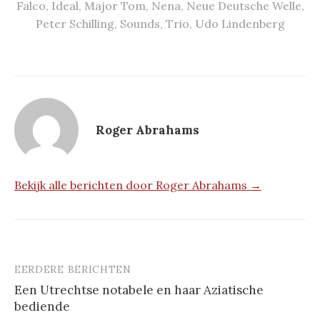
Falco
,
Ideal
,
Major Tom
,
Nena
,
Neue Deutsche Welle
,
Peter Schilling
,
Sounds
,
Trio
,
Udo Lindenberg
Roger Abrahams
Bekijk alle berichten door Roger Abrahams →
EERDERE BERICHTEN
Berichtnavigatie
Een Utrechtse notabele en haar Aziatische
bediende