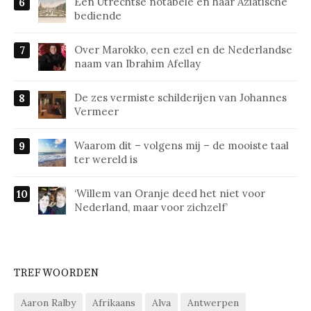
Een Utrechtse notabele en haar Aziatische
bediende
Over Marokko, een ezel en de Nederlandse
naam van Ibrahim Afellay
De zes vermiste schilderijen van Johannes
Vermeer
Waarom dit – volgens mij – de mooiste taal
ter wereld is
‘Willem van Oranje deed het niet voor
Nederland, maar voor zichzelf’
TREFWOORDEN
Aaron Ralby
Afrikaans
Alva
Antwerpen