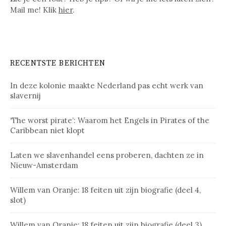
Mail me! Klik
hier
.
RECENTSTE BERICHTEN
In deze kolonie maakte Nederland pas echt werk van
slavernij
‘The worst pirate’: Waarom het Engels in Pirates of the
Caribbean niet klopt
Laten we slavenhandel eens proberen, dachten ze in
Nieuw-Amsterdam
Willem van Oranje: 18 feiten uit zijn biografie (deel 4,
slot)
Willem van Oranje: 18 feiten uit zijn biografie (deel 3)