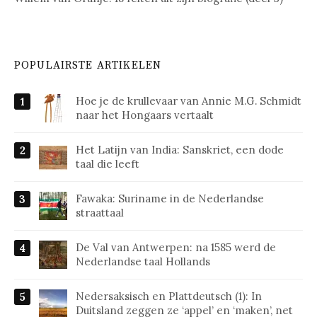
POPULAIRSTE ARTIKELEN
Hoe je de krullevaar van Annie M.G. Schmidt
naar het Hongaars vertaalt
Het Latijn van India: Sanskriet, een dode
taal die leeft
Fawaka: Suriname in de Nederlandse
straattaal
De Val van Antwerpen: na 1585 werd de
Nederlandse taal Hollands
Nedersaksisch en Plattdeutsch (1): In
Duitsland zeggen ze ‘appel’ en ‘maken’, net