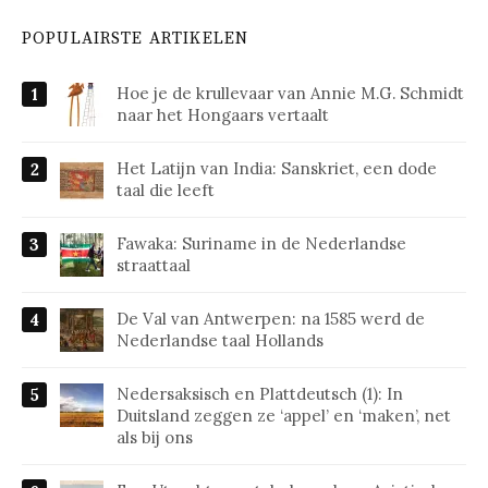
POPULAIRSTE ARTIKELEN
Hoe je de krullevaar van Annie M.G. Schmidt
naar het Hongaars vertaalt
Het Latijn van India: Sanskriet, een dode
taal die leeft
Fawaka: Suriname in de Nederlandse
straattaal
De Val van Antwerpen: na 1585 werd de
Nederlandse taal Hollands
Nedersaksisch en Plattdeutsch (1): In
Duitsland zeggen ze ‘appel’ en ‘maken’, net
als bij ons