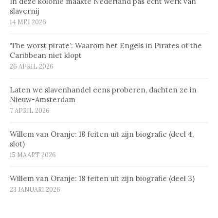
In deze kolonie maakte Nederland pas echt werk van
slavernij
14 MEI 2026
‘The worst pirate’: Waarom het Engels in Pirates of the
Caribbean niet klopt
26 APRIL 2026
Laten we slavenhandel eens proberen, dachten ze in
Nieuw-Amsterdam
7 APRIL 2026
Willem van Oranje: 18 feiten uit zijn biografie (deel 4,
slot)
15 MAART 2026
Willem van Oranje: 18 feiten uit zijn biografie (deel 3)
23 JANUARI 2026