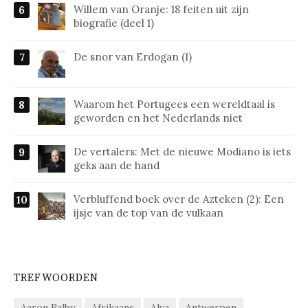
Willem van Oranje: 18 feiten uit zijn
biografie (deel 1)
De snor van Erdogan (1)
Waarom het Portugees een wereldtaal is
geworden en het Nederlands niet
De vertalers: Met de nieuwe Modiano is iets
geks aan de hand
Verbluffend boek over de Azteken (2): Een
ijsje van de top van de vulkaan
TREFWOORDEN
Aaron Ralby
Afrikaans
Alva
Antwerpen