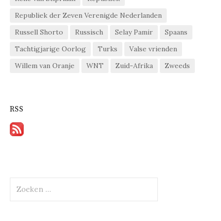
Republiek der Zeven Verenigde Nederlanden
Russell Shorto
Russisch
Selay Pamir
Spaans
Tachtigjarige Oorlog
Turks
Valse vrienden
Willem van Oranje
WNT
Zuid-Afrika
Zweeds
RSS
Zoeken
naar: