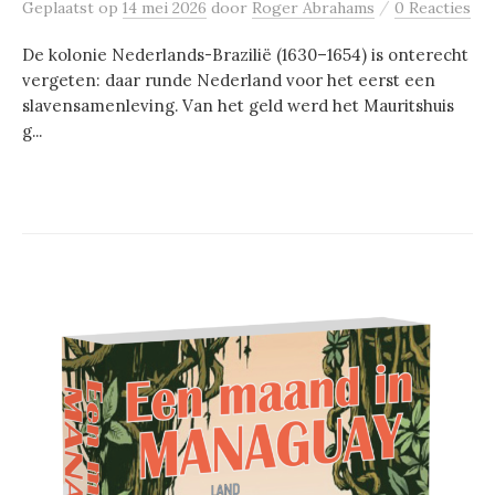
/
Geplaatst
op
14 mei 2026
door
Roger Abrahams
0 Reacties
De kolonie Nederlands-Brazilië (1630–1654) is onterecht
vergeten: daar runde Nederland voor het eerst een
slavensamenleving. Van het geld werd het Mauritshuis
g...