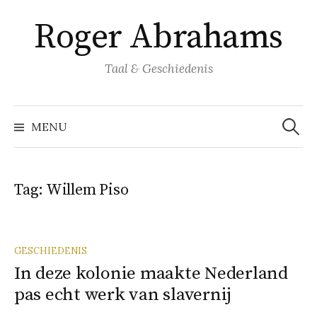
Naar
Roger Abrahams
inhoud
springen
Taal & Geschiedenis
Zoeke
naar:
MENU
Tag:
Willem Piso
GESCHIEDENIS
In deze kolonie maakte Nederland
pas echt werk van slavernij