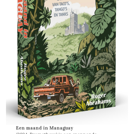
Een maand in Managuay