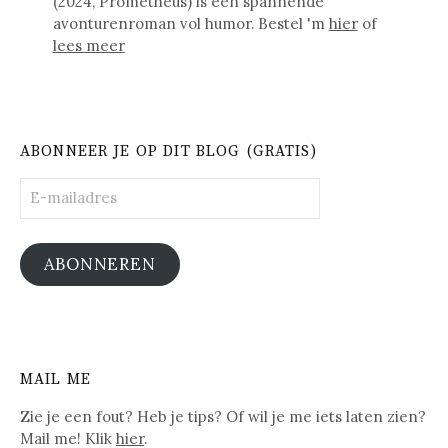
(2024, Prometheus) is een spannende
avonturenroman vol humor. Bestel 'm
hier
of
lees meer
ABONNEER JE OP DIT BLOG (GRATIS)
E-
mailadres
ABONNEREN
MAIL ME
Zie je een fout? Heb je tips? Of wil je me iets laten zien?
Mail me! Klik
hier
.