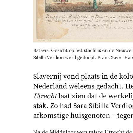
Batavia. Gezicht op het stadhuis en de Nieuwe
Sibilla Verdion werd gedoopt. Frans Xaver Ha
Slavernij vond plaats in de kol
Nederland weleens gedacht. H
Utrecht
laat zien dat de werkel
stak. Zo had Sara Sibilla Verdio
afkomstige huisgenoten – tege
Na de Middeleeuwen miste Utrecht de bo