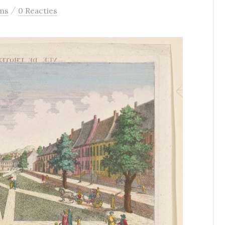
/
ms
0 Reacties