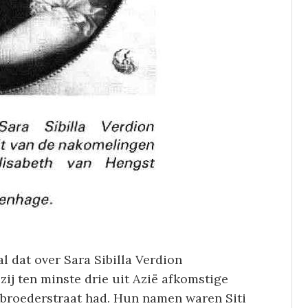
l dat over Sara Sibilla Verdion
t zij ten minste drie uit Azië afkomstige
ebroederstraat had. Hun namen waren Siti