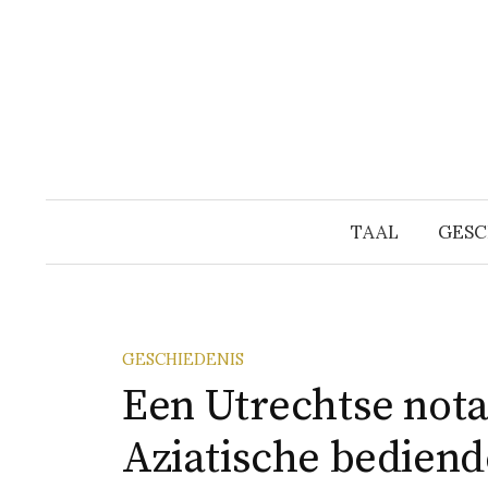
Naar
inhoud
springen
TAAL
GESC
GESCHIEDENIS
Een Utrechtse nota
Aziatische bediend