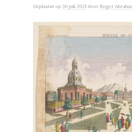
Geplaatst
op
30 juli 2021
door
Roger Abraha