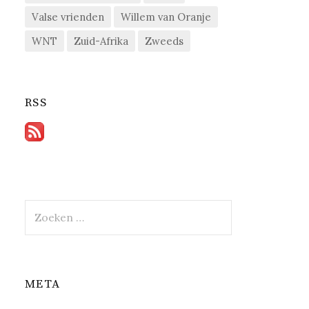
Valse vrienden
Willem van Oranje
WNT
Zuid-Afrika
Zweeds
RSS
Zoeken
naar:
META