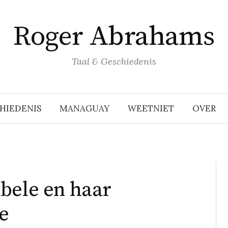
Roger Abrahams
Taal & Geschiedenis
HIEDENIS
MANAGUAY
WEETNIET
OVER
bele en haar
e