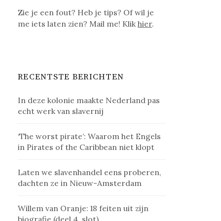
Zie je een fout? Heb je tips? Of wil je
me iets laten zien? Mail me! Klik
hier
.
RECENTSTE BERICHTEN
In deze kolonie maakte Nederland pas
echt werk van slavernij
‘The worst pirate’: Waarom het Engels
in Pirates of the Caribbean niet klopt
Laten we slavenhandel eens proberen,
dachten ze in Nieuw-Amsterdam
Willem van Oranje: 18 feiten uit zijn
biografie (deel 4, slot)