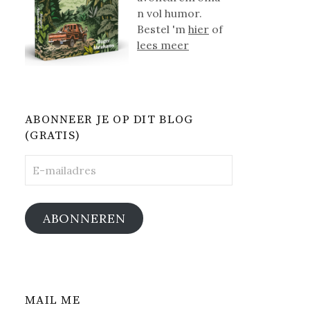
n vol humor.
Bestel 'm
hier
of
lees meer
ABONNEER JE OP DIT BLOG
(GRATIS)
E-
mailadres
ABONNEREN
MAIL ME