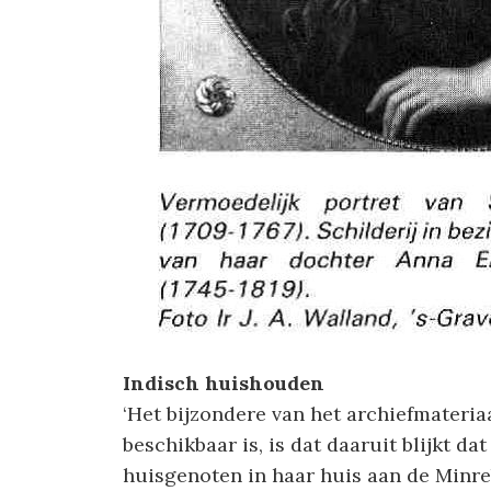
Indisch huishouden
‘Het bijzondere van het archiefmateriaa
beschikbaar is, is dat daaruit blijkt da
huisgenoten in haar huis aan de Minr