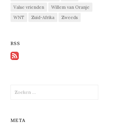
Valse vrienden
Willem van Oranje
WNT
Zuid-Afrika
Zweeds
RSS
Zoeken
naar:
META