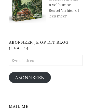
n vol humor.
Bestel 'm
hier
of
lees meer
ABONNEER JE OP DIT BLOG
(GRATIS)
E-
mailadres
ABONNEREN
MAIL ME