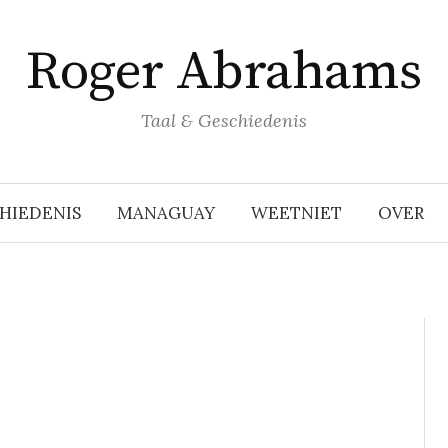
Roger Abrahams
Taal & Geschiedenis
HIEDENIS
MANAGUAY
WEETNIET
OVER