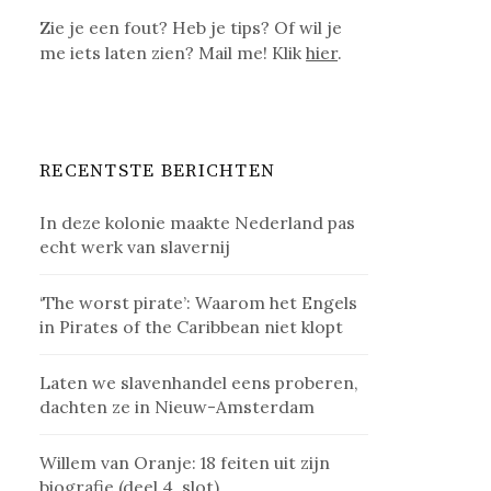
Zie je een fout? Heb je tips? Of wil je
me iets laten zien? Mail me! Klik
hier
.
RECENTSTE BERICHTEN
In deze kolonie maakte Nederland pas
echt werk van slavernij
‘The worst pirate’: Waarom het Engels
in Pirates of the Caribbean niet klopt
Laten we slavenhandel eens proberen,
dachten ze in Nieuw-Amsterdam
Willem van Oranje: 18 feiten uit zijn
biografie (deel 4, slot)