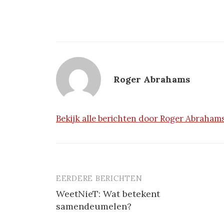
Roger Abrahams
Bekijk alle berichten door Roger Abraham
EERDERE BERICHTEN
Berichtnavigatie
WeetNieT: Wat betekent
samendeumelen?