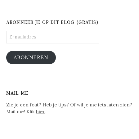
ABONNEER JE OP DIT BLOG (GRATIS)
E-
mailadres
ABONNEREN
MAIL ME
Zie je een fout? Heb je tips? Of wil je me iets laten zien?
Mail me! Klik
hier
.