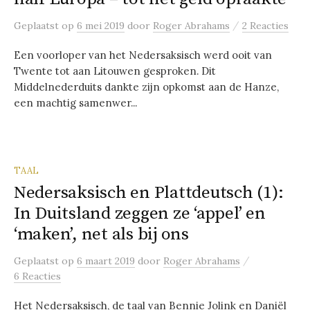
/
Geplaatst
op
6 mei 2019
door
Roger Abrahams
2 Reacties
Een voorloper van het Nedersaksisch werd ooit van
Twente tot aan Litouwen gesproken. Dit
Middelnederduits dankte zijn opkomst aan de Hanze,
een machtig samenwer...
TAAL
Nedersaksisch en Plattdeutsch (1):
In Duitsland zeggen ze ‘appel’ en
‘maken’, net als bij ons
/
Geplaatst
op
6 maart 2019
door
Roger Abrahams
6 Reacties
Het Nedersaksisch, de taal van Bennie Jolink en Daniël