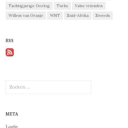
Tachtigjarige Oorlog
Turks
Valse vrienden
Willem van Oranje
WNT
Zuid-Afrika
Zweeds
RSS
Zoeken
naar:
META
Login