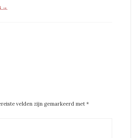
s →
ereiste velden zijn gemarkeerd met
*