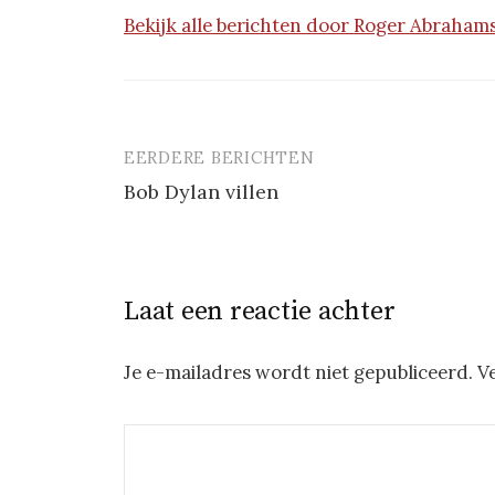
Bekijk alle berichten door Roger Abraham
EERDERE BERICHTEN
Berichtnavigatie
Bob Dylan villen
Laat een reactie achter
Je e-mailadres wordt niet gepubliceerd.
V