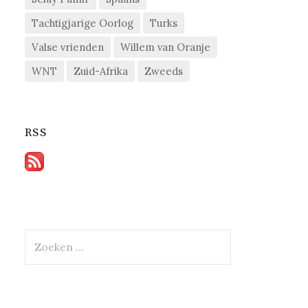
Tachtigjarige Oorlog
Turks
Valse vrienden
Willem van Oranje
WNT
Zuid-Afrika
Zweeds
RSS
Zoeken
naar: