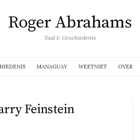
Roger Abrahams
Taal & Geschiedenis
HIEDENIS
MANAGUAY
WEETNIET
OVER
arry Feinstein