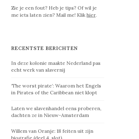
Zie je een fout? Heb je tips? Of wil je
me iets laten zien? Mail me! Klik
hier
.
RECENTSTE BERICHTEN
In deze kolonie maakte Nederland pas
echt werk van slavernij
‘The worst pirate’: Waarom het Engels
in Pirates of the Caribbean niet klopt
Laten we slavenhandel eens proberen,
dachten ze in Nieuw-Amsterdam
Willem van Oranje: 18 feiten uit zijn
biografie (deel 4, slot)