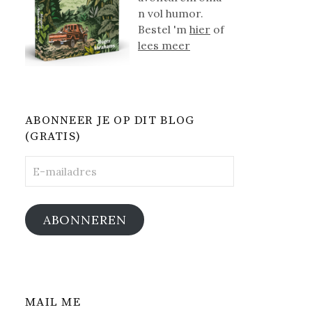
n vol humor.
Bestel 'm
hier
of
lees meer
ABONNEER JE OP DIT BLOG
(GRATIS)
E-
mailadres
ABONNEREN
MAIL ME