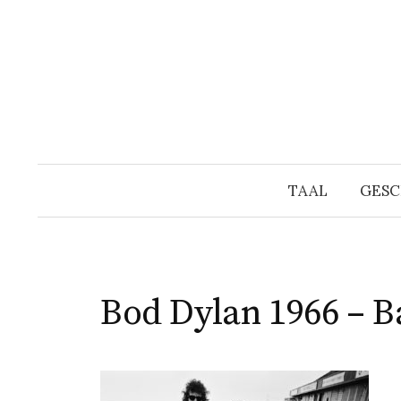
Naar
inhoud
springen
TAAL
GESC
Bod Dylan 1966 – B