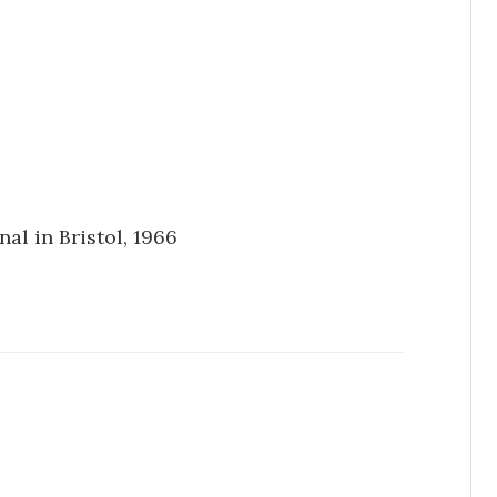
nal in Bristol, 1966