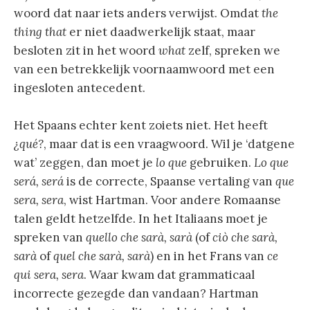
woord dat naar iets anders verwijst. Omdat
the
thing that
er niet daadwerkelijk staat, maar
besloten zit in het woord
what
zelf, spreken we
van een betrekkelijk voornaamwoord met een
ingesloten antecedent.
Het Spaans echter kent zoiets niet. Het heeft
¿qué?
, maar dat is een vraagwoord. Wil je ‘datgene
wat’ zeggen, dan moet je
lo que
gebruiken.
Lo que
será, será
is de correcte, Spaanse vertaling van
que
sera, sera
, wist Hartman. Voor andere Romaanse
talen geldt hetzelfde. In het Italiaans moet je
spreken van
quello che sarà, sarà
(of
ciò che sarà,
sarà
of
quel che sarà, sarà
) en in het Frans van
ce
qui sera, sera
. Waar kwam dat grammaticaal
incorrecte gezegde dan vandaan? Hartman