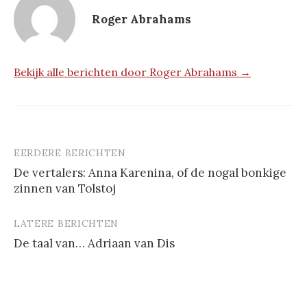
Roger Abrahams
Bekijk alle berichten door Roger Abrahams →
EERDERE BERICHTEN
Berichtnavigatie
De vertalers: Anna Karenina, of de nogal bonkige
zinnen van Tolstoj
LATERE BERICHTEN
De taal van… Adriaan van Dis