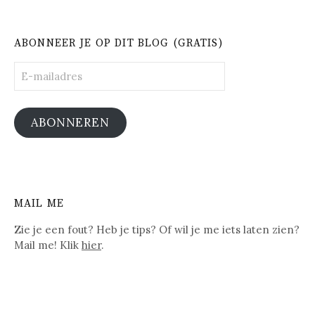
ABONNEER JE OP DIT BLOG (GRATIS)
E-
mailadres
ABONNEREN
MAIL ME
Zie je een fout? Heb je tips? Of wil je me iets laten zien?
Mail me! Klik
hier
.