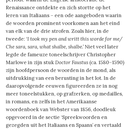
Renaissance ontdekte en zich stortte op het
leren van Italiaans – een ode aangeboden waarin
de woorden prominent voorkomen aan het eind
van elk van de drie strofen. Zoals hier, in de
tweede:
‘I took my pen and writt this worde for me/
Che sara, sara, what shalbe, shalbe.’
Niet veel later
legde de fameuze toneelschrijver Christopher
Marlowe in zijn stuk
Doctor Faustus
(ca. 1580–1590)
zijn hoofdpersoon de woorden in de mond, als
uitdrukking van een berusting in het lot. In de
daaropvolgende eeuwen figureerden ze in nog
meer toneelstukken, op grafzerken, op medailles,
in romans, en zelfs in het Amerikaanse
woordenboek van Webster van 1856, doodleuk
opgevoerd in de sectie ‘Spreekwoorden en
gezegden uit het Italiaans en Spaans’ en vertaald