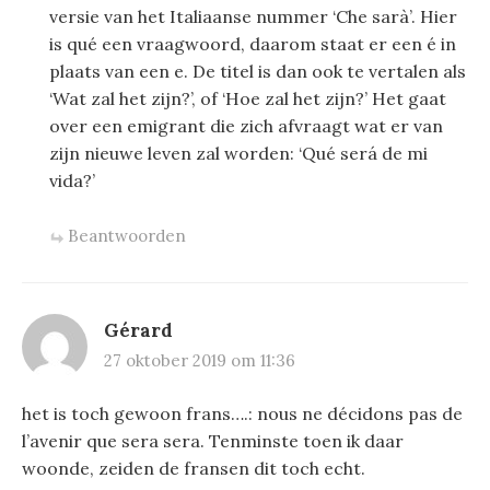
versie van het Italiaanse nummer ‘Che sarà’. Hier
is qué een vraagwoord, daarom staat er een é in
plaats van een e. De titel is dan ook te vertalen als
‘Wat zal het zijn?’, of ‘Hoe zal het zijn?’ Het gaat
over een emigrant die zich afvraagt wat er van
zijn nieuwe leven zal worden: ‘Qué será de mi
vida?’
Beantwoorden
Gérard
27 oktober 2019 om 11:36
het is toch gewoon frans….: nous ne décidons pas de
l’avenir que sera sera. Tenminste toen ik daar
woonde, zeiden de fransen dit toch echt.