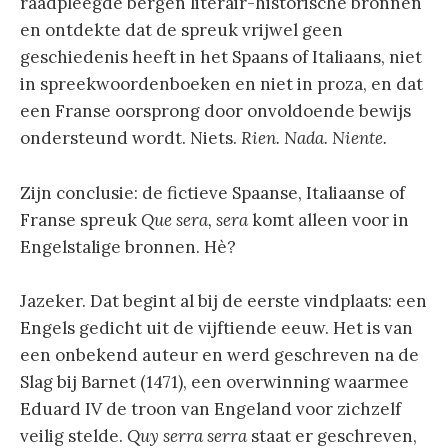
raadpleegde bergen literair-historische bronnen
en ontdekte dat de spreuk vrijwel geen
geschiedenis heeft in het Spaans of Italiaans, niet
in spreekwoordenboeken en niet in proza, en dat
een Franse oorsprong door onvoldoende bewijs
ondersteund wordt. Niets.
Rien. Nada. Niente.
Zijn conclusie: de fictieve Spaanse, Italiaanse of
Franse spreuk
Que sera, sera
komt alleen voor in
Engelstalige bronnen. Hè?
Jazeker. Dat begint al bij de eerste vindplaats: een
Engels gedicht uit de vijftiende eeuw. Het is van
een onbekend auteur en werd geschreven na de
Slag bij Barnet (1471), een overwinning waarmee
Eduard IV de troon van Engeland voor zichzelf
veilig stelde.
Quy serra serra
staat er geschreven,