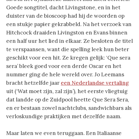
Goede songtitel, dacht Livingstone, en in het
duister van de bioscoop had hij de woorden op
een stukje papier gekrabbeld. Na het verzoek van
Hitchcock draaiden Livingston en Evans binnen
een half uur het lied in elkaar. Ze besloten de titel
te verspaansen, want die spelling leek hun beter
geschikt voor een hit. Ze kregen gelijk: ‘Que sera
sera’ bleek goed voor een derde Oscar en het
nummer ging de hele wereld over. Jo Leemans
bracht hetzelfde jaar
een Nederlandse vertaling
uit (‘Wat moet zijn, zal zijn’), het eerste vliegtuig
dat landde op de Zuidpool heette Que Sera Sera,
en er bestaan zowel nachtclubs, sandwichbars als
verloskundige praktijken met dezelfde naam.
Maar laten we even teruggaan. Een Italiaanse