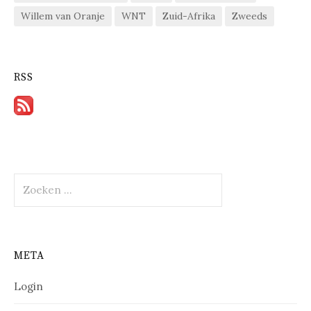
Willem van Oranje
WNT
Zuid-Afrika
Zweeds
RSS
Zoeken
naar:
META
Login