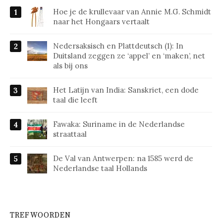
Hoe je de krullevaar van Annie M.G. Schmidt
naar het Hongaars vertaalt
Nedersaksisch en Plattdeutsch (1): In
Duitsland zeggen ze ‘appel’ en ‘maken’, net
als bij ons
Het Latijn van India: Sanskriet, een dode
taal die leeft
Fawaka: Suriname in de Nederlandse
straattaal
De Val van Antwerpen: na 1585 werd de
Nederlandse taal Hollands
TREFWOORDEN