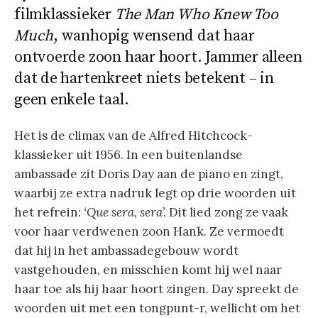
filmklassieker
The Man Who Knew Too
Much
, wanhopig wensend dat haar
ontvoerde zoon haar hoort. Jammer alleen
dat de hartenkreet niets betekent – in
geen enkele taal.
Het is de climax van de Alfred Hitchcock-
klassieker uit 1956. In een buitenlandse
ambassade zit Doris Day aan de piano en zingt,
waarbij ze extra nadruk legt op drie woorden uit
het refrein:
‘Que sera, sera’.
Dit lied zong ze vaak
voor haar verdwenen zoon Hank. Ze vermoedt
dat hij in het ambassadegebouw wordt
vastgehouden, en misschien komt hij wel naar
haar toe als hij haar hoort zingen. Day spreekt de
woorden uit met een tongpunt-r, wellicht om het