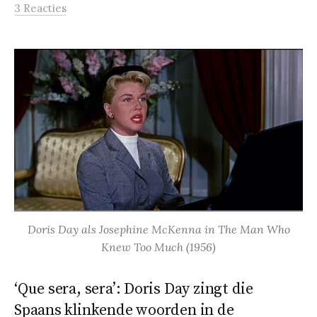
3 Reacties
Doris Day als Josephine McKenna in The Man Who
Knew Too Much (1956)
‘Que sera, sera’: Doris Day zingt die
Spaans klinkende woorden in de