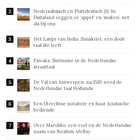
Nedersaksisch en Plattdeutsch (1): In
Duitsland zeggen ze ‘appel’ en ‘maken’, net
als bij ons
Het Latijn van India: Sanskriet, een dode
taal die leeft
Fawaka: Suriname in de Nederlandse
straattaal
De Val van Antwerpen: na 1585 werd de
Nederlandse taal Hollands
Een Utrechtse notabele en haar Aziatische
bediende
Over Marokko, een ezel en de Nederlandse
naam van Ibrahim Afellay