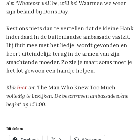
als:
‘Whatever will be, will be’.
Waarmee we weer
zijn beland bij Doris Day.
Rest ons niets dan te vertellen dat de kleine Hank
inderdaad in de buitenlandse ambassade vastzit.
Hij fluit mee met het liedje, wordt gevonden en
keert uiteindelijk terug in de armen van zijn
smachtende moeder. Zo zie je maar: soms moet je
het lot gewoon een handje helpen.
Klik
hier
om
The Man Who Knew Too Much
volledig te bekijken. De beschreven ambassadescène
begint op 1:51:00.
Dit delen:
Facebook
X
WhatsApp