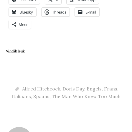
Bluesky
Threads
E-mail
Meer
Vind ik leuk:
Alfred Hitchcock
,
Doris Day
,
Engels
,
Frans
,
Italiaans
,
Spaans
,
The Man Who Knew Too Much