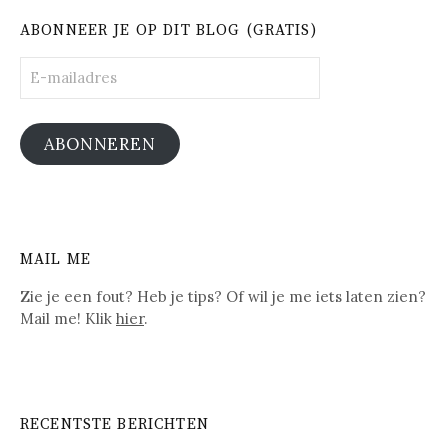
ABONNEER JE OP DIT BLOG (GRATIS)
E-
mailadres
ABONNEREN
MAIL ME
Zie je een fout? Heb je tips? Of wil je me iets laten zien?
Mail me! Klik
hier
.
RECENTSTE BERICHTEN