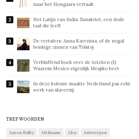
naar het Hongaars vertaalt
Het Latijn van India: Sanskriet, een dode
taal die leeft
De vertalers: Anna Karenina, of de nogal
bonkige zinnen van Tolstoj
Verbluffend boek over de Azteken (1):
Waarom Mexico eigenlijk Mesjiko heet
In deze kolonie maakte Nederland pas echt
werk van slavernij
TREFWOORDEN
Aaron Ralby
Afrikaans
Alva
Antwerpen