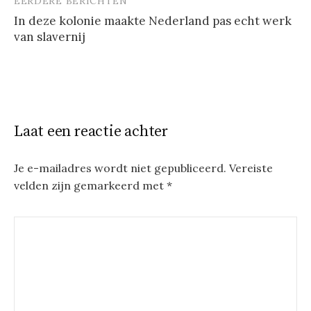
EERDERE BERICHTEN
Berichtnavigatie
In deze kolonie maakte Nederland pas echt werk
van slavernij
Laat een reactie achter
Je e-mailadres wordt niet gepubliceerd.
Vereiste
velden zijn gemarkeerd met
*