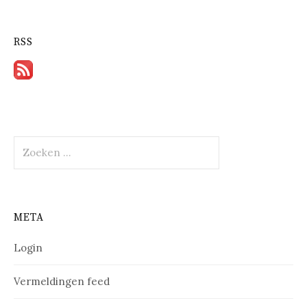
RSS
Zoeken
naar:
META
Login
Vermeldingen feed