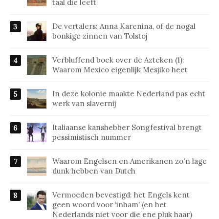
taal die leeft
De vertalers: Anna Karenina, of de nogal
bonkige zinnen van Tolstoj
Verbluffend boek over de Azteken (1):
Waarom Mexico eigenlijk Mesjiko heet
In deze kolonie maakte Nederland pas echt
werk van slavernij
Italiaanse kanshebber Songfestival brengt
pessimistisch nummer
Waarom Engelsen en Amerikanen zo'n lage
dunk hebben van Dutch
Vermoeden bevestigd: het Engels kent
geen woord voor ‘inham’ (en het
Nederlands niet voor die ene pluk haar)