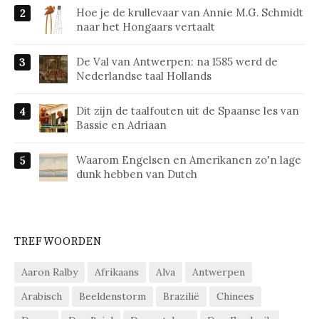
Hoe je de krullevaar van Annie M.G. Schmidt
naar het Hongaars vertaalt
De Val van Antwerpen: na 1585 werd de
Nederlandse taal Hollands
Dit zijn de taalfouten uit de Spaanse les van
Bassie en Adriaan
Waarom Engelsen en Amerikanen zo'n lage
dunk hebben van Dutch
TREFWOORDEN
Aaron Ralby
Afrikaans
Alva
Antwerpen
Arabisch
Beeldenstorm
Brazilië
Chinees