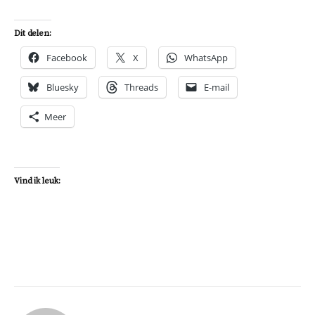
Dit delen:
Facebook
X
WhatsApp
Bluesky
Threads
E-mail
Meer
Vind ik leuk: