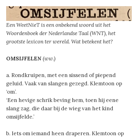
Een WeetNieT is een onbekend woord uit het
Woordenboek der Nederlandse Taal (WNT), het
grootste lexicon ter wereld. Wat betekent het?
OMSIJFELEN
(ww.)
a. Rondkruipen, met een sissend of piepend
geluid. Vaak van slangen gezegd. Klemtoon op
‘om’.
‘Een hevige schrik beving hem, toen hij eene
slang zag, die daar bij de wieg van het kind
omsijfelde.’
b. Iets om iemand heen draperen. Klemtoon op