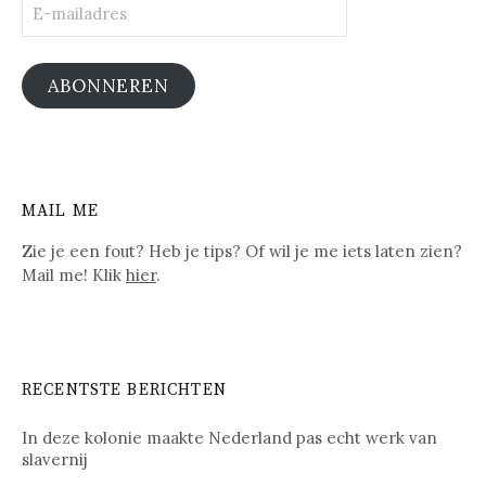
E-
mailadres
ABONNEREN
MAIL ME
Zie je een fout? Heb je tips? Of wil je me iets laten zien?
Mail me! Klik
hier
.
RECENTSTE BERICHTEN
In deze kolonie maakte Nederland pas echt werk van
slavernij