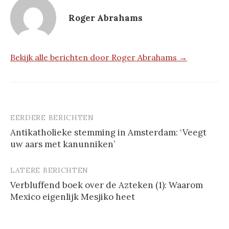
Roger Abrahams
Bekijk alle berichten door Roger Abrahams →
EERDERE BERICHTEN
Berichtnavigatie
Antikatholieke stemming in Amsterdam: ‘Veegt
uw aars met kanunniken’
LATERE BERICHTEN
Verbluffend boek over de Azteken (1): Waarom
Mexico eigenlijk Mesjiko heet