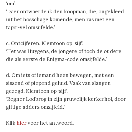
‘om’.
‘Daer ontwaerde ik den koopman, die, ongekleed
uit het bosschage komende, men ras met een
tapir-vel omsijfelde.’
c. Ontcijferen. Klemtoon op ‘sijf’.
‘Het was Huygens, de jongere of toch de oudere,
die als eerste de Enigma-code omsijfelde.’
d. Om iets of iemand heen bewegen, met een
sissend of piepend geluid. Vaak van slangen
gezegd. Klemtoon op ‘sijf’.
‘Regner Lodbrog in zijn gruwelijk kerkerhol, door
giftige adders omsijfeld
.
‘
Klik
hier
voor het antwoord.