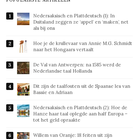
POPULAIRSTE ARTIKELEN
Nedersaksisch en Plattdeutsch (1): In
Duitsland zeggen ze ‘appel’ en ‘maken’, net
als bij ons
Hoe je de krullevaar van Annie M.G. Schmidt
naar het Hongaars vertaalt
De Val van Antwerpen: na 1585 werd de
Nederlandse taal Hollands
Dit zijn de taalfouten uit de Spaanse les van
Bassie en Adriaan
Nedersaksisch en Plattdeutsch (2): Hoe de
Hanze haar taal oplegde aan half Europa –
tot het geld opraakte
Willem van Oranje: 18 feiten uit zijn