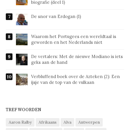
biografie (deel 1)
De snor van Erdogan (1)
Waarom het Portugees een wereldtaal is
geworden en het Nederlands niet
De vertalers: Met de nieuwe Modiano is iets
geks aan de hand
Verbluffend boek over de Azteken (2): Een
ijsje van de top van de vulkaan
TREFWOORDEN
Aaron Ralby
Afrikaans
Alva
Antwerpen