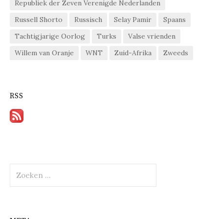
Republiek der Zeven Verenigde Nederlanden
Russell Shorto
Russisch
Selay Pamir
Spaans
Tachtigjarige Oorlog
Turks
Valse vrienden
Willem van Oranje
WNT
Zuid-Afrika
Zweeds
RSS
Zoeken
naar: