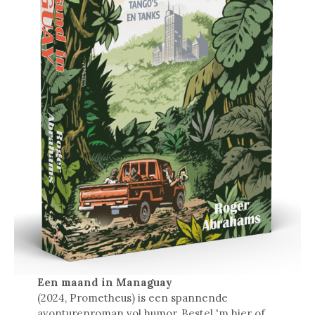
Een maand in Managuay
(2024, Prometheus) is een spannende
avonturenroman vol humor. Bestel 'm
hier
of