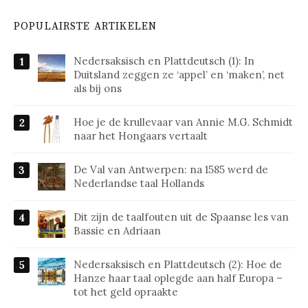
POPULAIRSTE ARTIKELEN
Nedersaksisch en Plattdeutsch (1): In
Duitsland zeggen ze ‘appel’ en ‘maken’, net
als bij ons
Hoe je de krullevaar van Annie M.G. Schmidt
naar het Hongaars vertaalt
De Val van Antwerpen: na 1585 werd de
Nederlandse taal Hollands
Dit zijn de taalfouten uit de Spaanse les van
Bassie en Adriaan
Nedersaksisch en Plattdeutsch (2): Hoe de
Hanze haar taal oplegde aan half Europa –
tot het geld opraakte