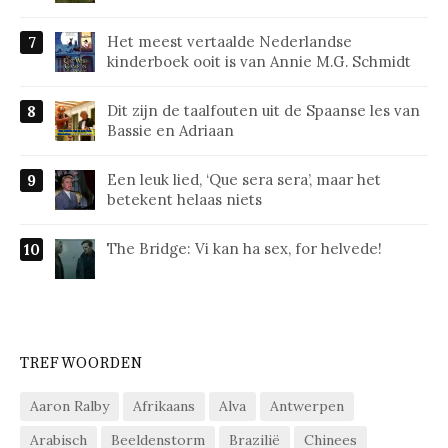
Het meest vertaalde Nederlandse
kinderboek ooit is van Annie M.G. Schmidt
Dit zijn de taalfouten uit de Spaanse les van
Bassie en Adriaan
Een leuk lied, ‘Que sera sera’, maar het
betekent helaas niets
The Bridge: Vi kan ha sex, for helvede!
TREFWOORDEN
Aaron Ralby
Afrikaans
Alva
Antwerpen
Arabisch
Beeldenstorm
Brazilië
Chinees