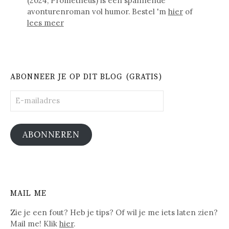
(2024, Prometheus) is een spannende
avonturenroman vol humor. Bestel 'm
hier
of
lees meer
ABONNEER JE OP DIT BLOG (GRATIS)
E-
mailadres
ABONNEREN
MAIL ME
Zie je een fout? Heb je tips? Of wil je me iets laten zien?
Mail me! Klik
hier
.