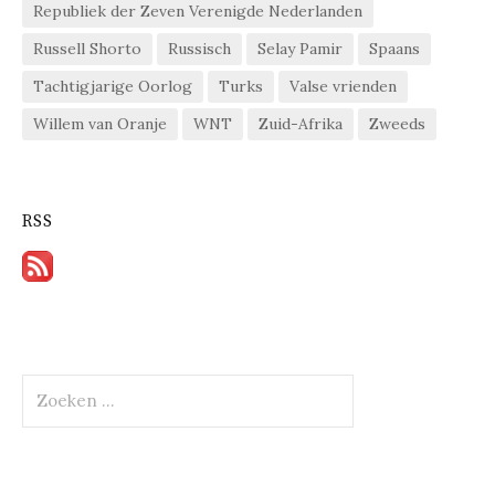
Republiek der Zeven Verenigde Nederlanden
Russell Shorto
Russisch
Selay Pamir
Spaans
Tachtigjarige Oorlog
Turks
Valse vrienden
Willem van Oranje
WNT
Zuid-Afrika
Zweeds
RSS
Zoeken
naar: