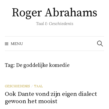
Naar
Roger Abrahams
inhoud
springen
Taal & Geschiedenis
Zoeke
naar:
MENU
Tag:
De goddelijke komedie
GESCHIEDENIS
TAAL
/
Ook Dante vond zijn eigen dialect
gewoon het mooist