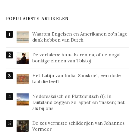
POPULAIRSTE ARTIKELEN
Waarom Engelsen en Amerikanen zo'n lage
dunk hebben van Dutch
De vertalers: Anna Karenina, of de nogal
bonkige zinnen van Tolstoj
Het Latijn van India: Sanskriet, een dode
taal die leeft
Nedersaksisch en Plattdeutsch (1): In
Duitsland zeggen ze ‘appel’ en ‘maken’, net
als bij ons
De zes vermiste schilderijen van Johannes
Vermeer