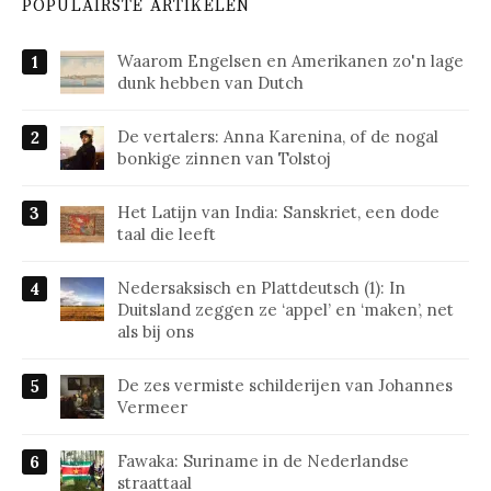
POPULAIRSTE ARTIKELEN
Waarom Engelsen en Amerikanen zo'n lage
dunk hebben van Dutch
De vertalers: Anna Karenina, of de nogal
bonkige zinnen van Tolstoj
Het Latijn van India: Sanskriet, een dode
taal die leeft
Nedersaksisch en Plattdeutsch (1): In
Duitsland zeggen ze ‘appel’ en ‘maken’, net
als bij ons
De zes vermiste schilderijen van Johannes
Vermeer
Fawaka: Suriname in de Nederlandse
straattaal