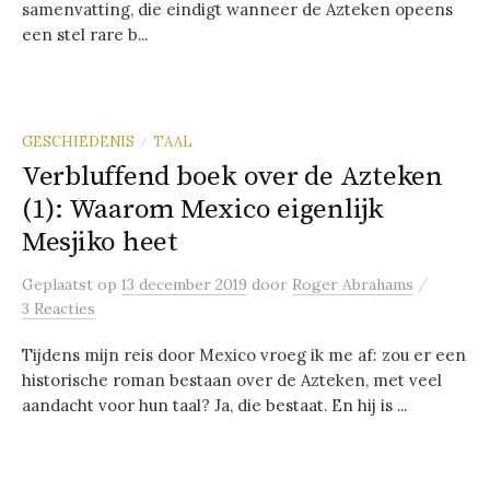
samenvatting, die eindigt wanneer de Azteken opeens
een stel rare b...
GESCHIEDENIS
TAAL
/
Verbluffend boek over de Azteken
(1): Waarom Mexico eigenlijk
Mesjiko heet
/
Geplaatst
op
13 december 2019
door
Roger Abrahams
3 Reacties
Tijdens mijn reis door Mexico vroeg ik me af: zou er een
historische roman bestaan over de Azteken, met veel
aandacht voor hun taal? Ja, die bestaat. En hij is ...