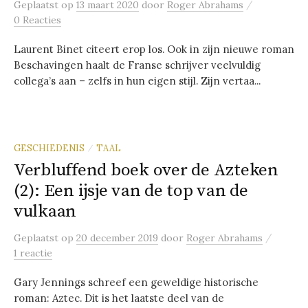
/
Geplaatst
op
13 maart 2020
door
Roger Abrahams
0 Reacties
Laurent Binet citeert erop los. Ook in zijn nieuwe roman
Beschavingen haalt de Franse schrijver veelvuldig
collega’s aan – zelfs in hun eigen stijl. Zijn vertaa...
GESCHIEDENIS
TAAL
/
Verbluffend boek over de Azteken
(2): Een ijsje van de top van de
vulkaan
/
Geplaatst
op
20 december 2019
door
Roger Abrahams
1 reactie
Gary Jennings schreef een geweldige historische
roman: Aztec. Dit is het laatste deel van de