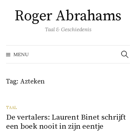
Naar
Roger Abrahams
inhoud
springen
Taal & Geschiedenis
Zoeke
naar:
MENU
Tag:
Azteken
TAAL
De vertalers: Laurent Binet schrijft
een boek nooit in zijn eentje