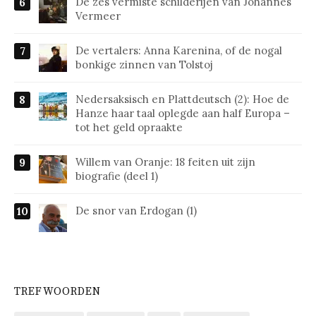
De zes vermiste schilderijen van Johannes
Vermeer
De vertalers: Anna Karenina, of de nogal
bonkige zinnen van Tolstoj
Nedersaksisch en Plattdeutsch (2): Hoe de
Hanze haar taal oplegde aan half Europa –
tot het geld opraakte
Willem van Oranje: 18 feiten uit zijn
biografie (deel 1)
De snor van Erdogan (1)
TREFWOORDEN