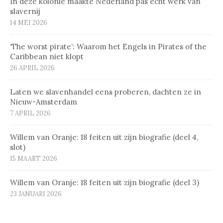
In deze kolonie maakte Nederland pas echt werk van
slavernij
14 MEI 2026
‘The worst pirate’: Waarom het Engels in Pirates of the
Caribbean niet klopt
26 APRIL 2026
Laten we slavenhandel eens proberen, dachten ze in
Nieuw-Amsterdam
7 APRIL 2026
Willem van Oranje: 18 feiten uit zijn biografie (deel 4,
slot)
15 MAART 2026
Willem van Oranje: 18 feiten uit zijn biografie (deel 3)
23 JANUARI 2026