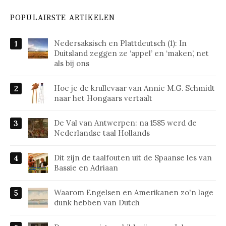
POPULAIRSTE ARTIKELEN
Nedersaksisch en Plattdeutsch (1): In
Duitsland zeggen ze ‘appel’ en ‘maken’, net
als bij ons
Hoe je de krullevaar van Annie M.G. Schmidt
naar het Hongaars vertaalt
De Val van Antwerpen: na 1585 werd de
Nederlandse taal Hollands
Dit zijn de taalfouten uit de Spaanse les van
Bassie en Adriaan
Waarom Engelsen en Amerikanen zo'n lage
dunk hebben van Dutch