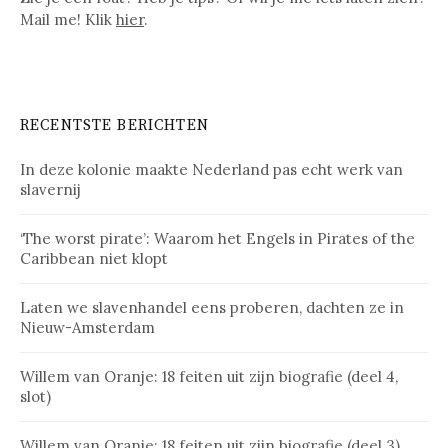
Mail me! Klik
hier
.
RECENTSTE BERICHTEN
In deze kolonie maakte Nederland pas echt werk van
slavernij
‘The worst pirate’: Waarom het Engels in Pirates of the
Caribbean niet klopt
Laten we slavenhandel eens proberen, dachten ze in
Nieuw-Amsterdam
Willem van Oranje: 18 feiten uit zijn biografie (deel 4,
slot)
Willem van Oranje: 18 feiten uit zijn biografie (deel 3)