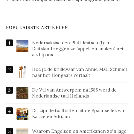
POPULAIRSTE ARTIKELEN
Nedersaksisch en Plattdeutsch (1): In
Duitsland zeggen ze ‘appel’ en ‘maken’, net
als bij ons
Hoe je de krullevaar van Annie M.G. Schmidt
naar het Hongaars vertaalt
De Val van Antwerpen: na 1585 werd de
Nederlandse taal Hollands
Dit zijn de taalfouten uit de Spaanse les van
Bassie en Adriaan
Waarom Engelsen en Amerikanen zo'n lage