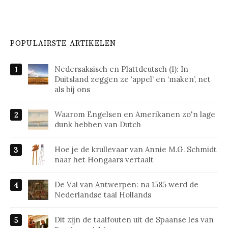
POPULAIRSTE ARTIKELEN
Nedersaksisch en Plattdeutsch (1): In
Duitsland zeggen ze ‘appel’ en ‘maken’, net
als bij ons
Waarom Engelsen en Amerikanen zo'n lage
dunk hebben van Dutch
Hoe je de krullevaar van Annie M.G. Schmidt
naar het Hongaars vertaalt
De Val van Antwerpen: na 1585 werd de
Nederlandse taal Hollands
Dit zijn de taalfouten uit de Spaanse les van