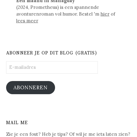
Een maand in Managuay
(2024, Prometheus) is een spannende
avonturenroman vol humor. Bestel 'm
hier
of
lees meer
ABONNEER JE OP DIT BLOG (GRATIS)
E-
mailadres
ABONNEREN
MAIL ME
Zie je een fout? Heb je tips? Of wil je me iets laten zien?