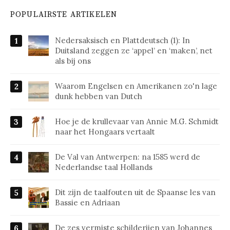
POPULAIRSTE ARTIKELEN
Nedersaksisch en Plattdeutsch (1): In
Duitsland zeggen ze ‘appel’ en ‘maken’, net
als bij ons
Waarom Engelsen en Amerikanen zo'n lage
dunk hebben van Dutch
Hoe je de krullevaar van Annie M.G. Schmidt
naar het Hongaars vertaalt
De Val van Antwerpen: na 1585 werd de
Nederlandse taal Hollands
Dit zijn de taalfouten uit de Spaanse les van
Bassie en Adriaan
De zes vermiste schilderijen van Johannes