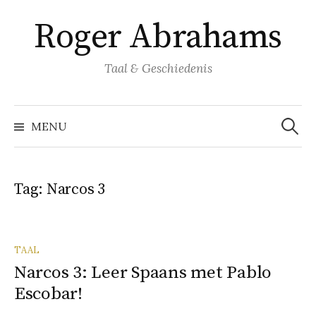
Naar
Roger Abrahams
inhoud
springen
Taal & Geschiedenis
Zoeke
naar:
MENU
Tag:
Narcos 3
TAAL
Narcos 3: Leer Spaans met Pablo
Escobar!