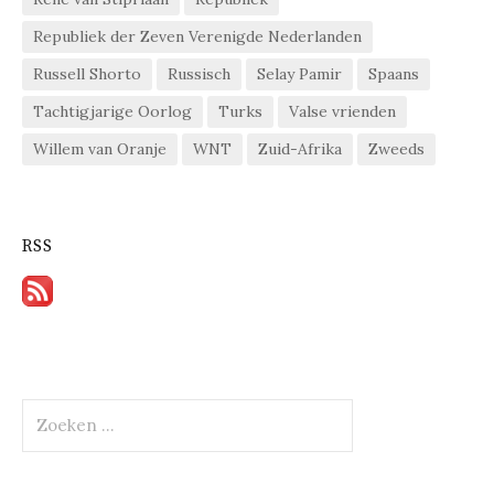
Republiek der Zeven Verenigde Nederlanden
Russell Shorto
Russisch
Selay Pamir
Spaans
Tachtigjarige Oorlog
Turks
Valse vrienden
Willem van Oranje
WNT
Zuid-Afrika
Zweeds
RSS
Zoeken
naar: