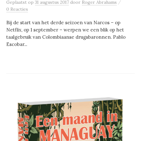
/
Geplaatst
op
31 augustus 2017
door
Roger Abrahams
0 Reacties
Bij de start van het derde seizoen van Narcos – op
Netflix, op 1 september – werpen we een blik op het
taalgebruik van Colombiaanse drugsbaronnen. Pablo
Escobar...