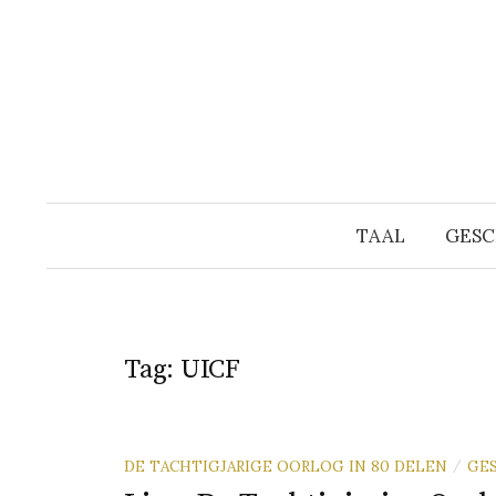
Naar
inhoud
springen
TAAL
GESC
Tag:
UICF
DE TACHTIGJARIGE OORLOG IN 80 DELEN
GE
/