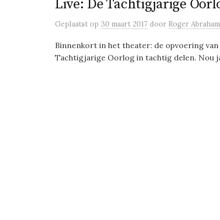
Live: De Tachtigjarige Oorl
Geplaatst
op
30 maart 2017
door
Roger Abraham
Binnenkort in het theater: de opvoering van
Tachtigjarige Oorlog in tachtig delen. Nou ja,