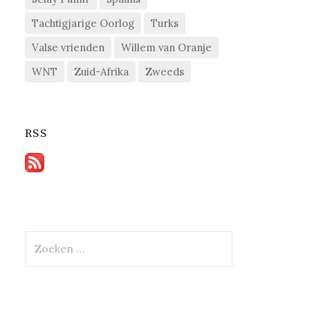
Tachtigjarige Oorlog
Turks
Valse vrienden
Willem van Oranje
WNT
Zuid-Afrika
Zweeds
RSS
Zoeken
naar: