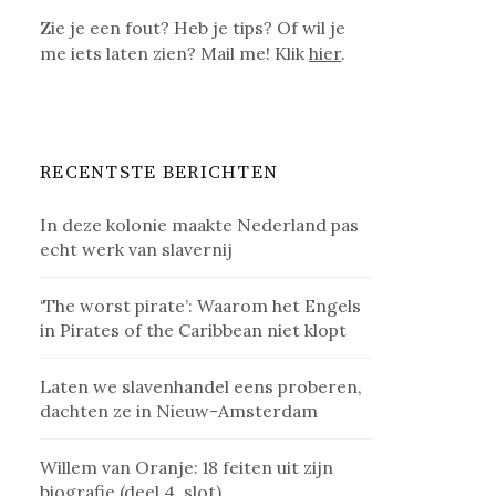
Zie je een fout? Heb je tips? Of wil je
me iets laten zien? Mail me! Klik
hier
.
RECENTSTE BERICHTEN
In deze kolonie maakte Nederland pas
echt werk van slavernij
‘The worst pirate’: Waarom het Engels
in Pirates of the Caribbean niet klopt
Laten we slavenhandel eens proberen,
dachten ze in Nieuw-Amsterdam
Willem van Oranje: 18 feiten uit zijn
biografie (deel 4, slot)