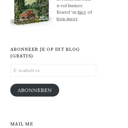
n vol humor.
Bestel 'm
hier
of
lees meer
ABONNEER JE OP DIT BLOG
(GRATIS)
E-
mailadres
ABONNEREN
MAIL ME