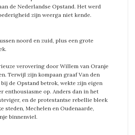
 aan de Nederlandse Opstand. Het werd
loederigheid zijn weerga niet kende.
tussen noord en zuid, plus een grote
ek.
rieuze verovering door Willem van Oranje
en. Terwijl zijn kompaan graaf Van den
bij de Opstand betrok, wekte zijn eigen
er enthousiasme op. Anders dan in het
eviger, en de protestantse rebellie bleek
jke steden, Mechelen en Oudenaarde,
je binnenviel.