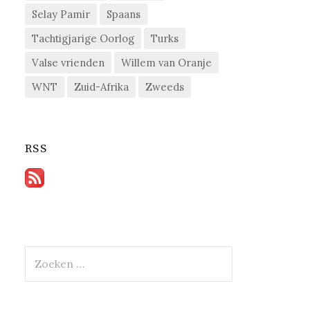
Selay Pamir
Spaans
Tachtigjarige Oorlog
Turks
Valse vrienden
Willem van Oranje
WNT
Zuid-Afrika
Zweeds
RSS
Zoeken
naar: