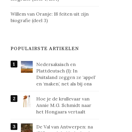
Willem van Oranje: 18 feiten uit zijn
biografie (deel 3)
POPULAIRSTE ARTIKELEN
Nedersaksisch en
Plattdeutsch (1): In
Duitsland zeggen ze ‘appel’
en ‘maken’, net als bij ons
Hoe je de krullevaar van
Annie M.G. Schmidt naar
het Hongaars vertaalt
De Val van Antwerpen: na