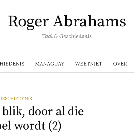
Roger Abrahams
Taal & Geschiedenis
HIEDENIS
MANAGUAY
WEETNIET
OVER
GESCHIEDENIS
blik, door al die
el wordt (2)