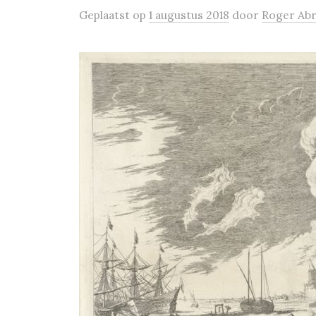
Geplaatst
op
1 augustus 2018
door
Roger Ab