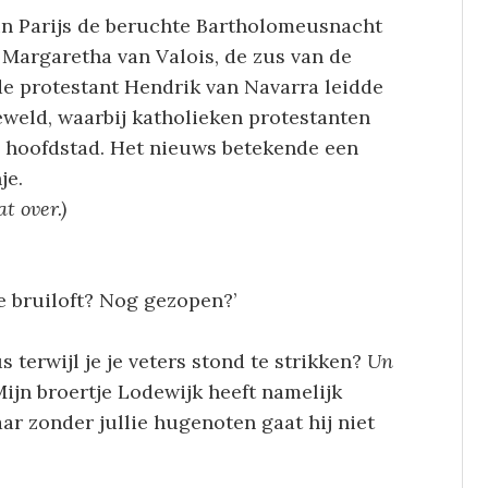
in Parijs de beruchte Bartholomeusnacht
 Margaretha van Valois, de zus van de
de protestant Hendrik van Navarra leidde
eweld, waarbij katholieken protestanten
se hoofdstad. Het nieuws betekende een
je.
t over.)
e bruiloft? Nog gezopen?’
 terwijl je je veters stond te strikken?
Un
ijn broertje Lodewijk heeft namelijk
 zonder jullie hugenoten gaat hij niet