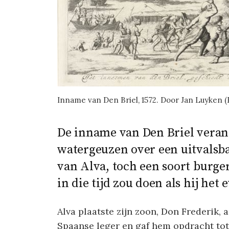
Inname van Den Briel, 1572. Door Jan Luyken 
De inname van Den Briel veran
watergeuzen over een uitvalsba
van Alva, toch een soort burge
in die tijd zou doen als hij het 
Alva plaatste zijn zoon, Don Frederik, 
Spaanse leger en gaf hem opdracht tot 