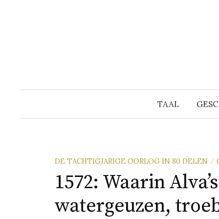
Naar
inhoud
springen
TAAL
GESC
DE TACHTIGJARIGE OORLOG IN 80 DELEN
/
1572: Waarin Alva’s 
watergeuzen, troeb