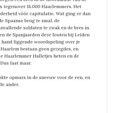
’s tegenover 18.000 Haarlemmers. Het
erheid vóór capitulatie. Wat ging er dan
de Spaanse brug te smal, de
vallende soldaten te zwak en de bres in
en de Spanjaarden deze fouten bij Leiden
e hand liggende woordspeling over je
r Haarlem bestaan geen gezegdes, en
die Haarlemmer Halletjes heten en de
Dus laat maar.
tokte opmars in de sneeuw voor de een, en
de ander.