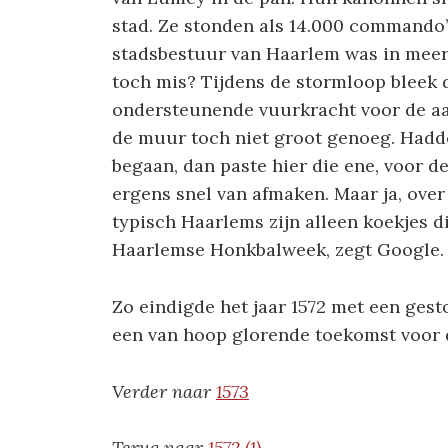
stad. Ze stonden als 14.000 commando
stadsbestuur van Haarlem was in meerd
toch mis? Tijdens de stormloop bleek 
ondersteunende vuurkracht voor de aan
de muur toch niet groot genoeg. Hadd
begaan, dan paste hier die ene, voor d
ergens snel van afmaken. Maar ja, ove
typisch Haarlems zijn alleen koekjes 
Haarlemse Honkbalweek, zegt Google. 
Zo eindigde het jaar 1572 met een ges
een van hoop glorende toekomst voor 
Verder naar
1573
Terug naar
1572 (1)