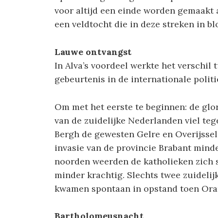
voor altijd een einde worden gemaakt
een veldtocht die in deze streken in b
Lauwe ontvangst
In Alva’s voordeel werkte het verschil 
gebeurtenis in de internationale politi
Om met het eerste te beginnen: de glo
van de zuidelijke Nederlanden viel teg
Bergh de gewesten Gelre en Overijssel 
invasie van de provincie Brabant mind
noorden weerden de katholieken zich st
minder krachtig. Slechts twee zuideli
kwamen spontaan in opstand toen Oran
Bartholomeusnacht