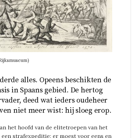
(Rijksmuseum)
derde alles. Opeens beschikten de
sis in Spaans gebied. De hertog
rvader, deed wat ieders oudeheer
even niet meer wist: hij sloeg erop.
aan het hoofd van de elitetroepen van het
een strafexpeditie: er moest voor eens en