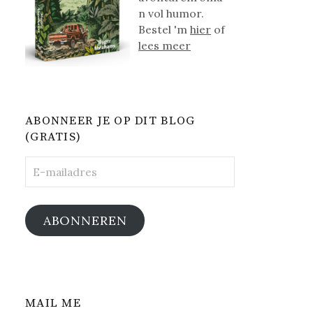
n vol humor.
Bestel 'm
hier
of
lees meer
ABONNEER JE OP DIT BLOG
(GRATIS)
E-
mailadres
ABONNEREN
MAIL ME