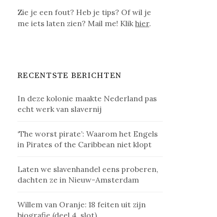
Zie je een fout? Heb je tips? Of wil je
me iets laten zien? Mail me! Klik
hier
.
RECENTSTE BERICHTEN
In deze kolonie maakte Nederland pas
echt werk van slavernij
‘The worst pirate’: Waarom het Engels
in Pirates of the Caribbean niet klopt
Laten we slavenhandel eens proberen,
dachten ze in Nieuw-Amsterdam
Willem van Oranje: 18 feiten uit zijn
biografie (deel 4, slot)