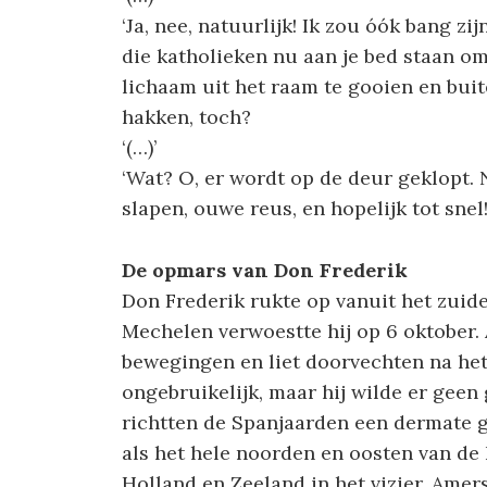
‘Ja, nee, natuurlijk! Ik zou óók bang zi
die katholieken nu aan je bed staan om 
lichaam uit het raam te gooien en buit
hakken, toch?
‘(…)’
‘Wat? O, er wordt op de deur geklopt
slapen, ouwe reus, en hopelijk tot snel!
De opmars van Don Frederik
Don Frederik rukte op vanuit het zuide
Mechelen verwoestte hij op 6 oktober.
bewegingen en liet doorvechten na het
ongebruikelijk, maar hij wilde er geen
richtten de Spanjaarden een dermate g
als het hele noorden en oosten van de
Holland en Zeeland in het vizier. Amersf