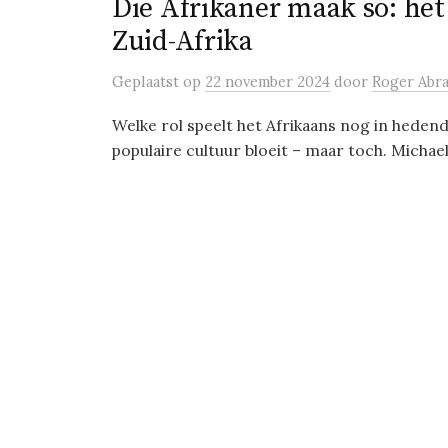
Die Afrikaner maak so: het
Zuid-Afrika
Geplaatst
op
22 november 2024
door
Roger Abr
Welke rol speelt het Afrikaans nog in hedenda
populaire cultuur bloeit – maar toch. Michael