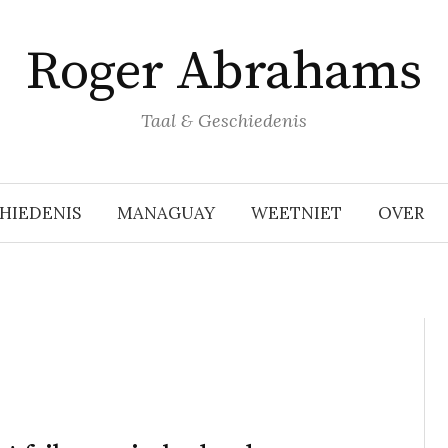
Roger Abrahams
Taal & Geschiedenis
HIEDENIS
MANAGUAY
WEETNIET
OVER