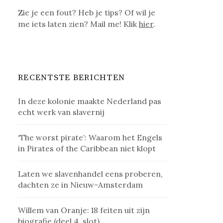
Zie je een fout? Heb je tips? Of wil je
me iets laten zien? Mail me! Klik
hier
.
RECENTSTE BERICHTEN
In deze kolonie maakte Nederland pas
echt werk van slavernij
‘The worst pirate’: Waarom het Engels
in Pirates of the Caribbean niet klopt
Laten we slavenhandel eens proberen,
dachten ze in Nieuw-Amsterdam
Willem van Oranje: 18 feiten uit zijn
biografie (deel 4, slot)