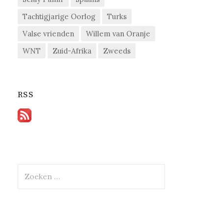
Tachtigjarige Oorlog
Turks
Valse vrienden
Willem van Oranje
WNT
Zuid-Afrika
Zweeds
RSS
Zoeken
naar: