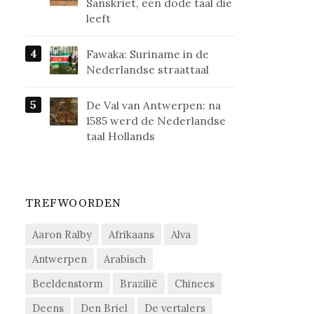
Sanskriet, een dode taal die
leeft
Fawaka: Suriname in de
Nederlandse straattaal
De Val van Antwerpen: na
1585 werd de Nederlandse
taal Hollands
TREFWOORDEN
Aaron Ralby
Afrikaans
Alva
Antwerpen
Arabisch
Beeldenstorm
Brazilië
Chinees
Deens
Den Briel
De vertalers