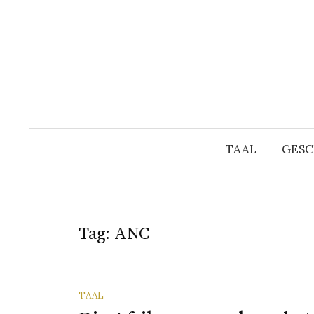
Naar
inhoud
springen
TAAL
GESC
Tag:
ANC
TAAL