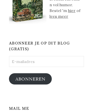
n vol humor.
Bestel 'm
hier
of
lees meer
ABONNEER JE OP DIT BLOG
(GRATIS)
E-
mailadres
ABONNEREN
MAIL ME