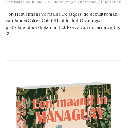
/
Geplaatst
op
18 mei 2017
door
Roger Abrahams
0 Reacties
Ton Heuvelmans vertaalde De jagers, de debuutroman
van James Salter. Subtiel laat hij het Groningse
platteland doorklinken in het Korea van de jaren vijftig.
‘Z...