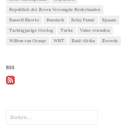
Republiek der Zeven Verenigde Nederlanden
Russell Shorto
Russisch
Selay Pamir
Spaans
Tachtigjarige Oorlog
Turks
Valse vrienden
Willem van Oranje
WNT
Zuid-Afrika
Zweeds
RSS
Zoeken
naar: