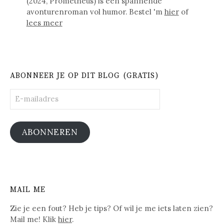
(2024, Prometheus) is een spannende
avonturenroman vol humor. Bestel 'm
hier
of
lees meer
ABONNEER JE OP DIT BLOG (GRATIS)
E-
mailadres
ABONNEREN
MAIL ME
Zie je een fout? Heb je tips? Of wil je me iets laten zien?
Mail me! Klik
hier
.