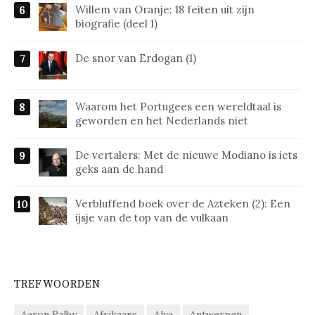
Willem van Oranje: 18 feiten uit zijn
biografie (deel 1)
De snor van Erdogan (1)
Waarom het Portugees een wereldtaal is
geworden en het Nederlands niet
De vertalers: Met de nieuwe Modiano is iets
geks aan de hand
Verbluffend boek over de Azteken (2): Een
ijsje van de top van de vulkaan
TREFWOORDEN
Aaron Ralby
Afrikaans
Alva
Antwerpen