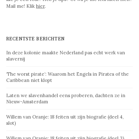
Mail me! Klik
hier
.
RECENTSTE BERICHTEN
In deze kolonie maakte Nederland pas echt werk van
slavernij
‘The worst pirate’: Waarom het Engels in Pirates of the
Caribbean niet klopt
Laten we slavenhandel eens proberen, dachten ze in
Nieuw-Amsterdam
Willem van Oranje: 18 feiten uit zijn biografie (deel 4,
slot)
Willem van Oranje: 18 feiten uit zijn biografie (deel 3)