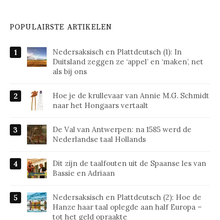
POPULAIRSTE ARTIKELEN
Nedersaksisch en Plattdeutsch (1): In
Duitsland zeggen ze ‘appel’ en ‘maken’, net
als bij ons
Hoe je de krullevaar van Annie M.G. Schmidt
naar het Hongaars vertaalt
De Val van Antwerpen: na 1585 werd de
Nederlandse taal Hollands
Dit zijn de taalfouten uit de Spaanse les van
Bassie en Adriaan
Nedersaksisch en Plattdeutsch (2): Hoe de
Hanze haar taal oplegde aan half Europa –
tot het geld opraakte