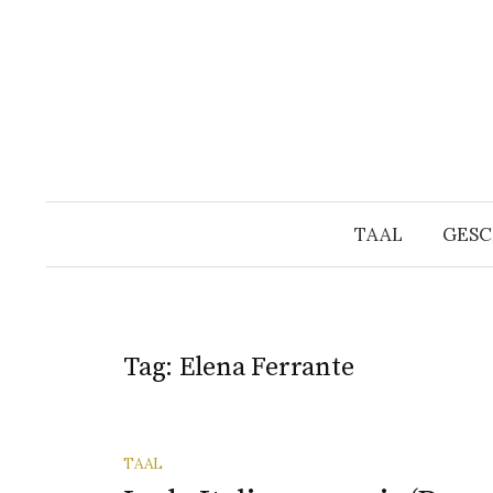
Naar
inhoud
springen
TAAL
GESC
Tag:
Elena Ferrante
TAAL