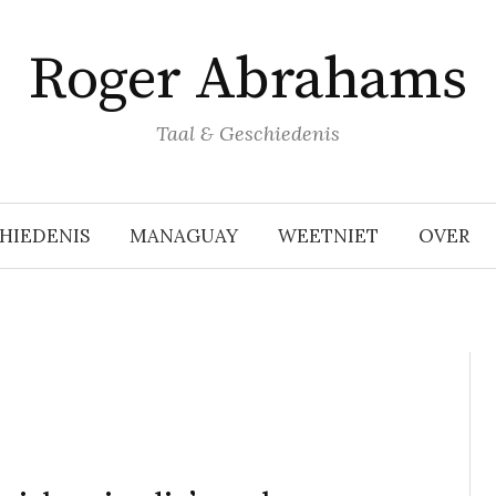
Roger Abrahams
Taal & Geschiedenis
HIEDENIS
MANAGUAY
WEETNIET
OVER