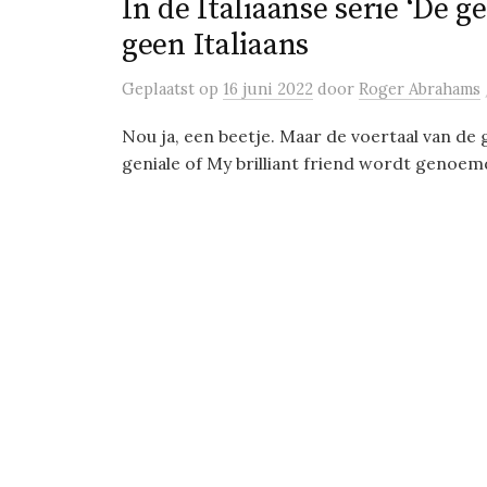
In de Italiaanse serie ‘De g
geen Italiaans
Geplaatst
op
16 juni 2022
door
Roger Abrahams
Nou ja, een beetje. Maar de voertaal van de 
geniale of My brilliant friend wordt genoem