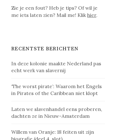
Zie je een fout? Heb je tips? Of wil je
me iets laten zien? Mail me! Klik
hier
.
RECENTSTE BERICHTEN
In deze kolonie maakte Nederland pas
echt werk van slavernij
‘The worst pirate’: Waarom het Engels
in Pirates of the Caribbean niet klopt
Laten we slavenhandel eens proberen,
dachten ze in Nieuw-Amsterdam
Willem van Oranje: 18 feiten uit zijn
biografie (deel 4, slot)