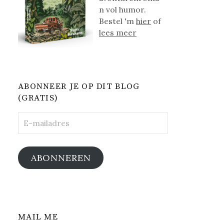
n vol humor.
Bestel 'm
hier
of
lees meer
ABONNEER JE OP DIT BLOG
(GRATIS)
E-
mailadres
ABONNEREN
MAIL ME