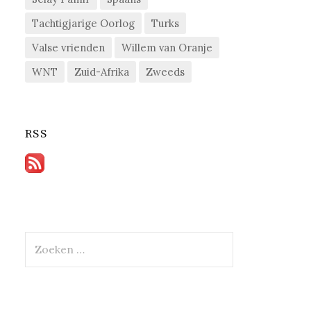
Tachtigjarige Oorlog
Turks
Valse vrienden
Willem van Oranje
WNT
Zuid-Afrika
Zweeds
RSS
Zoeken
naar: