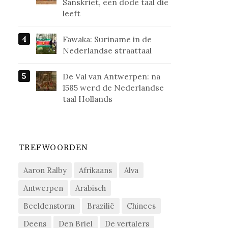
Sanskriet, een dode taal die
leeft
Fawaka: Suriname in de
Nederlandse straattaal
De Val van Antwerpen: na
1585 werd de Nederlandse
taal Hollands
TREFWOORDEN
Aaron Ralby
Afrikaans
Alva
Antwerpen
Arabisch
Beeldenstorm
Brazilië
Chinees
Deens
Den Briel
De vertalers