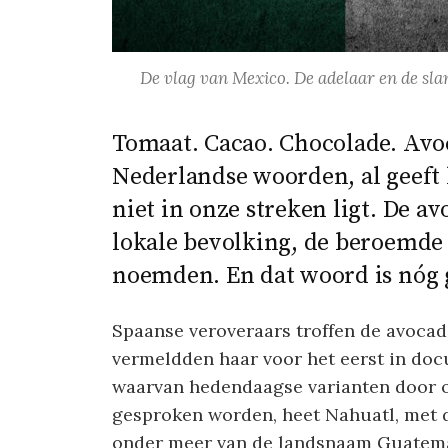
De vlag van Mexico. De adelaar en de sla
Tomaat. Cacao. Chocolade. Avo
Nederlandse woorden, al geeft 
niet in onze streken ligt. De a
lokale bevolking, de beroemde
noemden. En dat woord is nóg 
Spaanse veroveraars troffen de avocad
vermeldden haar voor het eerst in docu
waarvan hedendaagse varianten door 
gesproken worden, heet Nahuatl, met d
onder meer van de landsnaam Guatemal