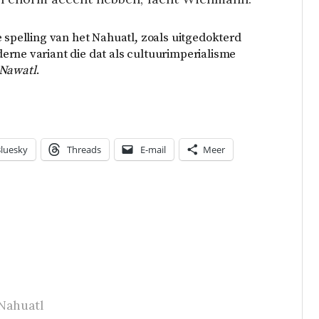
e spelling van het Nahuatl, zoals uitgedokterd
erne variant die dat als cultuurimperialisme
Nawatl
.
luesky
Threads
E-mail
Meer
Nahuatl