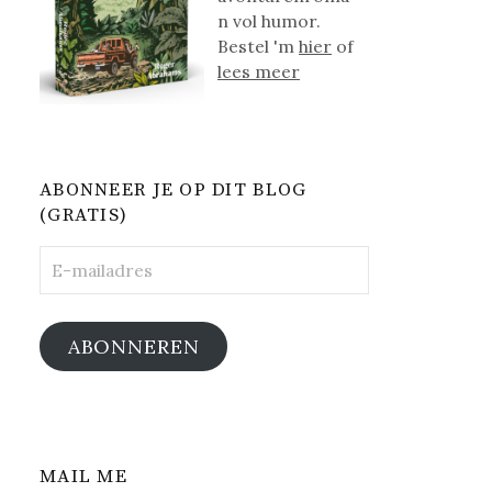
n vol humor.
Bestel 'm
hier
of
lees meer
ABONNEER JE OP DIT BLOG
(GRATIS)
E-
mailadres
ABONNEREN
MAIL ME