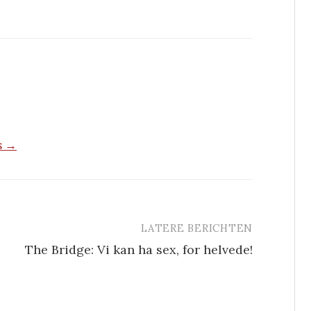
s →
LATERE BERICHTEN
The Bridge: Vi kan ha sex, for helvede!