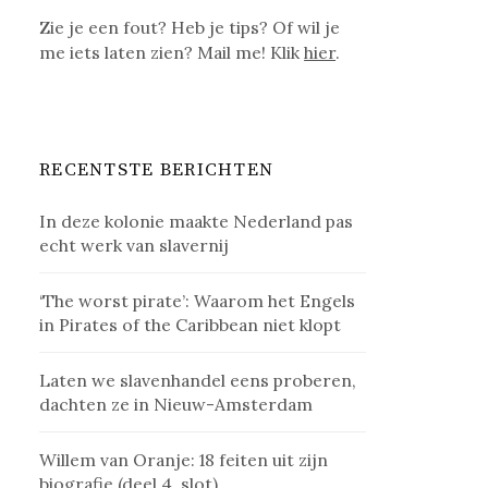
Zie je een fout? Heb je tips? Of wil je
me iets laten zien? Mail me! Klik
hier
.
RECENTSTE BERICHTEN
In deze kolonie maakte Nederland pas
echt werk van slavernij
‘The worst pirate’: Waarom het Engels
in Pirates of the Caribbean niet klopt
Laten we slavenhandel eens proberen,
dachten ze in Nieuw-Amsterdam
Willem van Oranje: 18 feiten uit zijn
biografie (deel 4, slot)