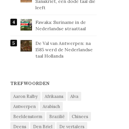
Sanskriet, een dode taal die
leeft
Fawaka: Suriname in de
Nederlandse straattaal
De Val van Antwerpen: na
1585 werd de Nederlandse
taal Hollands
TREFWOORDEN
Aaron Ralby
Afrikaans
Alva
Antwerpen
Arabisch
Beeldenstorm
Brazilië
Chinees
Deens
Den Briel
De vertalers