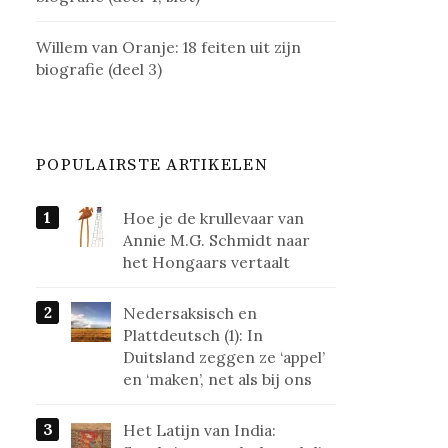
Willem van Oranje: 18 feiten uit zijn
biografie (deel 3)
POPULAIRSTE ARTIKELEN
Hoe je de krullevaar van
Annie M.G. Schmidt naar
het Hongaars vertaalt
Nedersaksisch en
Plattdeutsch (1): In
Duitsland zeggen ze ‘appel’
en ‘maken’, net als bij ons
Het Latijn van India: