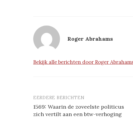
Roger Abrahams
Bekijk alle berichten door Roger Abraham
EERDERE BERICHTEN
Berichtnavigatie
1569: Waarin de zoveelste politicus
zich vertilt aan een btw-verhoging