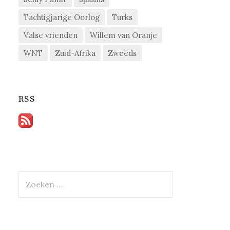
Tachtigjarige Oorlog
Turks
Valse vrienden
Willem van Oranje
WNT
Zuid-Afrika
Zweeds
RSS
Zoeken
naar: