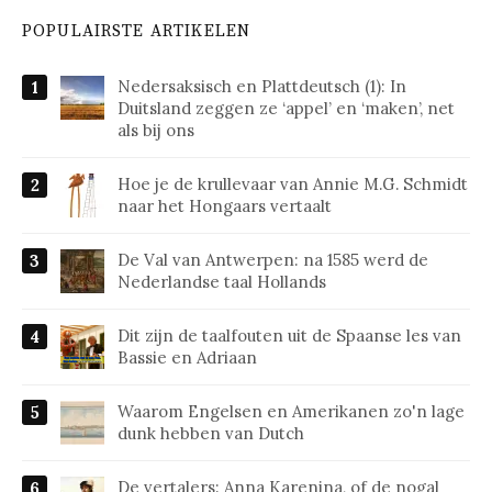
POPULAIRSTE ARTIKELEN
Nedersaksisch en Plattdeutsch (1): In
Duitsland zeggen ze ‘appel’ en ‘maken’, net
als bij ons
Hoe je de krullevaar van Annie M.G. Schmidt
naar het Hongaars vertaalt
De Val van Antwerpen: na 1585 werd de
Nederlandse taal Hollands
Dit zijn de taalfouten uit de Spaanse les van
Bassie en Adriaan
Waarom Engelsen en Amerikanen zo'n lage
dunk hebben van Dutch
De vertalers: Anna Karenina, of de nogal