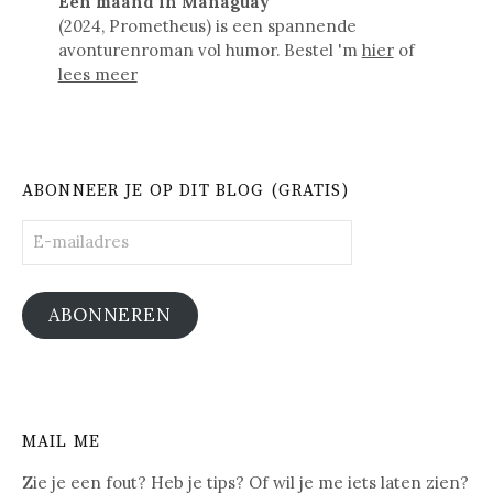
Een maand in Managuay
(2024, Prometheus) is een spannende
avonturenroman vol humor. Bestel 'm
hier
of
lees meer
ABONNEER JE OP DIT BLOG (GRATIS)
E-
mailadres
ABONNEREN
MAIL ME
Zie je een fout? Heb je tips? Of wil je me iets laten zien?