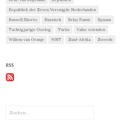
Republiek der Zeven Verenigde Nederlanden
Russell Shorto
Russisch
Selay Pamir
Spaans
Tachtigjarige Oorlog
Turks
Valse vrienden
Willem van Oranje
WNT
Zuid-Afrika
Zweeds
RSS
Zoeken
naar: