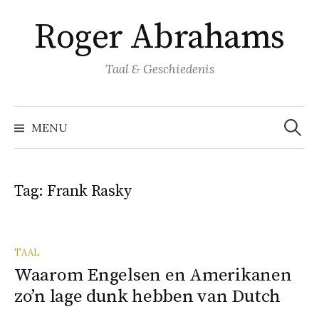
Naar
Roger Abrahams
inhoud
springen
Taal & Geschiedenis
Zoeke
naar:
MENU
Tag:
Frank Rasky
TAAL
Waarom Engelsen en Amerikanen
zo’n lage dunk hebben van Dutch