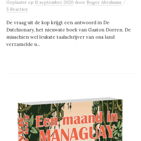
/
Geplaatst
op
11 september 2020
door
Roger Abrahams
5 Reacties
De vraag uit de kop krijgt een antwoord in De
Dutchionary, het nieuwste boek van Gaston Dorren. De
misschien wel leukste taalschrijver van ons land
verzamelde u...