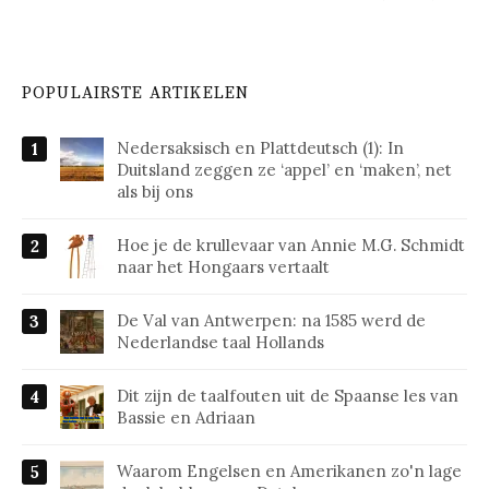
POPULAIRSTE ARTIKELEN
Nedersaksisch en Plattdeutsch (1): In
Duitsland zeggen ze ‘appel’ en ‘maken’, net
als bij ons
Hoe je de krullevaar van Annie M.G. Schmidt
naar het Hongaars vertaalt
De Val van Antwerpen: na 1585 werd de
Nederlandse taal Hollands
Dit zijn de taalfouten uit de Spaanse les van
Bassie en Adriaan
Waarom Engelsen en Amerikanen zo'n lage