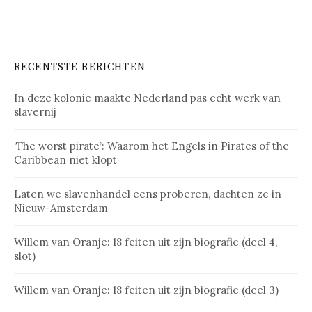
RECENTSTE BERICHTEN
In deze kolonie maakte Nederland pas echt werk van
slavernij
‘The worst pirate’: Waarom het Engels in Pirates of the
Caribbean niet klopt
Laten we slavenhandel eens proberen, dachten ze in
Nieuw-Amsterdam
Willem van Oranje: 18 feiten uit zijn biografie (deel 4,
slot)
Willem van Oranje: 18 feiten uit zijn biografie (deel 3)