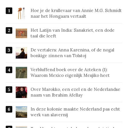
Hoe je de krullevaar van Annie M.G. Schmidt
naar het Hongaars vertaalt
Het Latijn van India: Sanskriet, een dode
taal die leeft
De vertalers: Anna Karenina, of de nogal
bonkige zinnen van Tolstoj
Verbluffend boek over de Azteken (1):
Waarom Mexico eigenlijk Mesjiko heet
Over Marokko, een ezel en de Nederlandse
naam van Ibrahim Afellay
In deze kolonie maakte Nederland pas echt
werk van slavernij