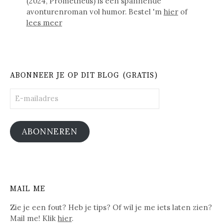
(2024, Prometheus) is een spannende
avonturenroman vol humor. Bestel 'm
hier
of
lees meer
ABONNEER JE OP DIT BLOG (GRATIS)
E-
mailadres
ABONNEREN
MAIL ME
Zie je een fout? Heb je tips? Of wil je me iets laten zien?
Mail me! Klik
hier
.