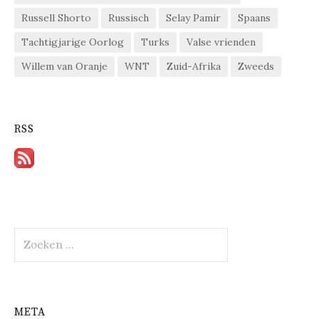
Russell Shorto
Russisch
Selay Pamir
Spaans
Tachtigjarige Oorlog
Turks
Valse vrienden
Willem van Oranje
WNT
Zuid-Afrika
Zweeds
RSS
Zoeken
naar:
META