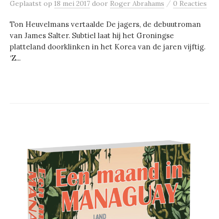
/
Geplaatst
op
18 mei 2017
door
Roger Abrahams
0 Reacties
Ton Heuvelmans vertaalde De jagers, de debuutroman
van James Salter. Subtiel laat hij het Groningse
platteland doorklinken in het Korea van de jaren vijftig.
‘Z...