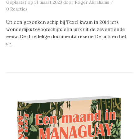
/
Geplaatst
op
31 maart 2023
door
Roger Abrahams
0 Reacties
Uit een gezonken schip bij Texel kwam in 2014 iets
wonderlijks tevoorschijn: een jurk uit de zeventiende
eeuw. De driedelige documentaireserie De jurk en het
sc...