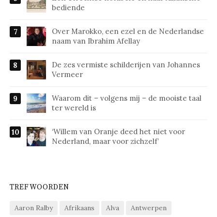
bediende
Over Marokko, een ezel en de Nederlandse
naam van Ibrahim Afellay
De zes vermiste schilderijen van Johannes
Vermeer
Waarom dit – volgens mij – de mooiste taal
ter wereld is
‘Willem van Oranje deed het niet voor
Nederland, maar voor zichzelf’
TREFWOORDEN
Aaron Ralby
Afrikaans
Alva
Antwerpen