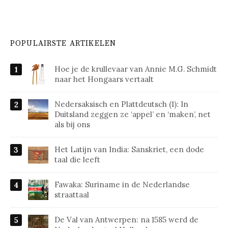
POPULAIRSTE ARTIKELEN
Hoe je de krullevaar van Annie M.G. Schmidt
naar het Hongaars vertaalt
Nedersaksisch en Plattdeutsch (1): In
Duitsland zeggen ze ‘appel’ en ‘maken’, net
als bij ons
Het Latijn van India: Sanskriet, een dode
taal die leeft
Fawaka: Suriname in de Nederlandse
straattaal
De Val van Antwerpen: na 1585 werd de