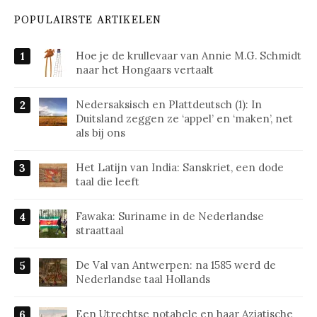
POPULAIRSTE ARTIKELEN
Hoe je de krullevaar van Annie M.G. Schmidt
naar het Hongaars vertaalt
Nedersaksisch en Plattdeutsch (1): In
Duitsland zeggen ze ‘appel’ en ‘maken’, net
als bij ons
Het Latijn van India: Sanskriet, een dode
taal die leeft
Fawaka: Suriname in de Nederlandse
straattaal
De Val van Antwerpen: na 1585 werd de
Nederlandse taal Hollands
Een Utrechtse notabele en haar Aziatische