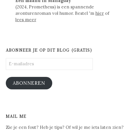
Een maand in Managuay
(2024, Prometheus) is een spannende
avonturenroman vol humor. Bestel 'm
hier
of
lees meer
ABONNEER JE OP DIT BLOG (GRATIS)
E-
mailadres
ABONNEREN
MAIL ME
Zie je een fout? Heb je tips? Of wil je me iets laten zien?