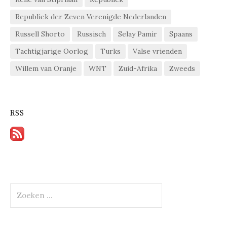
Republiek der Zeven Verenigde Nederlanden
Russell Shorto
Russisch
Selay Pamir
Spaans
Tachtigjarige Oorlog
Turks
Valse vrienden
Willem van Oranje
WNT
Zuid-Afrika
Zweeds
RSS
Zoeken
naar: