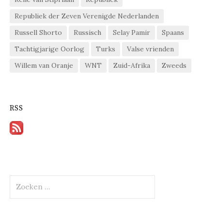
Republiek der Zeven Verenigde Nederlanden
Russell Shorto
Russisch
Selay Pamir
Spaans
Tachtigjarige Oorlog
Turks
Valse vrienden
Willem van Oranje
WNT
Zuid-Afrika
Zweeds
RSS
Zoeken
naar: