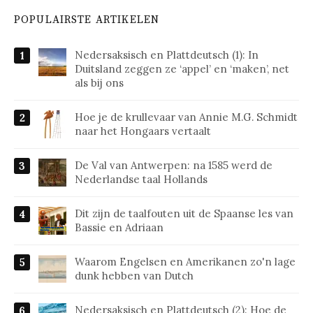
POPULAIRSTE ARTIKELEN
Nedersaksisch en Plattdeutsch (1): In
Duitsland zeggen ze ‘appel’ en ‘maken’, net
als bij ons
Hoe je de krullevaar van Annie M.G. Schmidt
naar het Hongaars vertaalt
De Val van Antwerpen: na 1585 werd de
Nederlandse taal Hollands
Dit zijn de taalfouten uit de Spaanse les van
Bassie en Adriaan
Waarom Engelsen en Amerikanen zo'n lage
dunk hebben van Dutch
Nedersaksisch en Plattdeutsch (2): Hoe de