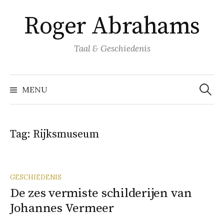
Naar
Roger Abrahams
inhoud
springen
Taal & Geschiedenis
Zoeke
naar:
MENU
Tag:
Rijksmuseum
GESCHIEDENIS
De zes vermiste schilderijen van
Johannes Vermeer