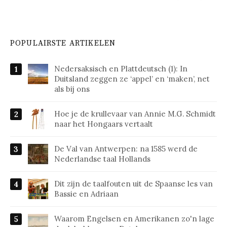
POPULAIRSTE ARTIKELEN
Nedersaksisch en Plattdeutsch (1): In
Duitsland zeggen ze ‘appel’ en ‘maken’, net
als bij ons
Hoe je de krullevaar van Annie M.G. Schmidt
naar het Hongaars vertaalt
De Val van Antwerpen: na 1585 werd de
Nederlandse taal Hollands
Dit zijn de taalfouten uit de Spaanse les van
Bassie en Adriaan
Waarom Engelsen en Amerikanen zo'n lage