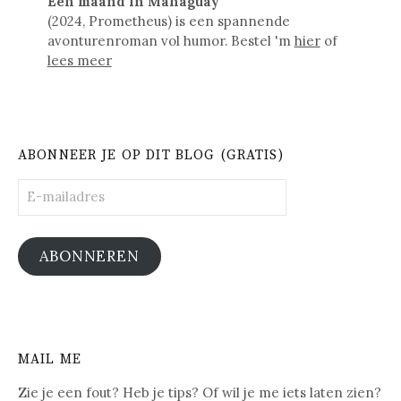
Een maand in Managuay
(2024, Prometheus) is een spannende
avonturenroman vol humor. Bestel 'm
hier
of
lees meer
ABONNEER JE OP DIT BLOG (GRATIS)
E-
mailadres
ABONNEREN
MAIL ME
Zie je een fout? Heb je tips? Of wil je me iets laten zien?