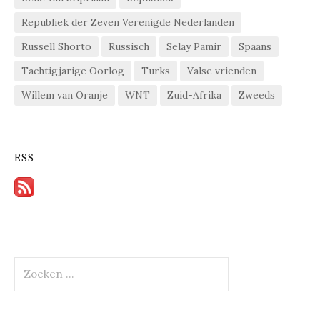
Republiek der Zeven Verenigde Nederlanden
Russell Shorto
Russisch
Selay Pamir
Spaans
Tachtigjarige Oorlog
Turks
Valse vrienden
Willem van Oranje
WNT
Zuid-Afrika
Zweeds
RSS
Zoeken
naar: