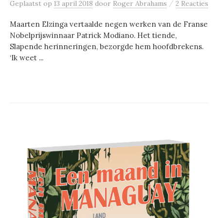
/
Geplaatst
op
13 april 2018
door
Roger Abrahams
2 Reacties
Maarten Elzinga vertaalde negen werken van de Franse
Nobelprijswinnaar Patrick Modiano. Het tiende,
Slapende herinneringen, bezorgde hem hoofdbrekens.
‘Ik weet ...