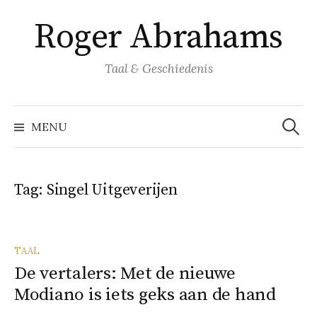
Naar
Roger Abrahams
inhoud
springen
Taal & Geschiedenis
Zoeke
naar:
MENU
Tag:
Singel Uitgeverijen
TAAL
De vertalers: Met de nieuwe
Modiano is iets geks aan de hand