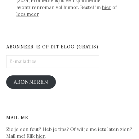
(2024, Prometheus) is een spannende
avonturenroman vol humor. Bestel 'm
hier
of
lees meer
ABONNEER JE OP DIT BLOG (GRATIS)
E-
mailadres
ABONNEREN
MAIL ME
Zie je een fout? Heb je tips? Of wil je me iets laten zien?
Mail me! Klik
hier
.