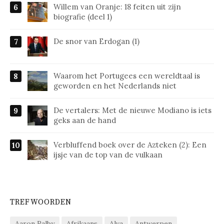
Willem van Oranje: 18 feiten uit zijn
biografie (deel 1)
De snor van Erdogan (1)
Waarom het Portugees een wereldtaal is
geworden en het Nederlands niet
De vertalers: Met de nieuwe Modiano is iets
geks aan de hand
Verbluffend boek over de Azteken (2): Een
ijsje van de top van de vulkaan
TREFWOORDEN
Aaron Ralby
Afrikaans
Alva
Antwerpen