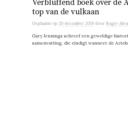
Verbluffend boek over de Az
top van de vulkaan
Geplaatst
op
20 december 2019
door
Roger Abr
Gary Jennings schreef een geweldige historis
samenvatting, die eindigt wanneer de Azteke