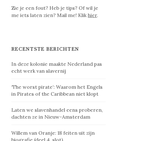
Zie je een fout? Heb je tips? Of wil je
me iets laten zien? Mail me! Klik
hier
.
RECENTSTE BERICHTEN
In deze kolonie maakte Nederland pas
echt werk van slavernij
‘The worst pirate’: Waarom het Engels
in Pirates of the Caribbean niet klopt
Laten we slavenhandel eens proberen,
dachten ze in Nieuw-Amsterdam
Willem van Oranje: 18 feiten uit zijn
biografie (deel 4, slot)