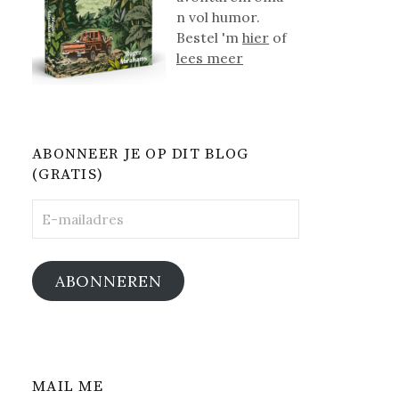
n vol humor.
Bestel 'm
hier
of
lees meer
ABONNEER JE OP DIT BLOG
(GRATIS)
E-
mailadres
ABONNEREN
MAIL ME