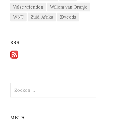
Valse vrienden
Willem van Oranje
WNT
Zuid-Afrika
Zweeds
RSS
Zoeken
naar:
META