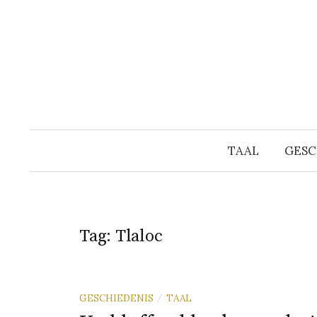
Naar
inhoud
springen
TAAL
GESC
Tag:
Tlaloc
GESCHIEDENIS
TAAL
/