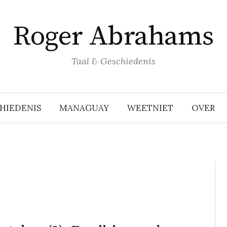
Roger Abrahams
Taal & Geschiedenis
HIEDENIS
MANAGUAY
WEETNIET
OVER