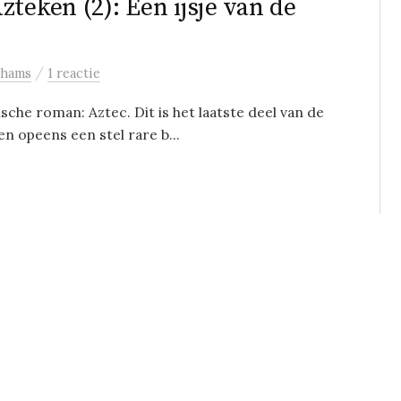
teken (2): Een ijsje van de
/
ahams
1 reactie
che roman: Aztec. Dit is het laatste deel van de
n opeens een stel rare b...