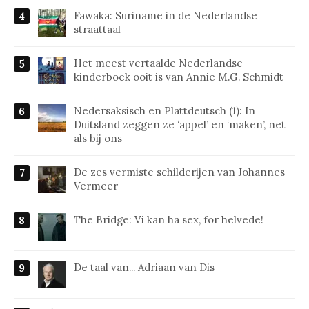
Fawaka: Suriname in de Nederlandse
straattaal
Het meest vertaalde Nederlandse
kinderboek ooit is van Annie M.G. Schmidt
Nedersaksisch en Plattdeutsch (1): In
Duitsland zeggen ze ‘appel’ en ‘maken’, net
als bij ons
De zes vermiste schilderijen van Johannes
Vermeer
The Bridge: Vi kan ha sex, for helvede!
De taal van... Adriaan van Dis