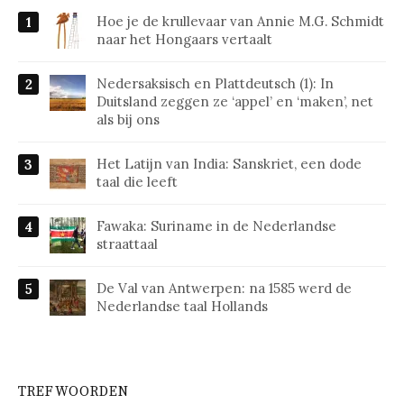
Hoe je de krullevaar van Annie M.G. Schmidt
naar het Hongaars vertaalt
Nedersaksisch en Plattdeutsch (1): In
Duitsland zeggen ze ‘appel’ en ‘maken’, net
als bij ons
Het Latijn van India: Sanskriet, een dode
taal die leeft
Fawaka: Suriname in de Nederlandse
straattaal
De Val van Antwerpen: na 1585 werd de
Nederlandse taal Hollands
TREFWOORDEN