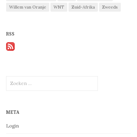
Willem van Oranje
WNT
Zuid-Afrika
Zweeds
RSS
Zoeken
naar:
META
Login