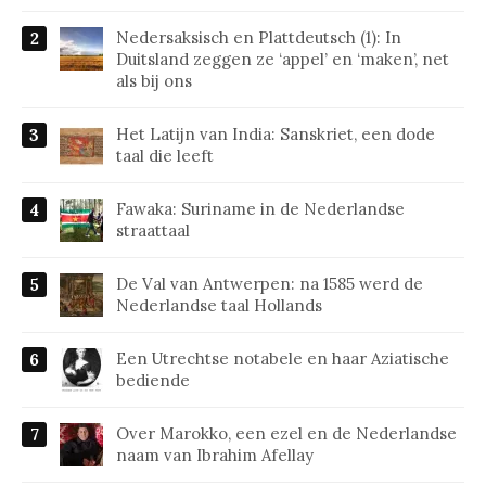
Nedersaksisch en Plattdeutsch (1): In
Duitsland zeggen ze ‘appel’ en ‘maken’, net
als bij ons
Het Latijn van India: Sanskriet, een dode
taal die leeft
Fawaka: Suriname in de Nederlandse
straattaal
De Val van Antwerpen: na 1585 werd de
Nederlandse taal Hollands
Een Utrechtse notabele en haar Aziatische
bediende
Over Marokko, een ezel en de Nederlandse
naam van Ibrahim Afellay