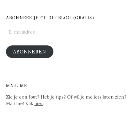
ABONNEER JE OP DIT BLOG (GRATIS)
E-
mailadres
ABONNEREN
MAIL ME
Zie je een fout? Heb je tips? Of wil je me iets laten zien?
Mail me! Klik
hier
.