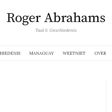
Roger Abrahams
Taal & Geschiedenis
HIEDENIS
MANAGUAY
WEETNIET
OVER