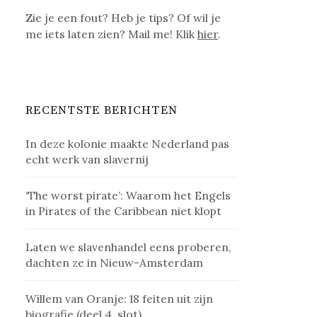
Zie je een fout? Heb je tips? Of wil je
me iets laten zien? Mail me! Klik
hier
.
RECENTSTE BERICHTEN
In deze kolonie maakte Nederland pas
echt werk van slavernij
‘The worst pirate’: Waarom het Engels
in Pirates of the Caribbean niet klopt
Laten we slavenhandel eens proberen,
dachten ze in Nieuw-Amsterdam
Willem van Oranje: 18 feiten uit zijn
biografie (deel 4, slot)