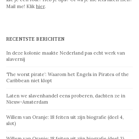
Mail me! Klik
hier
.
RECENTSTE BERICHTEN
In deze kolonie maakte Nederland pas echt werk van
slavernij
‘The worst pirate’: Waarom het Engels in Pirates of the
Caribbean niet klopt
Laten we slavenhandel eens proberen, dachten ze in
Nieuw-Amsterdam
Willem van Oranje: 18 feiten uit zijn biografie (deel 4,
slot)
Willem van Oranje: 18 feiten uit zijn biografie (deel 3)