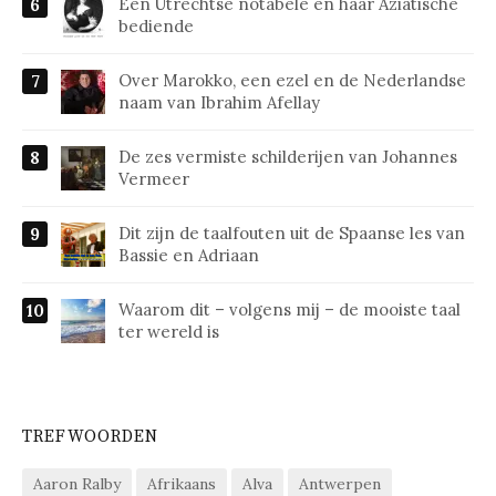
Een Utrechtse notabele en haar Aziatische
bediende
Over Marokko, een ezel en de Nederlandse
naam van Ibrahim Afellay
De zes vermiste schilderijen van Johannes
Vermeer
Dit zijn de taalfouten uit de Spaanse les van
Bassie en Adriaan
Waarom dit – volgens mij – de mooiste taal
ter wereld is
TREFWOORDEN
Aaron Ralby
Afrikaans
Alva
Antwerpen