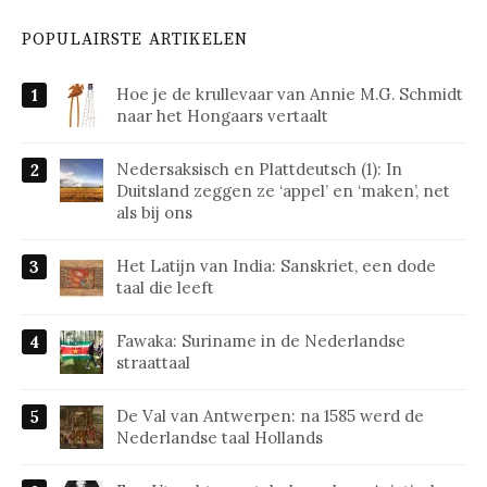
POPULAIRSTE ARTIKELEN
Hoe je de krullevaar van Annie M.G. Schmidt
naar het Hongaars vertaalt
Nedersaksisch en Plattdeutsch (1): In
Duitsland zeggen ze ‘appel’ en ‘maken’, net
als bij ons
Het Latijn van India: Sanskriet, een dode
taal die leeft
Fawaka: Suriname in de Nederlandse
straattaal
De Val van Antwerpen: na 1585 werd de
Nederlandse taal Hollands