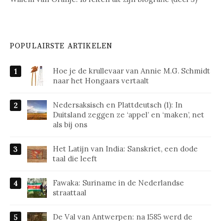
POPULAIRSTE ARTIKELEN
Hoe je de krullevaar van Annie M.G. Schmidt
naar het Hongaars vertaalt
Nedersaksisch en Plattdeutsch (1): In
Duitsland zeggen ze ‘appel’ en ‘maken’, net
als bij ons
Het Latijn van India: Sanskriet, een dode
taal die leeft
Fawaka: Suriname in de Nederlandse
straattaal
De Val van Antwerpen: na 1585 werd de