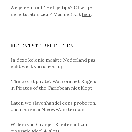
Zie je een fout? Heb je tips? Of wil je
me iets laten zien? Mail me! Klik
hier
.
RECENTSTE BERICHTEN
In deze kolonie maakte Nederland pas
echt werk van slavernij
‘The worst pirate’: Waarom het Engels
in Pirates of the Caribbean niet klopt
Laten we slavenhandel eens proberen,
dachten ze in Nieuw-Amsterdam
Willem van Oranje: 18 feiten uit zijn
biografie (deel 4, slot)