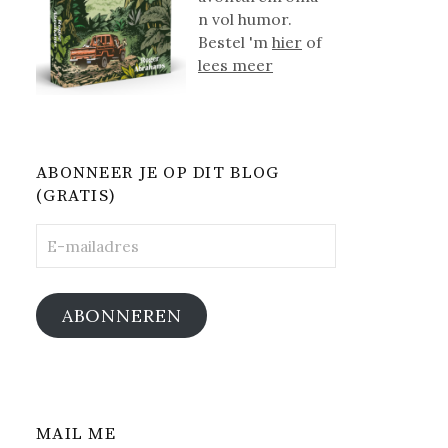
n vol humor.
Bestel 'm
hier
of
lees meer
ABONNEER JE OP DIT BLOG
(GRATIS)
E-
mailadres
ABONNEREN
MAIL ME