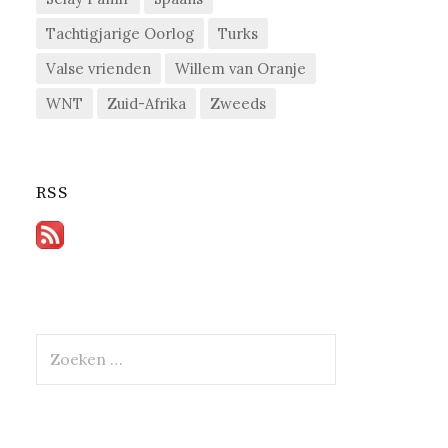
Tachtigjarige Oorlog
Turks
Valse vrienden
Willem van Oranje
WNT
Zuid-Afrika
Zweeds
RSS
Zoeken
naar: