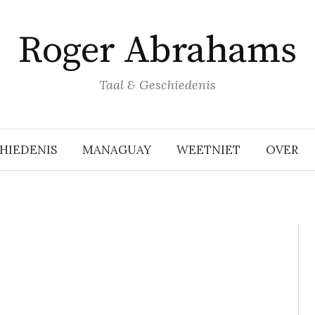
Roger Abrahams
Taal & Geschiedenis
HIEDENIS
MANAGUAY
WEETNIET
OVER