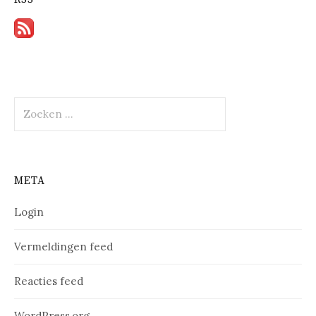
Zoeken
naar:
META
Login
Vermeldingen feed
Reacties feed
WordPress.org