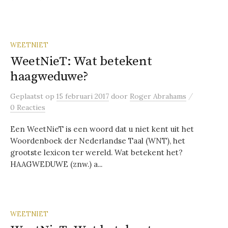
WEETNIET
WeetNieT: Wat betekent
haagweduwe?
/
Geplaatst
op
15 februari 2017
door
Roger Abrahams
0 Reacties
Een WeetNieT is een woord dat u niet kent uit het
Woordenboek der Nederlandse Taal (WNT), het
grootste lexicon ter wereld. Wat betekent het?
HAAGWEDUWE (znw.) a...
WEETNIET