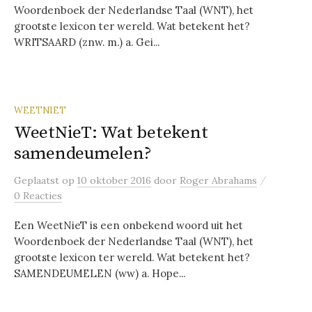
Woordenboek der Nederlandse Taal (WNT), het
grootste lexicon ter wereld. Wat betekent het?
WRITSAARD (znw. m.) a. Gei...
WEETNIET
WeetNieT: Wat betekent
samendeumelen?
/
Geplaatst
op
10 oktober 2016
door
Roger Abrahams
0 Reacties
Een WeetNieT is een onbekend woord uit het
Woordenboek der Nederlandse Taal (WNT), het
grootste lexicon ter wereld. Wat betekent het?
SAMENDEUMELEN (ww) a. Hope...