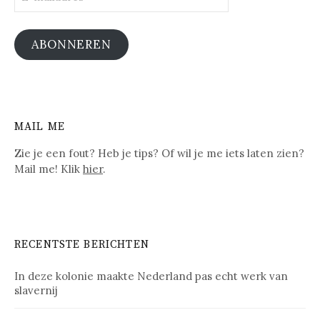
mailadres
ABONNEREN
MAIL ME
Zie je een fout? Heb je tips? Of wil je me iets laten zien?
Mail me! Klik
hier
.
RECENTSTE BERICHTEN
In deze kolonie maakte Nederland pas echt werk van
slavernij