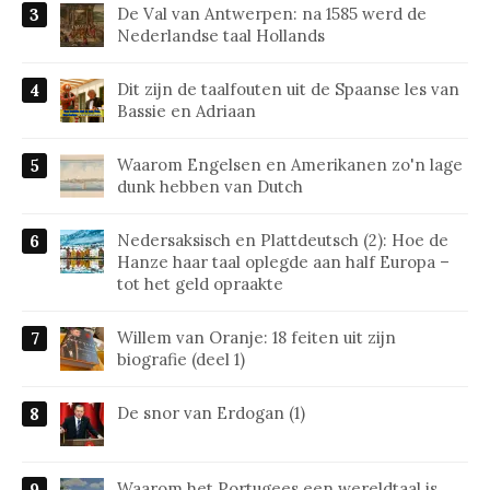
De Val van Antwerpen: na 1585 werd de
Nederlandse taal Hollands
Dit zijn de taalfouten uit de Spaanse les van
Bassie en Adriaan
Waarom Engelsen en Amerikanen zo'n lage
dunk hebben van Dutch
Nedersaksisch en Plattdeutsch (2): Hoe de
Hanze haar taal oplegde aan half Europa –
tot het geld opraakte
Willem van Oranje: 18 feiten uit zijn
biografie (deel 1)
De snor van Erdogan (1)
Waarom het Portugees een wereldtaal is