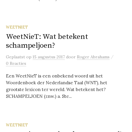
WEETNIET
WeetNieT: Wat betekent
schampeljoen?
/
Geplaatst
op
15 augustus 2017
door
Roger Abrahams
0 Reacties
Een WeetNieT is een onbekend woord uit het
Woordenboek der Nederlandse Taal (WNT), het
grootste lexicon ter wereld. Wat betekent het?
SCHAMPELJOEN (znw.) a. Ste...
WEETNIET