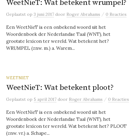
WeetNieT: Wat betekent wrumpel?
/
Geplaatst
op
3 juni 2017
door
Roger Abrahams
0 Reacties
Een WeetNieT is een onbekend woord uit het
Woordenboek der Nederlandse Taal (WNT), het
grootste lexicon ter wereld. Wat betekent het?
WRUMPEL (znw. m.) a. Warem...
WEETNIET
WeetNieT: Wat betekent ploot?
/
Geplaatst
op
5 april 2017
door
Roger Abrahams
0 Reacties
Een WeetNieT is een onbekend woord uit het
Woordenboek der Nederlandse Taal (WNT), het
grootste lexicon ter wereld. Wat betekent het? PLOOT
(znw. vr.) a. Schape...