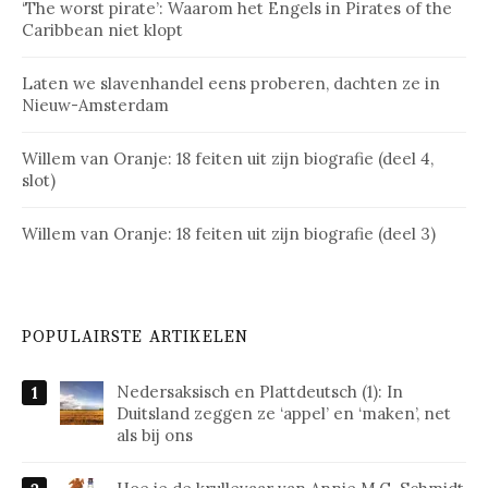
‘The worst pirate’: Waarom het Engels in Pirates of the
Caribbean niet klopt
Laten we slavenhandel eens proberen, dachten ze in
Nieuw-Amsterdam
Willem van Oranje: 18 feiten uit zijn biografie (deel 4,
slot)
Willem van Oranje: 18 feiten uit zijn biografie (deel 3)
POPULAIRSTE ARTIKELEN
Nedersaksisch en Plattdeutsch (1): In
Duitsland zeggen ze ‘appel’ en ‘maken’, net
als bij ons