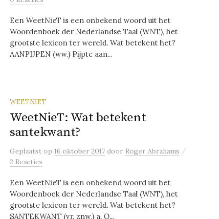
Een WeetNieT is een onbekend woord uit het
Woordenboek der Nederlandse Taal (WNT), het
grootste lexicon ter wereld. Wat betekent het?
AANPIJPEN (ww.) Pijpte aan...
WEETNIET
WeetNieT: Wat betekent
santekwant?
/
Geplaatst
op
16 oktober 2017
door
Roger Abrahams
2 Reacties
Een WeetNieT is een onbekend woord uit het
Woordenboek der Nederlandse Taal (WNT), het
grootste lexicon ter wereld. Wat betekent het?
SANTEKWANT (vr. znw.) a. O...