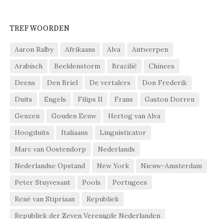
TREFWOORDEN
Aaron Ralby
Afrikaans
Alva
Antwerpen
Arabisch
Beeldenstorm
Brazilië
Chinees
Deens
Den Briel
De vertalers
Don Frederik
Duits
Engels
Filips II
Frans
Gaston Dorren
Geuzen
Gouden Eeuw
Hertog van Alva
Hoogduits
Italiaans
Linguisticator
Marc van Oostendorp
Nederlands
Nederlandse Opstand
New York
Nieuw-Amsterdam
Peter Stuyvesant
Pools
Portugees
René van Stipriaan
Republiek
Republiek der Zeven Verenigde Nederlanden