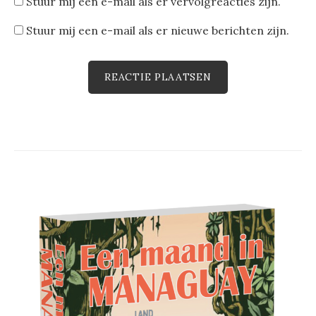
Stuur mij een e-mail als er vervolgreacties zijn.
Stuur mij een e-mail als er nieuwe berichten zijn.