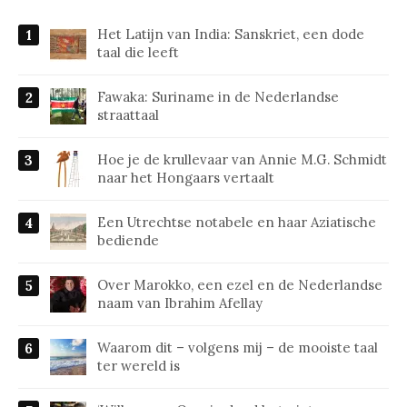
Het Latijn van India: Sanskriet, een dode
taal die leeft
Fawaka: Suriname in de Nederlandse
straattaal
Hoe je de krullevaar van Annie M.G. Schmidt
naar het Hongaars vertaalt
Een Utrechtse notabele en haar Aziatische
bediende
Over Marokko, een ezel en de Nederlandse
naam van Ibrahim Afellay
Waarom dit – volgens mij – de mooiste taal
ter wereld is