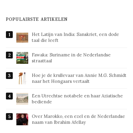
POPULAIRSTE ARTIKELEN
Het Latijn van India: Sanskriet, een dode
taal die leeft
Fawaka: Suriname in de Nederlandse
straattaal
Hoe je de krullevaar van Annie M.G. Schmidt
naar het Hongaars vertaalt
Een Utrechtse notabele en haar Aziatische
bediende
Over Marokko, een ezel en de Nederlandse
naam van Ibrahim Afellay