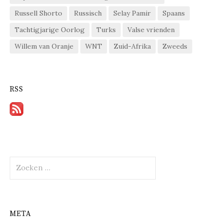
Russell Shorto
Russisch
Selay Pamir
Spaans
Tachtigjarige Oorlog
Turks
Valse vrienden
Willem van Oranje
WNT
Zuid-Afrika
Zweeds
RSS
Zoeken
naar:
META