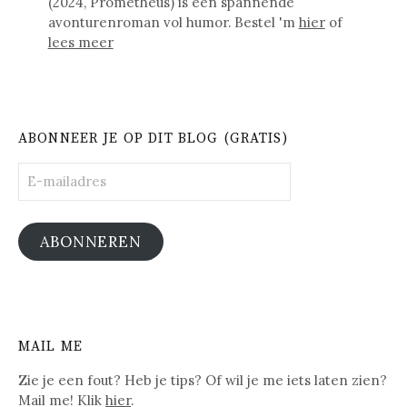
(2024, Prometheus) is een spannende
avonturenroman vol humor. Bestel 'm
hier
of
lees meer
ABONNEER JE OP DIT BLOG (GRATIS)
E-
mailadres
ABONNEREN
MAIL ME
Zie je een fout? Heb je tips? Of wil je me iets laten zien?
Mail me! Klik
hier
.