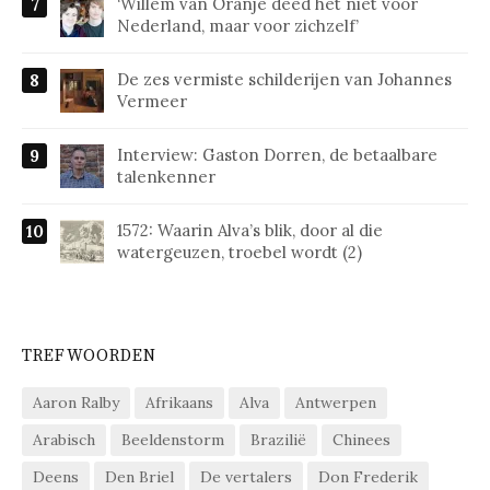
‘Willem van Oranje deed het niet voor
Nederland, maar voor zichzelf’
De zes vermiste schilderijen van Johannes
Vermeer
Interview: Gaston Dorren, de betaalbare
talenkenner
1572: Waarin Alva’s blik, door al die
watergeuzen, troebel wordt (2)
TREFWOORDEN
Aaron Ralby
Afrikaans
Alva
Antwerpen
Arabisch
Beeldenstorm
Brazilië
Chinees
Deens
Den Briel
De vertalers
Don Frederik