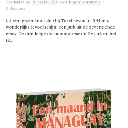
/
Geplaatst
op
31 maart 2023
door
Roger Abrahams
0 Reacties
Uit een gezonken schip bij Texel kwam in 2014 iets
wonderlijks tevoorschijn: een jurk uit de zeventiende
eeuw. De driedelige documentaireserie De jurk en het
sc...