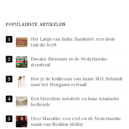
POPULAIRSTE ARTIKELEN
Het Latijn van India: Sanskriet, een dode
taal die leeft
Fawaka: Suriname in de Nederlandse
straattaal
Hoe je de krullevaar van Annie M.G. Schmidt
naar het Hongaars vertaalt
Een Utrechtse notabele en haar Aziatische
bediende
Over Marokko, een ezel en de Nederlandse
naam van Ibrahim Afellay