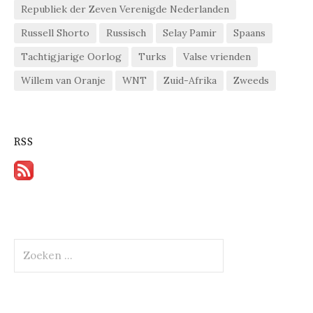
Republiek der Zeven Verenigde Nederlanden
Russell Shorto
Russisch
Selay Pamir
Spaans
Tachtigjarige Oorlog
Turks
Valse vrienden
Willem van Oranje
WNT
Zuid-Afrika
Zweeds
RSS
Zoeken
naar: