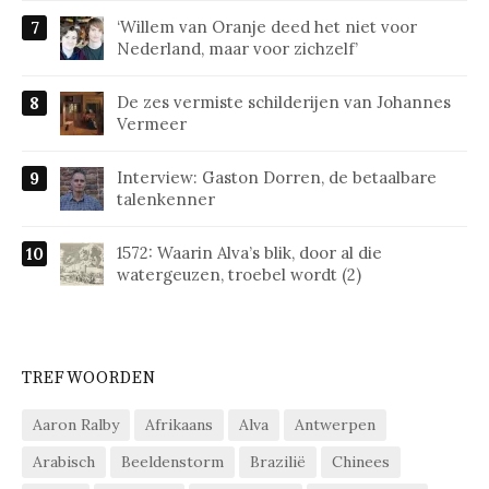
‘Willem van Oranje deed het niet voor
Nederland, maar voor zichzelf’
De zes vermiste schilderijen van Johannes
Vermeer
Interview: Gaston Dorren, de betaalbare
talenkenner
1572: Waarin Alva’s blik, door al die
watergeuzen, troebel wordt (2)
TREFWOORDEN
Aaron Ralby
Afrikaans
Alva
Antwerpen
Arabisch
Beeldenstorm
Brazilië
Chinees