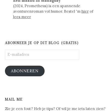
Een maand in Managuay
(2024, Prometheus) is een spannende
avonturenroman vol humor. Bestel 'm
hier
of
lees meer
ABONNEER JE OP DIT BLOG (GRATIS)
E-
mailadres
ABONNEREN
MAIL ME
Zie je een fout? Heb je tips? Of wil je me iets laten zien?