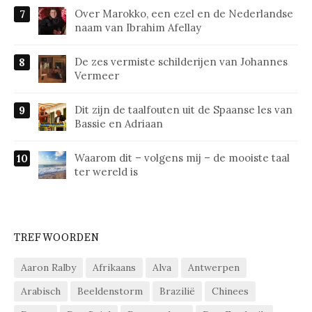
Over Marokko, een ezel en de Nederlandse
naam van Ibrahim Afellay
De zes vermiste schilderijen van Johannes
Vermeer
Dit zijn de taalfouten uit de Spaanse les van
Bassie en Adriaan
Waarom dit – volgens mij – de mooiste taal
ter wereld is
TREFWOORDEN
Aaron Ralby
Afrikaans
Alva
Antwerpen
Arabisch
Beeldenstorm
Brazilië
Chinees