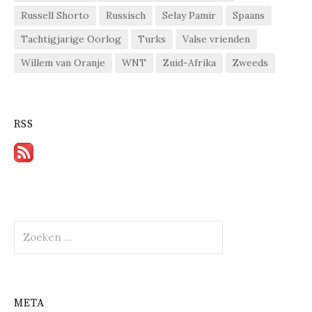
Russell Shorto
Russisch
Selay Pamir
Spaans
Tachtigjarige Oorlog
Turks
Valse vrienden
Willem van Oranje
WNT
Zuid-Afrika
Zweeds
RSS
Zoeken
naar:
META