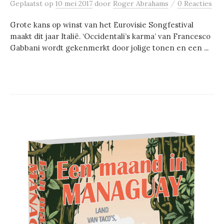
/
Geplaatst
op
10 mei 2017
door
Roger Abrahams
0 Reacties
Grote kans op winst van het Eurovisie Songfestival
maakt dit jaar Italië. ‘Occidentali’s karma’ van Francesco
Gabbani wordt gekenmerkt door jolige tonen en een ...