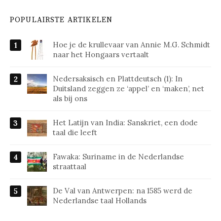
POPULAIRSTE ARTIKELEN
Hoe je de krullevaar van Annie M.G. Schmidt
naar het Hongaars vertaalt
Nedersaksisch en Plattdeutsch (1): In
Duitsland zeggen ze ‘appel’ en ‘maken’, net
als bij ons
Het Latijn van India: Sanskriet, een dode
taal die leeft
Fawaka: Suriname in de Nederlandse
straattaal
De Val van Antwerpen: na 1585 werd de
Nederlandse taal Hollands