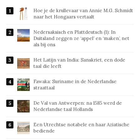
Hoe je de krullevaar van Annie M.G. Schmidt
naar het Hongaars vertaalt
Nedersaksisch en Plattdeutsch (1): In
Duitsland zeggen ze ‘appel’ en ‘maken’, net
als bij ons
Het Latijn van India: Sanskriet, een dode
taal die leeft
Fawaka: Suriname in de Nederlandse
straattaal
De Val van Antwerpen: na 1585 werd de
Nederlandse taal Hollands
Een Utrechtse notabele en haar Aziatische
bediende