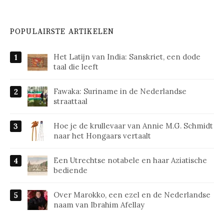
POPULAIRSTE ARTIKELEN
Het Latijn van India: Sanskriet, een dode
taal die leeft
Fawaka: Suriname in de Nederlandse
straattaal
Hoe je de krullevaar van Annie M.G. Schmidt
naar het Hongaars vertaalt
Een Utrechtse notabele en haar Aziatische
bediende
Over Marokko, een ezel en de Nederlandse
naam van Ibrahim Afellay