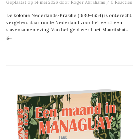
/
Geplaatst
op
14 mei 2026
door
Roger Abrahams
0 Reacties
De kolonie Nederlands-Brazilië (1630–1654) is onterecht
vergeten: daar runde Nederland voor het eerst een
slavensamenleving. Van het geld werd het Mauritshuis
g...