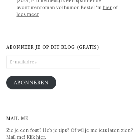
(2024, Prometheus) is een spannende
avonturenroman vol humor. Bestel 'm
hier
of
lees meer
ABONNEER JE OP DIT BLOG (GRATIS)
E-
mailadres
ABONNEREN
MAIL ME
Zie je een fout? Heb je tips? Of wil je me iets laten zien?
Mail me! Klik
hier
.