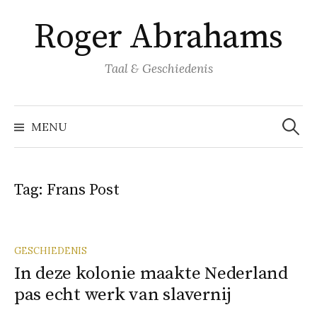
Naar
Roger Abrahams
inhoud
springen
Taal & Geschiedenis
Zoeke
naar:
MENU
Tag:
Frans Post
GESCHIEDENIS
In deze kolonie maakte Nederland
pas echt werk van slavernij