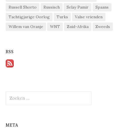
Russell Shorto
Russisch
Selay Pamir
Spaans
Tachtigjarige Oorlog
Turks
Valse vrienden
Willem van Oranje
WNT
Zuid-Afrika
Zweeds
RSS
Zoeken
naar:
META