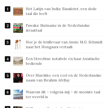
Het Latijn van India: Sanskriet, een dode
taal die leeft
Fawaka: Suriname in de Nederlandse
straattaal
Hoe je de krullevaar van Annie M.G. Schmidt
naar het Hongaars vertaalt
Een Utrechtse notabele en haar Aziatische
bediende
Over Marokko, een ezel en de Nederlandse
naam van Ibrahim Afellay
Waarom dit – volgens mij – de mooiste taal
ter wereld is