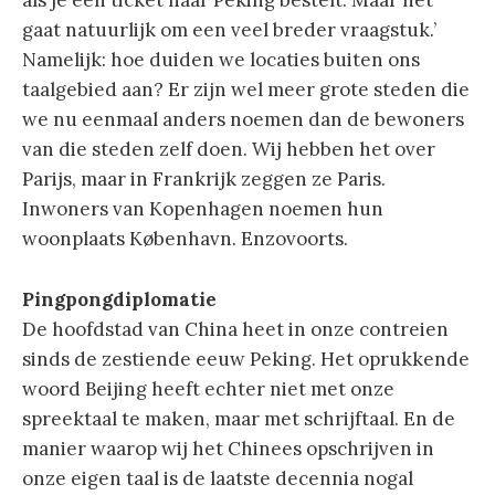
als je een ticket naar Peking bestelt. Maar het
gaat natuurlijk om een veel breder vraagstuk.’
Namelijk: hoe duiden we locaties buiten ons
taalgebied aan? Er zijn wel meer grote steden die
we nu eenmaal anders noemen dan de bewoners
van die steden zelf doen. Wij hebben het over
Parijs, maar in Frankrijk zeggen ze Paris.
Inwoners van Kopenhagen noemen hun
woonplaats København. Enzovoorts.
Pingpongdiplomatie
De hoofdstad van China heet in onze contreien
sinds de zestiende eeuw Peking. Het oprukkende
woord Beijing heeft echter niet met onze
spreektaal te maken, maar met schrijftaal. En de
manier waarop wij het Chinees opschrijven in
onze eigen taal is de laatste decennia nogal