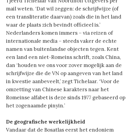
Tjeerd Tichelaar van Noordhoff Uitgevers per
mail weten. ‘Dat wil zeggen: de schrijfwijze (of
een transliteratie daarvan) zoals die in het land
waar de plaats zich bevindt officieel is.’
Nederlanders komen immers – via reizen of
internationale media – steeds vaker de echte
namen van buitenlandse objecten tegen. Kent
een land een niet-Romeins schrift, zoals China,
dan ‘houden we ons voor zover mogelijk aan de
schrijfwijze die de VN op aangeven van het land
in kwestie aanbeveelt,’ zegt Tichelaar. ‘Voor de
omzetting van Chinese karakters naar het
Romeinse alfabet is deze sinds 1977 gebaseerd op
het zogenaamde pinyin.’
De geografische werkelijkheid
Vandaar dat de Bosatlas eerst het endoniem