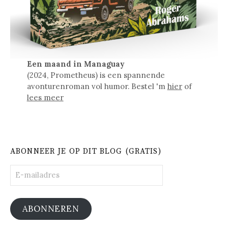
Een maand in Managuay
(2024, Prometheus) is een spannende
avonturenroman vol humor. Bestel 'm
hier
of
lees meer
ABONNEER JE OP DIT BLOG (GRATIS)
E-
mailadres
ABONNEREN