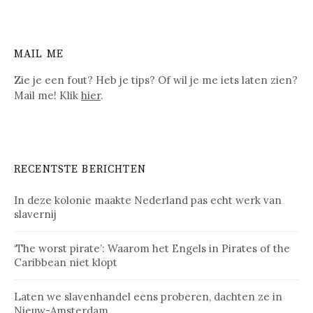
MAIL ME
Zie je een fout? Heb je tips? Of wil je me iets laten zien?
Mail me! Klik
hier
.
RECENTSTE BERICHTEN
In deze kolonie maakte Nederland pas echt werk van
slavernij
‘The worst pirate’: Waarom het Engels in Pirates of the
Caribbean niet klopt
Laten we slavenhandel eens proberen, dachten ze in
Nieuw-Amsterdam