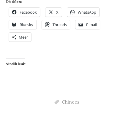
Dit delen:
Facebook
X
WhatsApp
Bluesky
Threads
E-mail
Meer
Vind ik leuk:
Chinees