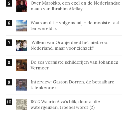
Over Marokko, een ezel en de Nederlandse
naam van Ibrahim Afellay
Waarom dit – volgens mij – de mooiste taal
ter wereld is
‘Willem van Oranje deed het niet voor
Nederland, maar voor zichzelf’
De zes vermiste schilderijen van Johannes
Vermeer
Interview: Gaston Dorren, de betaalbare
talenkenner
1572: Waarin Alva’s blik, door al die
watergeuzen, troebel wordt (2)