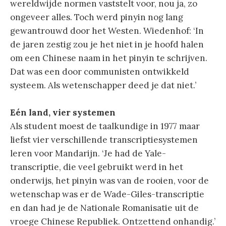
wereldwijde normen vaststelt voor, nou ja, zo
ongeveer alles. Toch werd pinyin nog lang
gewantrouwd door het Westen. Wiedenhof: ‘In
de jaren zestig zou je het niet in je hoofd halen
om een Chinese naam in het pinyin te schrijven.
Dat was een door communisten ontwikkeld
systeem. Als wetenschapper deed je dat niet.’
Eén land, vier systemen
Als student moest de taalkundige in 1977 maar
liefst vier verschillende transcriptiesystemen
leren voor Mandarijn. ‘Je had de Yale-
transcriptie, die veel gebruikt werd in het
onderwijs, het pinyin was van de rooien, voor de
wetenschap was er de Wade-Giles-transcriptie
en dan had je de Nationale Romanisatie uit de
vroege Chinese Republiek. Ontzettend onhandig.’