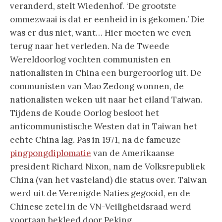
veranderd, stelt Wiedenhof. ‘De grootste
ommezwaai is dat er eenheid in is gekomen.’ Die
was er dus niet, want… Hier moeten we even
terug naar het verleden. Na de Tweede
Wereldoorlog vochten communisten en
nationalisten in China een burgeroorlog uit. De
communisten van Mao Zedong wonnen, de
nationalisten weken uit naar het eiland Taiwan.
Tijdens de Koude Oorlog besloot het
anticommunistische Westen dat in Taiwan het
echte China lag. Pas in 1971, na de fameuze
pingpongdiplomatie
van de Amerikaanse
president Richard Nixon, nam de Volksrepubliek
China (van het vasteland) die status over. Taiwan
werd uit de Verenigde Naties gegooid, en de
Chinese zetel in de VN-Veiligheidsraad werd
voortaan bekleed door Peking.