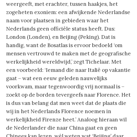
weergeeft, met erachter, tussen haakjes, het
zogeheten exoniem: een afwijkende Nederlandse
naam voor plaatsen in gebieden waar het
Nederlands geen officiële status heeft. Dus:
London (Londen), en Beijing (Peking). Dat is
handig, want de Bosatlas is ervoor bedoeld ‘om
mensen vertrouwd te maken met de geografische
werkelijkheid wereldwijd,’ zegt Tichelaar. Met
een voorbeeld: ‘Iemand die naar Italië op vakantie
gaat – wat een eeuw geleden nauwelijks
voorkwam, maar tegenwoordig vrij normaal is –
zoekt op de borden tevergeefs naar Florence. Het
is dus van belang dat men weet dat de plaats die
wij in het Nederlands Florence noemen in
werkelijkheid Firenze heet.’ Analoog hieraan wil
de Nederlander die naar China gaat en geen
Chinees kan lezen, wél weten wat ‘Beijing’ daar