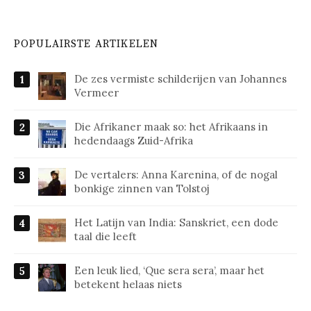
POPULAIRSTE ARTIKELEN
De zes vermiste schilderijen van Johannes
Vermeer
Die Afrikaner maak so: het Afrikaans in
hedendaags Zuid-Afrika
De vertalers: Anna Karenina, of de nogal
bonkige zinnen van Tolstoj
Het Latijn van India: Sanskriet, een dode
taal die leeft
Een leuk lied, ‘Que sera sera’, maar het
betekent helaas niets