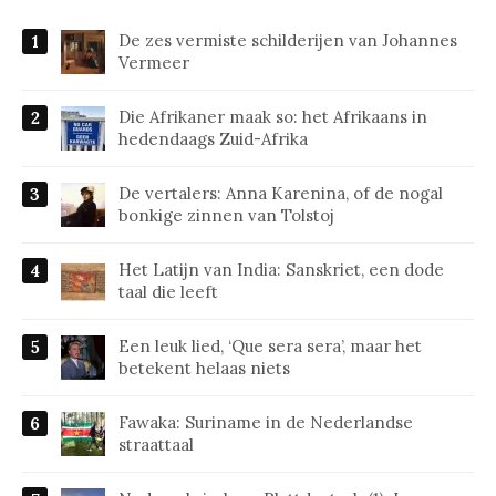
De zes vermiste schilderijen van Johannes
Vermeer
Die Afrikaner maak so: het Afrikaans in
hedendaags Zuid-Afrika
De vertalers: Anna Karenina, of de nogal
bonkige zinnen van Tolstoj
Het Latijn van India: Sanskriet, een dode
taal die leeft
Een leuk lied, ‘Que sera sera’, maar het
betekent helaas niets
Fawaka: Suriname in de Nederlandse
straattaal