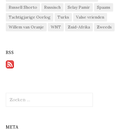
Russell Shorto
Russisch
Selay Pamir
Spaans
Tachtigjarige Oorlog
Turks
Valse vrienden
Willem van Oranje
WNT
Zuid-Afrika
Zweeds
RSS
Zoeken
naar:
META