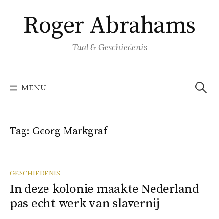
Naar
Roger Abrahams
inhoud
springen
Taal & Geschiedenis
Zoeke
naar:
MENU
Tag:
Georg Markgraf
GESCHIEDENIS
In deze kolonie maakte Nederland
pas echt werk van slavernij