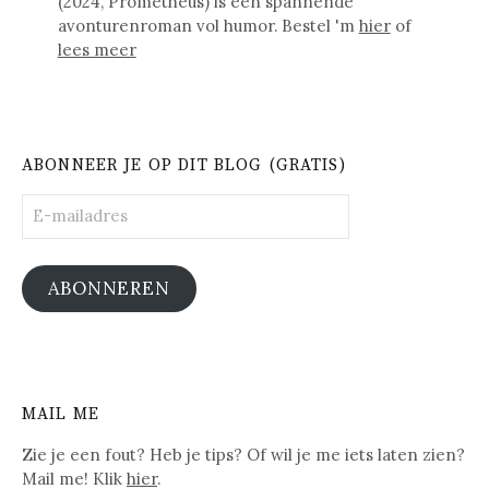
(2024, Prometheus) is een spannende
avonturenroman vol humor. Bestel 'm
hier
of
lees meer
ABONNEER JE OP DIT BLOG (GRATIS)
E-
mailadres
ABONNEREN
MAIL ME
Zie je een fout? Heb je tips? Of wil je me iets laten zien?
Mail me! Klik
hier
.