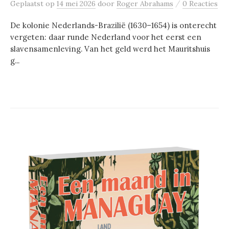
/
Geplaatst
op
14 mei 2026
door
Roger Abrahams
0 Reacties
De kolonie Nederlands-Brazilië (1630–1654) is onterecht
vergeten: daar runde Nederland voor het eerst een
slavensamenleving. Van het geld werd het Mauritshuis
g...