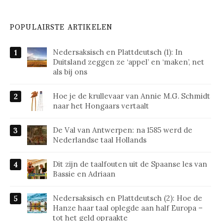
POPULAIRSTE ARTIKELEN
Nedersaksisch en Plattdeutsch (1): In
Duitsland zeggen ze ‘appel’ en ‘maken’, net
als bij ons
Hoe je de krullevaar van Annie M.G. Schmidt
naar het Hongaars vertaalt
De Val van Antwerpen: na 1585 werd de
Nederlandse taal Hollands
Dit zijn de taalfouten uit de Spaanse les van
Bassie en Adriaan
Nedersaksisch en Plattdeutsch (2): Hoe de
Hanze haar taal oplegde aan half Europa –
tot het geld opraakte