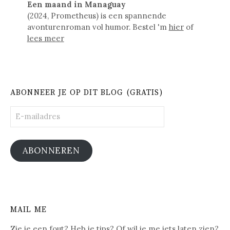
Een maand in Managuay
(2024, Prometheus) is een spannende
avonturenroman vol humor. Bestel 'm
hier
of
lees meer
ABONNEER JE OP DIT BLOG (GRATIS)
E-
mailadres
ABONNEREN
MAIL ME
Zie je een fout? Heb je tips? Of wil je me iets laten zien?