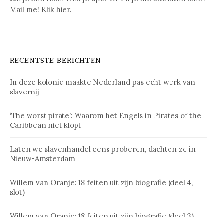
Mail me! Klik
hier
.
RECENTSTE BERICHTEN
In deze kolonie maakte Nederland pas echt werk van
slavernij
‘The worst pirate’: Waarom het Engels in Pirates of the
Caribbean niet klopt
Laten we slavenhandel eens proberen, dachten ze in
Nieuw-Amsterdam
Willem van Oranje: 18 feiten uit zijn biografie (deel 4,
slot)
Willem van Oranje: 18 feiten uit zijn biografie (deel 3)