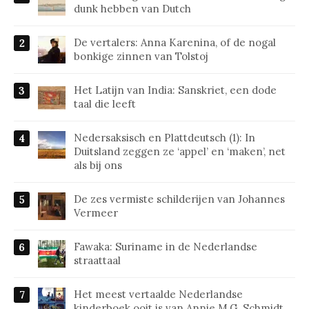
dunk hebben van Dutch
De vertalers: Anna Karenina, of de nogal
bonkige zinnen van Tolstoj
Het Latijn van India: Sanskriet, een dode
taal die leeft
Nedersaksisch en Plattdeutsch (1): In
Duitsland zeggen ze ‘appel’ en ‘maken’, net
als bij ons
De zes vermiste schilderijen van Johannes
Vermeer
Fawaka: Suriname in de Nederlandse
straattaal
Het meest vertaalde Nederlandse
kinderboek ooit is van Annie M.G. Schmidt