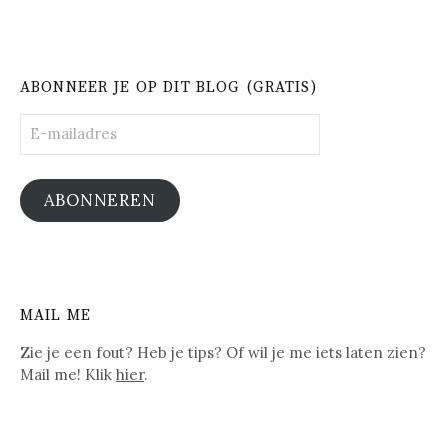
ABONNEER JE OP DIT BLOG (GRATIS)
E-
mailadres
ABONNEREN
MAIL ME
Zie je een fout? Heb je tips? Of wil je me iets laten zien?
Mail me! Klik
hier
.