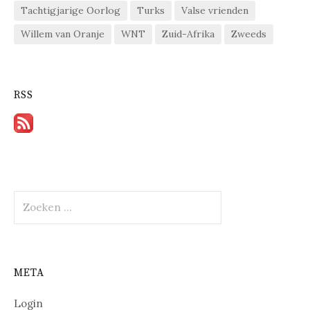
Tachtigjarige Oorlog
Turks
Valse vrienden
Willem van Oranje
WNT
Zuid-Afrika
Zweeds
RSS
Zoeken
naar:
META
Login