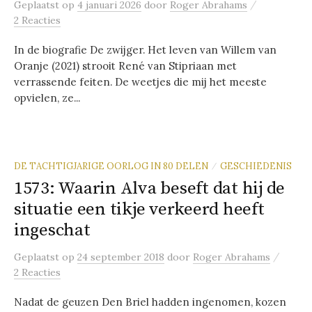
/
Geplaatst
op
4 januari 2026
door
Roger Abrahams
2 Reacties
In de biografie De zwijger. Het leven van Willem van
Oranje (2021) strooit René van Stipriaan met
verrassende feiten. De weetjes die mij het meeste
opvielen, ze...
DE TACHTIGJARIGE OORLOG IN 80 DELEN
GESCHIEDENIS
/
1573: Waarin Alva beseft dat hij de
situatie een tikje verkeerd heeft
ingeschat
/
Geplaatst
op
24 september 2018
door
Roger Abrahams
2 Reacties
Nadat de geuzen Den Briel hadden ingenomen, kozen