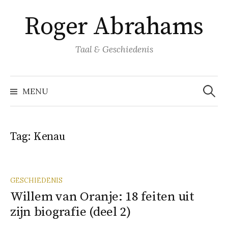
Naar
Roger Abrahams
inhoud
springen
Taal & Geschiedenis
Zoeke
naar:
MENU
Tag:
Kenau
GESCHIEDENIS
Willem van Oranje: 18 feiten uit
zijn biografie (deel 2)