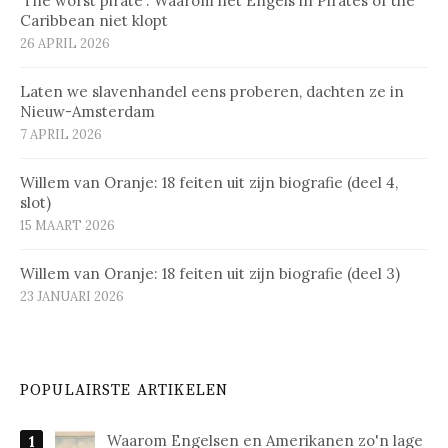
‘The worst pirate’: Waarom het Engels in Pirates of the
Caribbean niet klopt
26 APRIL 2026
Laten we slavenhandel eens proberen, dachten ze in
Nieuw-Amsterdam
7 APRIL 2026
Willem van Oranje: 18 feiten uit zijn biografie (deel 4,
slot)
15 MAART 2026
Willem van Oranje: 18 feiten uit zijn biografie (deel 3)
23 JANUARI 2026
POPULAIRSTE ARTIKELEN
Waarom Engelsen en Amerikanen zo'n lage