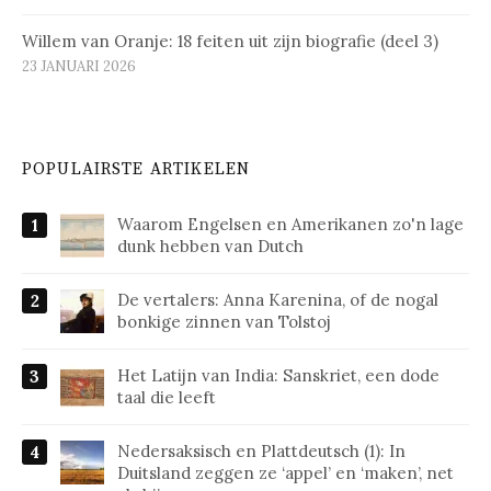
Willem van Oranje: 18 feiten uit zijn biografie (deel 3)
23 JANUARI 2026
POPULAIRSTE ARTIKELEN
Waarom Engelsen en Amerikanen zo'n lage
dunk hebben van Dutch
De vertalers: Anna Karenina, of de nogal
bonkige zinnen van Tolstoj
Het Latijn van India: Sanskriet, een dode
taal die leeft
Nedersaksisch en Plattdeutsch (1): In
Duitsland zeggen ze ‘appel’ en ‘maken’, net