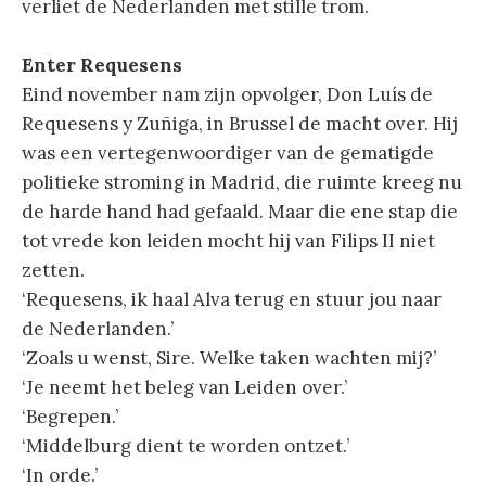
verliet de Nederlanden met stille trom.
Enter Requesens
Eind november nam zijn opvolger, Don Luís de
Requesens y Zuñiga, in Brussel de macht over. Hij
was een vertegenwoordiger van de gematigde
politieke stroming in Madrid, die ruimte kreeg nu
de harde hand had gefaald. Maar die ene stap die
tot vrede kon leiden mocht hij van Filips II niet
zetten.
‘Requesens, ik haal Alva terug en stuur jou naar
de Nederlanden.’
‘Zoals u wenst, Sire. Welke taken wachten mij?’
‘Je neemt het beleg van Leiden over.’
‘Begrepen.’
‘Middelburg dient te worden ontzet.’
‘In orde.’