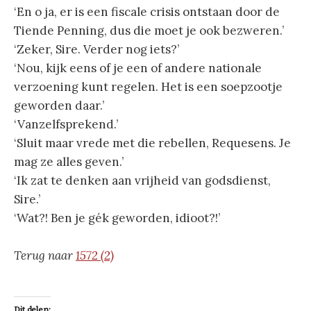
‘En o ja, er is een fiscale crisis ontstaan door de
Tiende Penning, dus die moet je ook bezweren.’
‘Zeker, Sire. Verder nog iets?’
‘Nou, kijk eens of je een of andere nationale
verzoening kunt regelen. Het is een soepzootje
geworden daar.’
‘Vanzelfsprekend.’
‘Sluit maar vrede met die rebellen, Requesens. Je
mag ze alles geven.’
‘Ik zat te denken aan vrijheid van godsdienst,
Sire.’
‘Wat?! Ben je gék geworden, idioot?!’
Terug naar
1572 (2)
Dit delen: