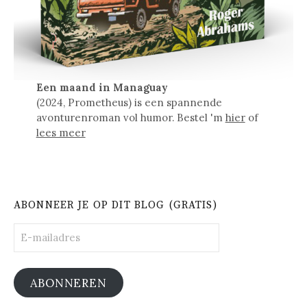
Een maand in Managuay
(2024, Prometheus) is een spannende
avonturenroman vol humor. Bestel 'm
hier
of
lees meer
ABONNEER JE OP DIT BLOG (GRATIS)
E-
mailadres
ABONNEREN