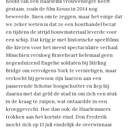
hoofd van een Haarlems vrouwenleger heeft
gestaan, zoals de film
Kenau
in 2014 nog
beweerde. Sneu om te zeggen, maar het enige dat
we zeker weten is dat ze een houthandel bezat
en tijdens de strijd bouwmateriaal leverde voor
een schip. Dat krijg je met historische speelfilms:
die kiezen voor het meest spectaculaire verhaal.
Misschien versloeg Braveheart helemaal geen
negenduizend Engelse soldaten bij Stirling
Bridge om vervolgens York te vernietigen, maar
verkocht hij gewoon zijn laarzen aan een
passerende Schotse boogschutter en liep hij
daarna met dat geld de stad in om zich een stuk
in de kraag te zuipen, wat ontaardde in een
kroeggevecht. Hoe dan ook: de Haarlemmers
trokken aan het kortste eind. Don Frederik
mocht zich op 13 juli eindelijk de overwinnaar