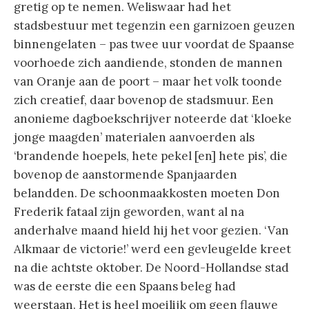
gretig op te nemen. Weliswaar had het
stadsbestuur met tegenzin een garnizoen geuzen
binnengelaten – pas twee uur voordat de Spaanse
voorhoede zich aandiende, stonden de mannen
van Oranje aan de poort – maar het volk toonde
zich creatief, daar bovenop de stadsmuur. Een
anonieme dagboekschrijver noteerde dat ‘kloeke
jonge maagden’ materialen aanvoerden als
‘brandende hoepels, hete pekel [en] hete pis’, die
bovenop de aanstormende Spanjaarden
belandden. De schoonmaakkosten moeten Don
Frederik fataal zijn geworden, want al na
anderhalve maand hield hij het voor gezien. ‘Van
Alkmaar de victorie!’ werd een gevleugelde kreet
na die achtste oktober. De Noord-Hollandse stad
was de eerste die een Spaans beleg had
weerstaan. Het is heel moeilijk om geen flauwe