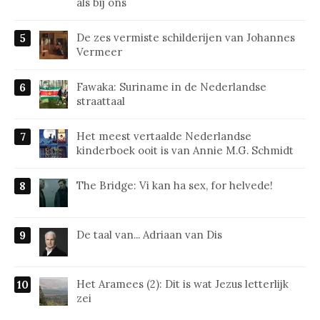
als bij ons
De zes vermiste schilderijen van Johannes
Vermeer
Fawaka: Suriname in de Nederlandse
straattaal
Het meest vertaalde Nederlandse
kinderboek ooit is van Annie M.G. Schmidt
The Bridge: Vi kan ha sex, for helvede!
De taal van... Adriaan van Dis
Het Aramees (2): Dit is wat Jezus letterlijk
zei