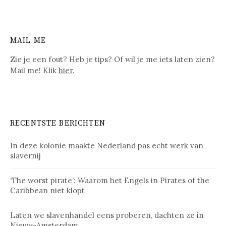
MAIL ME
Zie je een fout? Heb je tips? Of wil je me iets laten zien?
Mail me! Klik
hier
.
RECENTSTE BERICHTEN
In deze kolonie maakte Nederland pas echt werk van
slavernij
‘The worst pirate’: Waarom het Engels in Pirates of the
Caribbean niet klopt
Laten we slavenhandel eens proberen, dachten ze in
Nieuw-Amsterdam