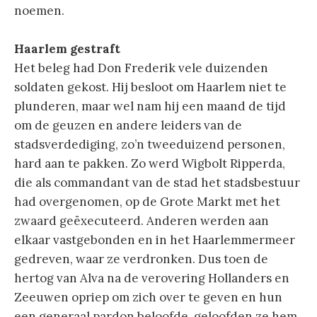
noemen.
Haarlem gestraft
Het beleg had Don Frederik vele duizenden
soldaten gekost. Hij besloot om Haarlem niet te
plunderen, maar wel nam hij een maand de tijd
om de geuzen en andere leiders van de
stadsverdediging, zo’n tweeduizend personen,
hard aan te pakken. Zo werd Wigbolt Ripperda,
die als commandant van de stad het stadsbestuur
had overgenomen, op de Grote Markt met het
zwaard geëxecuteerd. Anderen werden aan
elkaar vastgebonden en in het Haarlemmermeer
gedreven, waar ze verdronken. Dus toen de
hertog van Alva na de verovering Hollanders en
Zeeuwen opriep om zich over te geven en hun
een generaal pardon beloofde, geloofden ze hem