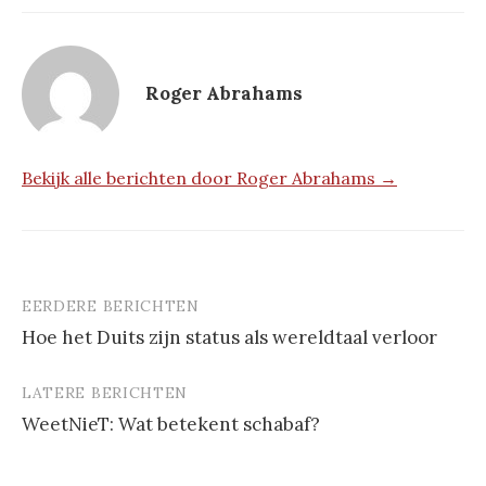
Roger Abrahams
Bekijk alle berichten door Roger Abrahams →
EERDERE BERICHTEN
Berichtnavigatie
Hoe het Duits zijn status als wereldtaal verloor
LATERE BERICHTEN
WeetNieT: Wat betekent schabaf?