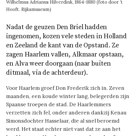
Wilhelmus Adrianus Hilverdink, 1864-1880 (foto door ’t
Hooft. Rijksmuseum)
Nadat de geuzen Den Briel hadden
ingenomen, kozen vele steden in Holland
en Zeeland de kant van de Opstand. Ze
zagen Haarlem vallen, Alkmaar opstaan,
en Alva weer doorgaan (naar buiten
ditmaal, via de achterdeur).
Voor Haarlem groef Don Frederik zich in. Zeven
maanden, een koude winter lang, belegerden zijn
Spaanse troepen de stad. De Haarlemmers
verzetten zich fel, onder anderen dankzij Kenau
Simonsdochter Hasselaar, die al snel beroemd
werd. Het staat echter niet vast dat ze aan het