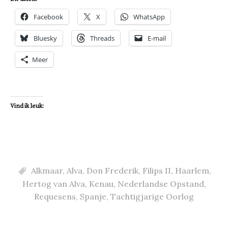
Facebook
X
WhatsApp
Bluesky
Threads
E-mail
Meer
Vind ik leuk:
Alkmaar
,
Alva
,
Don Frederik
,
Filips II
,
Haarlem
,
Hertog van Alva
,
Kenau
,
Nederlandse Opstand
,
Requesens
,
Spanje
,
Tachtigjarige Oorlog