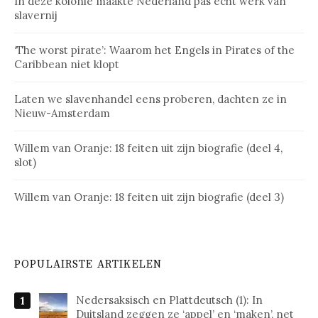
In deze kolonie maakte Nederland pas echt werk van
slavernij
‘The worst pirate’: Waarom het Engels in Pirates of the
Caribbean niet klopt
Laten we slavenhandel eens proberen, dachten ze in
Nieuw-Amsterdam
Willem van Oranje: 18 feiten uit zijn biografie (deel 4,
slot)
Willem van Oranje: 18 feiten uit zijn biografie (deel 3)
POPULAIRSTE ARTIKELEN
Nedersaksisch en Plattdeutsch (1): In
Duitsland zeggen ze ‘appel’ en ‘maken’, net