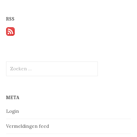
RSS
Zoeken
naar:
META
Login
Vermeldingen feed