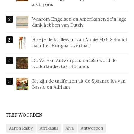
als bij ons
Waarom Engelsen en Amerikanen zo'n lage
dunk hebben van Dutch
Hoe je de krullevaar van Annie M.G. Schmidt
naar het Hongaars vertaalt
De Val van Antwerpen: na 1585 werd de
Nederlandse taal Hollands
Dit zijn de taalfouten uit de Spaanse les van
Bassie en Adriaan
TREFWOORDEN
Aaron Ralby
Afrikaans
Alva
Antwerpen