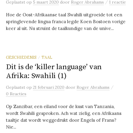
/
Geplaatst
op
5 maart 2020
door
Roger Abrahams
1 reactie
Hoe de Oost-Afrikaanse taal Swahili uitgroeide tot een
springlevende lingua franca legde Koen Bostoen vorige
keer al uit. Nu struint de taalkundige van de unive...
GESCHIEDENIS
TAAL
/
Dit is de ‘killer language’ van
Afrika: Swahili (1)
/
Geplaatst
op
21 februari 2020
door
Roger Abrahams
0 Reacties
Op Zanzibar, een eiland voor de kust van Tanzania,
wordt Swahili gesproken. Ach wat zielig, een Afrikaans
taaltje dat wordt weggedrukt door Engels of Frans?
Nie...