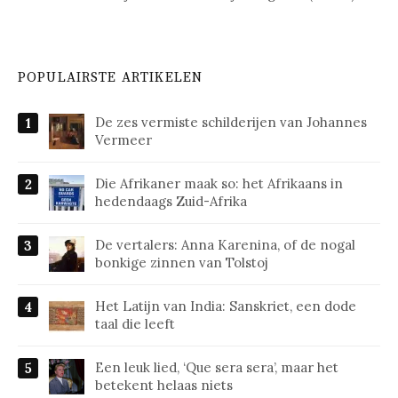
POPULAIRSTE ARTIKELEN
De zes vermiste schilderijen van Johannes
Vermeer
Die Afrikaner maak so: het Afrikaans in
hedendaags Zuid-Afrika
De vertalers: Anna Karenina, of de nogal
bonkige zinnen van Tolstoj
Het Latijn van India: Sanskriet, een dode
taal die leeft
Een leuk lied, ‘Que sera sera’, maar het
betekent helaas niets