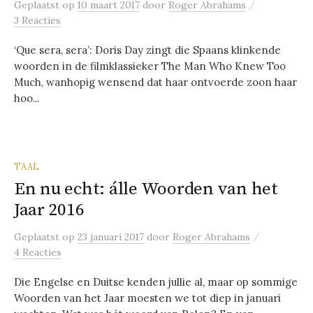
/
Geplaatst
op
10 maart 2017
door
Roger Abrahams
3 Reacties
‘Que sera, sera’: Doris Day zingt die Spaans klinkende
woorden in de filmklassieker The Man Who Knew Too
Much, wanhopig wensend dat haar ontvoerde zoon haar
hoo...
TAAL
En nu echt: álle Woorden van het
Jaar 2016
/
Geplaatst
op
23 januari 2017
door
Roger Abrahams
4 Reacties
Die Engelse en Duitse kenden jullie al, maar op sommige
Woorden van het Jaar moesten we tot diep in januari