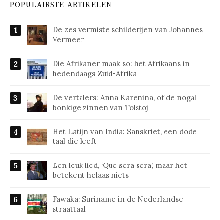
POPULAIRSTE ARTIKELEN
De zes vermiste schilderijen van Johannes
Vermeer
Die Afrikaner maak so: het Afrikaans in
hedendaags Zuid-Afrika
De vertalers: Anna Karenina, of de nogal
bonkige zinnen van Tolstoj
Het Latijn van India: Sanskriet, een dode
taal die leeft
Een leuk lied, ‘Que sera sera’, maar het
betekent helaas niets
Fawaka: Suriname in de Nederlandse
straattaal