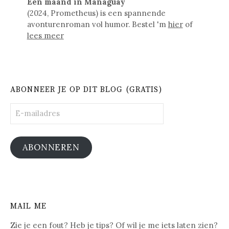
Een maand in Managuay
(2024, Prometheus) is een spannende
avonturenroman vol humor. Bestel 'm
hier
of
lees meer
ABONNEER JE OP DIT BLOG (GRATIS)
E-
mailadres
ABONNEREN
MAIL ME
Zie je een fout? Heb je tips? Of wil je me iets laten zien?