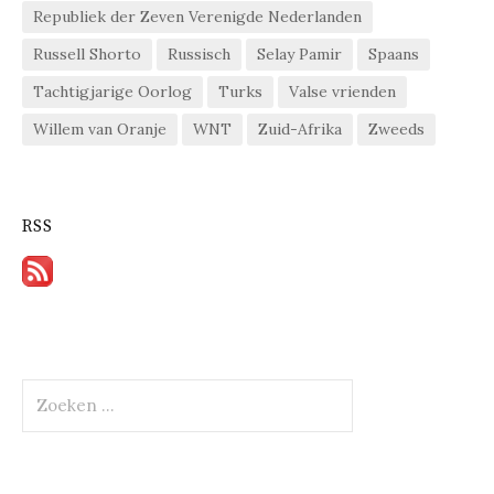
Republiek der Zeven Verenigde Nederlanden
Russell Shorto
Russisch
Selay Pamir
Spaans
Tachtigjarige Oorlog
Turks
Valse vrienden
Willem van Oranje
WNT
Zuid-Afrika
Zweeds
RSS
Zoeken
naar: