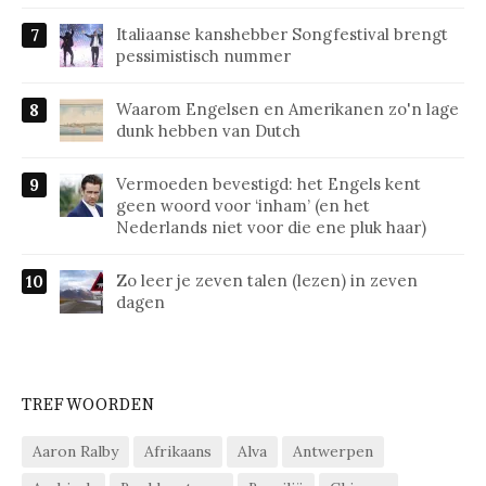
Italiaanse kanshebber Songfestival brengt
pessimistisch nummer
Waarom Engelsen en Amerikanen zo'n lage
dunk hebben van Dutch
Vermoeden bevestigd: het Engels kent
geen woord voor ‘inham’ (en het
Nederlands niet voor die ene pluk haar)
Zo leer je zeven talen (lezen) in zeven
dagen
TREFWOORDEN
Aaron Ralby
Afrikaans
Alva
Antwerpen