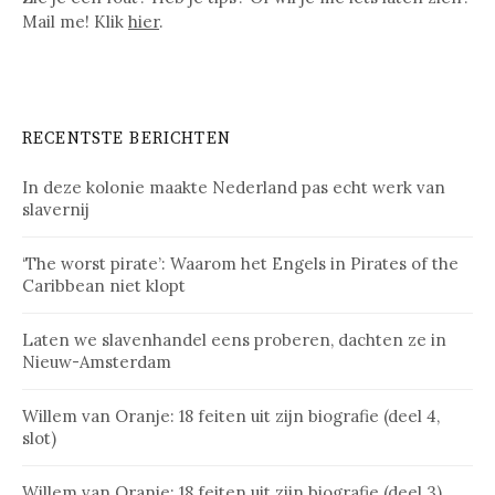
Mail me! Klik
hier
.
RECENTSTE BERICHTEN
In deze kolonie maakte Nederland pas echt werk van
slavernij
‘The worst pirate’: Waarom het Engels in Pirates of the
Caribbean niet klopt
Laten we slavenhandel eens proberen, dachten ze in
Nieuw-Amsterdam
Willem van Oranje: 18 feiten uit zijn biografie (deel 4,
slot)
Willem van Oranje: 18 feiten uit zijn biografie (deel 3)