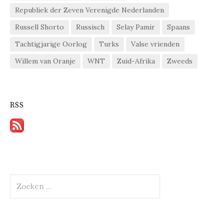
Republiek der Zeven Verenigde Nederlanden
Russell Shorto
Russisch
Selay Pamir
Spaans
Tachtigjarige Oorlog
Turks
Valse vrienden
Willem van Oranje
WNT
Zuid-Afrika
Zweeds
RSS
Zoeken
naar: