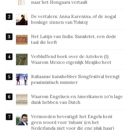
naar het Hongaars vertaalt
De vertalers: Anna Karenina, of de nogal
bonkige zinnen van Tolstoj
Het Latijn van India: Sanskriet, een dode
taal die leeft
Verbluffend boek over de Azteken (1):
Waarom Mexico eigenlijk Mesjiko heet
Italiaanse kanshebber Songfestival brengt
pessimistisch nummer
Waarom Engelsen en Amerikanen zo'n lage
dunk hebben van Dutch
Vermoeden bevestigd: het Engels kent
geen woord voor ‘inham’ (en het
Nederlands niet voor die ene pluk haar)