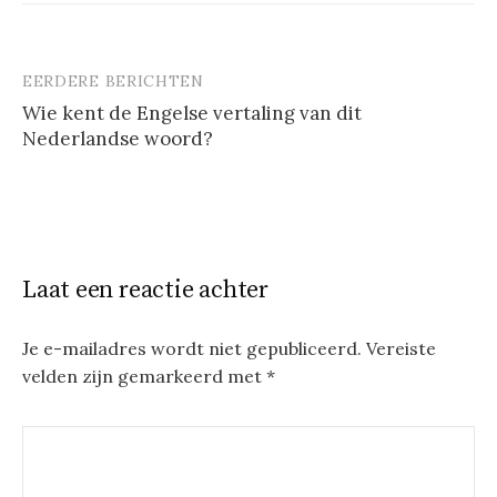
EERDERE BERICHTEN
Berichtnavigatie
Wie kent de Engelse vertaling van dit
Nederlandse woord?
Laat een reactie achter
Je e-mailadres wordt niet gepubliceerd.
Vereiste
velden zijn gemarkeerd met
*