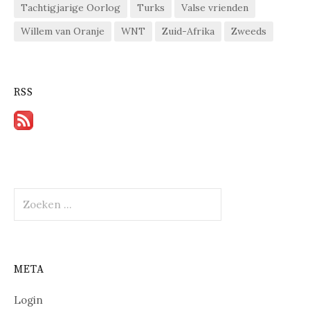
Tachtigjarige Oorlog
Turks
Valse vrienden
Willem van Oranje
WNT
Zuid-Afrika
Zweeds
RSS
Zoeken
naar:
META
Login