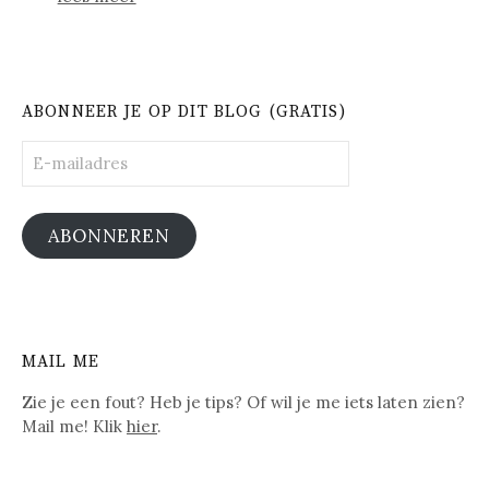
ABONNEER JE OP DIT BLOG (GRATIS)
E-
mailadres
ABONNEREN
MAIL ME
Zie je een fout? Heb je tips? Of wil je me iets laten zien?
Mail me! Klik
hier
.