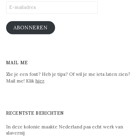
E-
mailadres
ABONNEREN
MAIL ME
Zie je een fout? Heb je tips? Of wil je me iets laten zien?
Mail me! Klik
hier
.
RECENTSTE BERICHTEN
In deze kolonie maakte Nederland pas echt werk van
slavernij