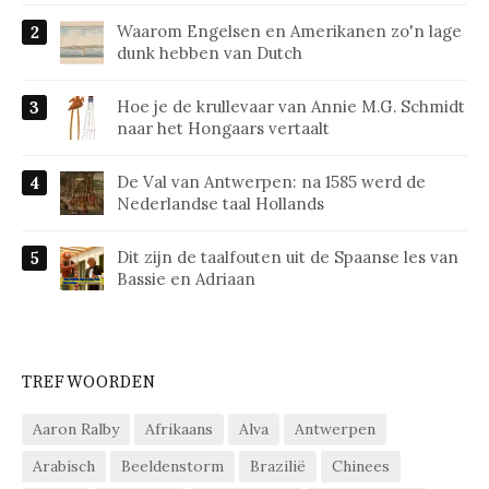
Waarom Engelsen en Amerikanen zo'n lage
dunk hebben van Dutch
Hoe je de krullevaar van Annie M.G. Schmidt
naar het Hongaars vertaalt
De Val van Antwerpen: na 1585 werd de
Nederlandse taal Hollands
Dit zijn de taalfouten uit de Spaanse les van
Bassie en Adriaan
TREFWOORDEN
Aaron Ralby
Afrikaans
Alva
Antwerpen
Arabisch
Beeldenstorm
Brazilië
Chinees