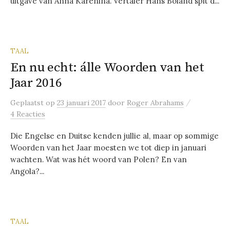
uitgave van Anna Karenina. Vertaler Hans Boland spit d...
TAAL
En nu echt: álle Woorden van het
Jaar 2016
/
Geplaatst
op
23 januari 2017
door
Roger Abrahams
4 Reacties
Die Engelse en Duitse kenden jullie al, maar op sommige
Woorden van het Jaar moesten we tot diep in januari
wachten. Wat was hét woord van Polen? En van
Angola?...
TAAL