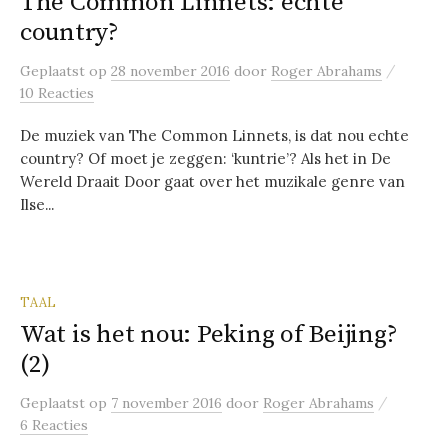
The Common Linnets: echte
country?
/
Geplaatst
op
28 november 2016
door
Roger Abrahams
10 Reacties
De muziek van The Common Linnets, is dat nou echte
country? Of moet je zeggen: ‘kuntrie’? Als het in De
Wereld Draait Door gaat over het muzikale genre van
Ilse...
TAAL
Wat is het nou: Peking of Beijing?
(2)
/
Geplaatst
op
7 november 2016
door
Roger Abrahams
6 Reacties