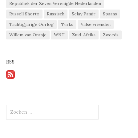
Republiek der Zeven Verenigde Nederlanden
Russell Shorto
Russisch
Selay Pamir
Spaans
Tachtigjarige Oorlog
Turks
Valse vrienden
Willem van Oranje
WNT
Zuid-Afrika
Zweeds
RSS
Zoeken
naar: