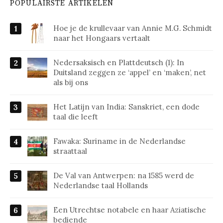
POPULAIRSTE ARTIKELEN
Hoe je de krullevaar van Annie M.G. Schmidt
naar het Hongaars vertaalt
Nedersaksisch en Plattdeutsch (1): In
Duitsland zeggen ze ‘appel’ en ‘maken’, net
als bij ons
Het Latijn van India: Sanskriet, een dode
taal die leeft
Fawaka: Suriname in de Nederlandse
straattaal
De Val van Antwerpen: na 1585 werd de
Nederlandse taal Hollands
Een Utrechtse notabele en haar Aziatische
bediende