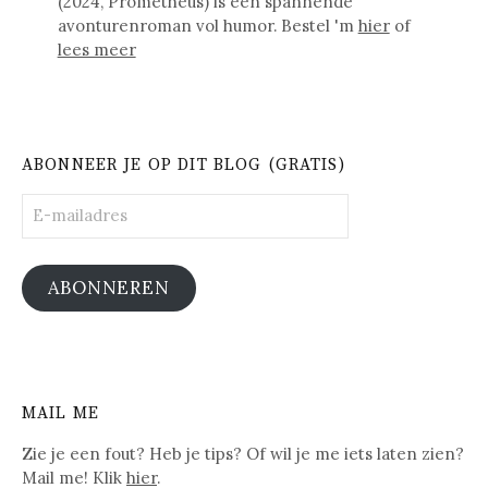
(2024, Prometheus) is een spannende
avonturenroman vol humor. Bestel 'm
hier
of
lees meer
ABONNEER JE OP DIT BLOG (GRATIS)
E-
mailadres
ABONNEREN
MAIL ME
Zie je een fout? Heb je tips? Of wil je me iets laten zien?
Mail me! Klik
hier
.