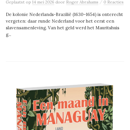
/
Geplaatst
op
14 mei 2026
door
Roger Abrahams
0 Reacties
De kolonie Nederlands-Brazilië (1630–1654) is onterecht
vergeten: daar runde Nederland voor het eerst een
slavensamenleving. Van het geld werd het Mauritshuis
g...