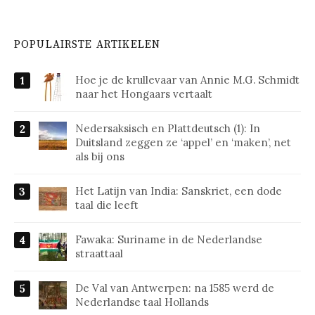
POPULAIRSTE ARTIKELEN
Hoe je de krullevaar van Annie M.G. Schmidt
naar het Hongaars vertaalt
Nedersaksisch en Plattdeutsch (1): In
Duitsland zeggen ze ‘appel’ en ‘maken’, net
als bij ons
Het Latijn van India: Sanskriet, een dode
taal die leeft
Fawaka: Suriname in de Nederlandse
straattaal
De Val van Antwerpen: na 1585 werd de
Nederlandse taal Hollands