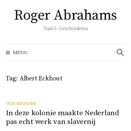
Naar
Roger Abrahams
inhoud
springen
Taal & Geschiedenis
Zoeke
naar:
MENU
Tag:
Albert Eckhout
GESCHIEDENIS
In deze kolonie maakte Nederland
pas echt werk van slavernij