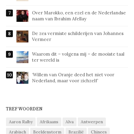
Over Marokko, een ezel en de Nederlandse
naam van Ibrahim Afellay
De zes vermiste schilderijen van Johannes
Vermeer
Waarom dit – volgens mij – de mooiste taal
ter wereld is
‘Willem van Oranje deed het niet voor
Nederland, maar voor zichzelf’
TREFWOORDEN
Aaron Ralby
Afrikaans
Alva
Antwerpen
Arabisch
Beeldenstorm
Brazilië
Chinees